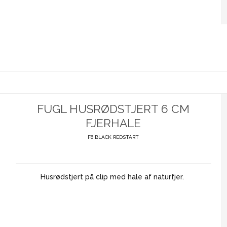
FUGL HUSRØDSTJERT 6 CM
FJERHALE
F6 BLACK REDSTART
Husrødstjert på clip med hale af naturfjer.