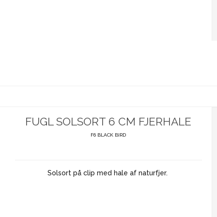
FUGL SOLSORT 6 CM FJERHALE
F6 BLACK BIRD
Solsort på clip med hale af naturfjer.