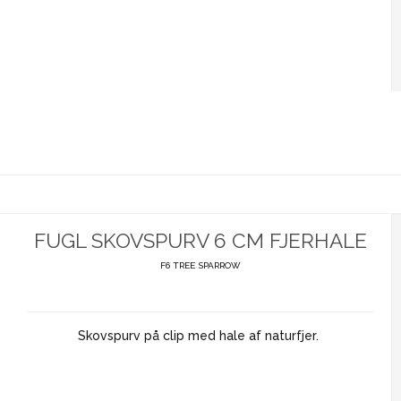
FUGL SKOVSPURV 6 CM FJERHALE
F6 TREE SPARROW
Skovspurv på clip med hale af naturfjer.