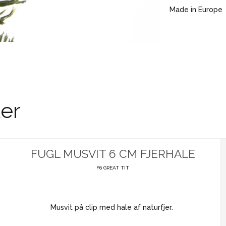
Made in Europe
er
FUGL MUSVIT 6 CM FJERHALE
F6 GREAT TIT
Musvit på clip med hale af naturfjer.