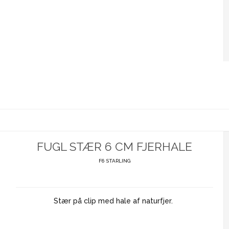
FUGL STÆR 6 CM FJERHALE
F6 STARLING
Stær på clip med hale af naturfjer.