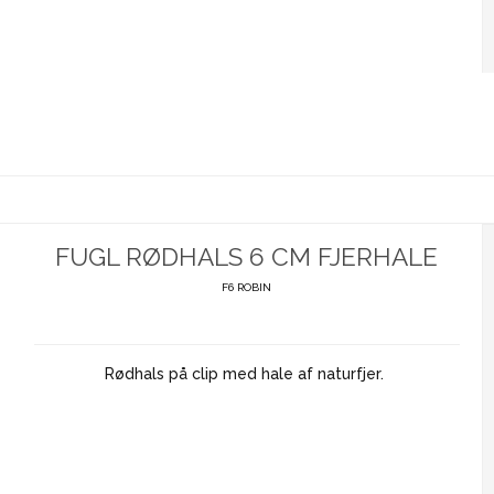
FUGL RØDHALS 6 CM FJERHALE
F6 ROBIN
Rødhals på clip med hale af naturfjer.