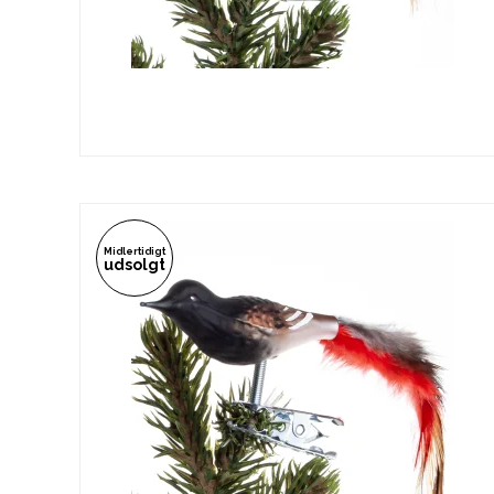
Midlertidigt
udsolgt