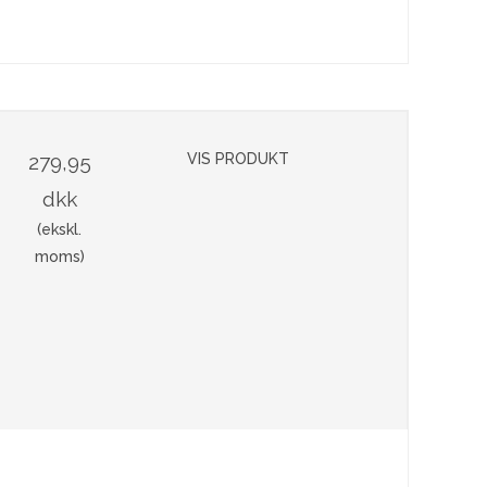
279,95
VIS PRODUKT
dkk
(ekskl.
moms)