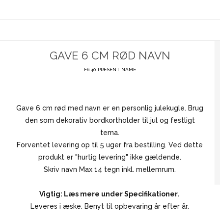
GAVE 6 CM RØD NAVN
F6 40 PRESENT NAME
Gave 6 cm rød med navn er en personlig julekugle. Brug
den som dekorativ bordkortholder til jul og festligt
tema.
Forventet levering op til 5 uger fra bestilling. Ved dette
produkt er "hurtig levering" ikke gældende.
Skriv navn Max 14 tegn inkl. mellemrum.
Vigtig: Læs mere under Specifikationer.
Leveres i æske. Benyt til opbevaring år efter år.