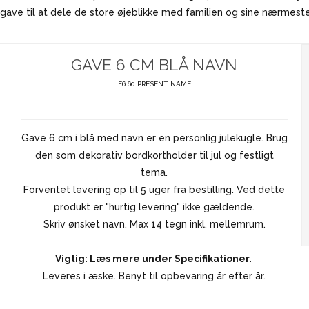
ave til at dele de store øjeblikke med familien og sine nærmeste.
GAVE 6 CM BLÅ NAVN
F6 60 PRESENT NAME
Gave 6 cm i blå med navn er en personlig julekugle. Brug
den som dekorativ bordkortholder til jul og festligt
tema.
Forventet levering op til 5 uger fra bestilling. Ved dette
produkt er "hurtig levering" ikke gældende.
Skriv ønsket navn. Max 14 tegn inkl. mellemrum.
Vigtig: Læs mere under Specifikationer.
Leveres i æske. Benyt til opbevaring år efter år.