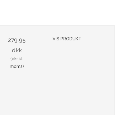
279,95
VIS PRODUKT
dkk
(ekskl.
moms)