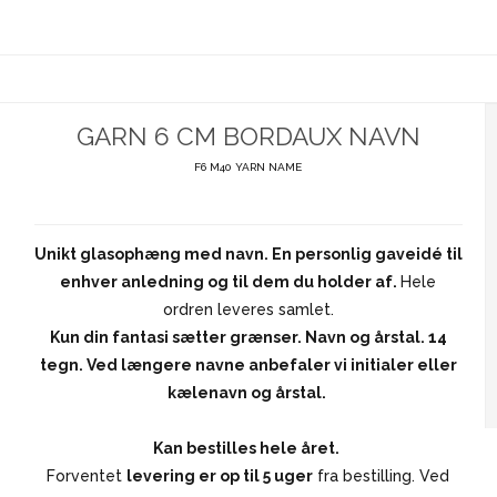
GARN 6 CM BORDAUX NAVN
F6 M40 YARN NAME
Unikt glasophæng med navn. En personlig gaveidé til
enhver anledning og til dem du holder af.
Hele
ordren leveres samlet.
Kun din fantasi sætter grænser. Navn og årstal. 14
tegn. Ved længere navne anbefaler vi initialer eller
kælenavn og årstal.
Kan bestilles hele året.
Forventet
levering er op til 5 uger
fra bestilling. Ved