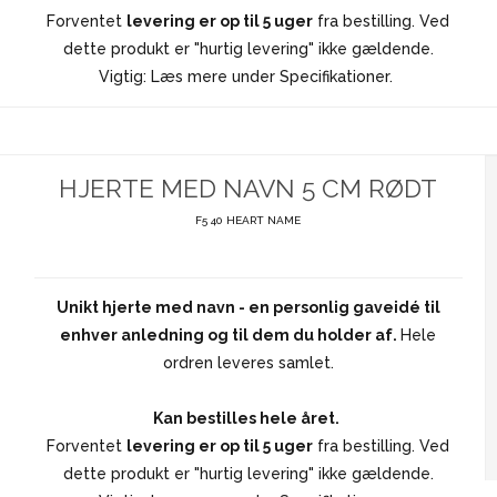
Forventet
levering er op til 5 uger
fra bestilling. Ved
dette produkt er "hurtig levering" ikke gældende.
Vigtig: Læs mere under Specifikationer.
HJERTE MED NAVN 5 CM RØDT
F5 40 HEART NAME
Unikt hjerte med navn - en personlig gaveidé til
enhver anledning og til dem du holder af.
Hele
ordren leveres samlet.
Kan bestilles hele året.
Forventet
levering er op til 5 uger
fra bestilling. Ved
dette produkt er "hurtig levering" ikke gældende.