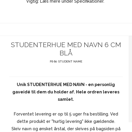
Vigtig: Læs mere under Specifikationer.
STUDENTERHUE MED NAVN 6 CM
BLÅ
F6 60 STUDENT NAME
Unik STUDENTERHUE MED NAVN - en personlig
gaveidé til dem du holder af.
Hele ordren leveres
samlet.
Forventet levering er op til 5 uger fra bestilling. Ved
dette produkt er "hurtig levering" ikke gældende.
Skriv navn og ønsket årstal, der skrives på bagsiden på