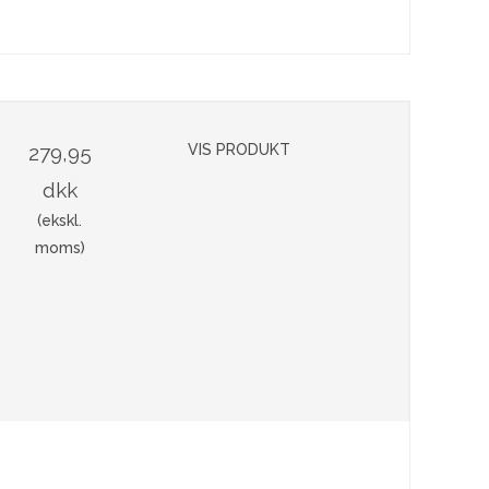
279,95
VIS PRODUKT
dkk
(ekskl.
moms)