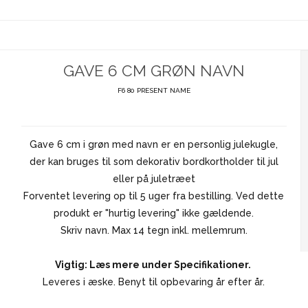
GAVE 6 CM GRØN NAVN
F6 80 PRESENT NAME
Gave 6 cm i grøn med navn er en personlig julekugle,
der kan bruges til som dekorativ bordkortholder til jul
eller på juletræet
Forventet levering op til 5 uger fra bestilling. Ved dette
produkt er "hurtig levering" ikke gældende.
Skriv navn. Max 14 tegn inkl. mellemrum.
Vigtig: Læs mere under Specifikationer.
Leveres i æske. Benyt til opbevaring år efter år.