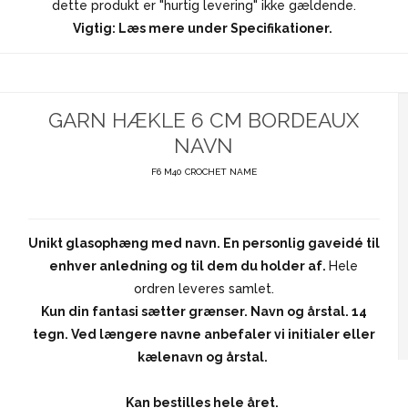
dette produkt er "hurtig levering" ikke gældende.
Vigtig: Læs mere under Specifikationer.
GARN HÆKLE 6 CM BORDEAUX
NAVN
F6 M40 CROCHET NAME
Unikt glasophæng med navn. En personlig gaveidé til
enhver anledning og til dem du holder af.
Hele
ordren leveres samlet.
Kun din fantasi sætter grænser. Navn og årstal. 14
tegn. Ved længere navne anbefaler vi initialer eller
kælenavn og årstal.
Kan bestilles hele året.