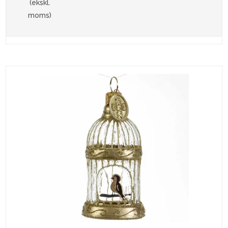
(ekskl.
moms)