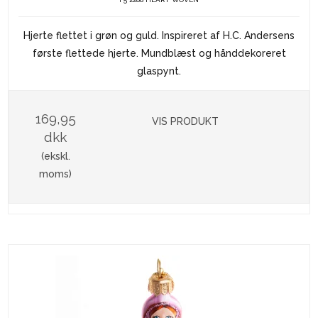
Hjerte flettet i grøn og guld. Inspireret af H.C. Andersens
første flettede hjerte. Mundblæst og hånddekoreret
glaspynt.
169,95
VIS PRODUKT
dkk
(ekskl.
moms)