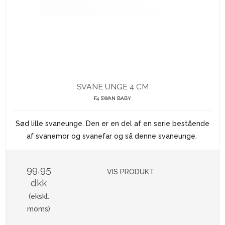
SVANE UNGE 4 CM
F4 SWAN BABY
Sød lille svaneunge. Den er en del af en serie bestående
af svanemor og svanefar og så denne svaneunge.
99,95
VIS PRODUKT
dkk
(ekskl.
moms)