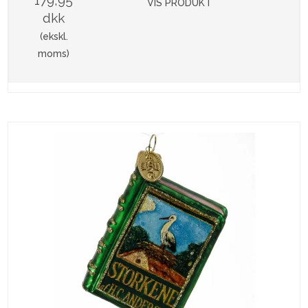
VIS PRODUKT
dkk
(ekskl.
moms)