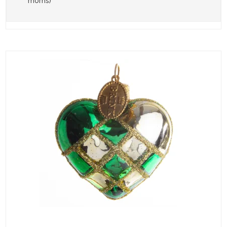
moms)