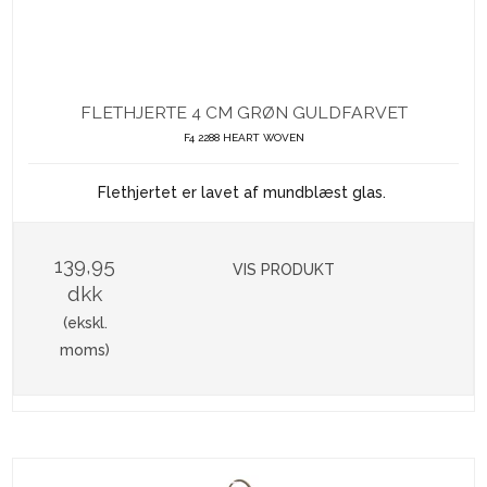
FLETHJERTE 4 CM GRØN GULDFARVET
F4 2288 HEART WOVEN
Flethjertet er lavet af mundblæst glas.
139,95
VIS PRODUKT
dkk
(ekskl.
moms)