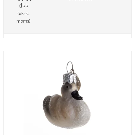
dkk
(ekskl.
moms)