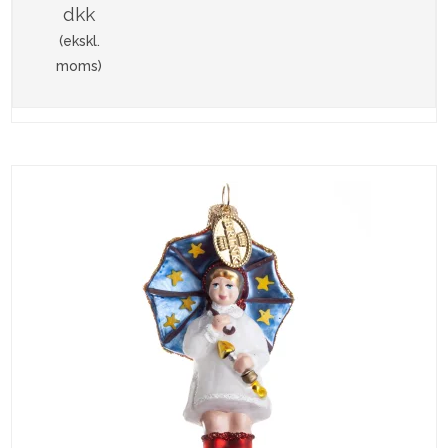
dkk
(ekskl.
moms)