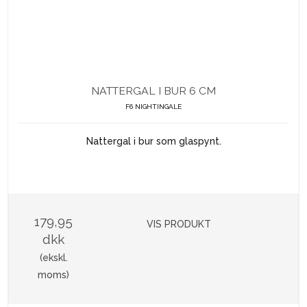
NATTERGAL I BUR 6 CM
F6 NIGHTINGALE
Nattergal i bur som glaspynt.
179,95
VIS PRODUKT
dkk
(ekskl.
moms)