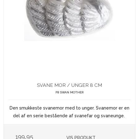
SVANE MOR / UNGER 8 CM
F8 SWAN MOTHER
Den smukkeste svanemor med to unger. Svanemor er en
del af en serie bestående af svanefar og svaneunge.
199,95
VIS PRODUKT