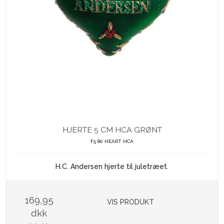
HJERTE 5 CM HCA GRØNT
F5 80 HEART HCA
H.C. Andersen hjerte til juletræet.
169,95
VIS PRODUKT
dkk