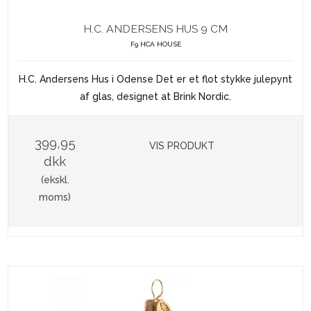
H.C. ANDERSENS HUS 9 CM
F9 HCA HOUSE
H.C. Andersens Hus i Odense Det er et flot stykke julepynt
af glas, designet at Brink Nordic.
399,95
VIS PRODUKT
dkk
(ekskl.
moms)