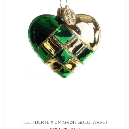
FLETHJERTE 5 CM GRØN GULDFARVET
F5 2288 HEART WOVEN