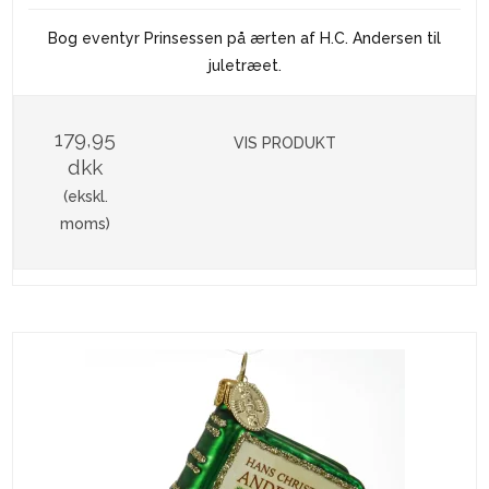
Bog eventyr Prinsessen på ærten af H.C. Andersen til
juletræet.
179,95
VIS PRODUKT
dkk
(ekskl.
moms)