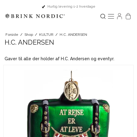
Hurtig levering 1-2 hverdage
Forside
/
Shop
/
KULTUR
/
H.C. ANDERSEN
H.C. ANDERSEN
Gaver til alle der holder af H.C. Andersen og eventyr.