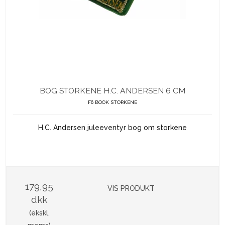
BOG STORKENE H.C. ANDERSEN 6 CM
F6 BOOK STORKENE
H.C. Andersen juleeventyr bog om storkene
179,95
VIS PRODUKT
dkk
(ekskl.