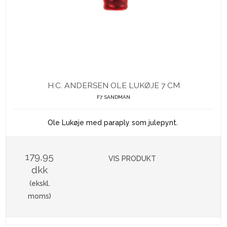
H.C. ANDERSEN OLE LUKØJE 7 CM
F7 SANDMAN
Ole Lukøje med paraply som julepynt.
179,95
VIS PRODUKT
dkk
(ekskl.
moms)