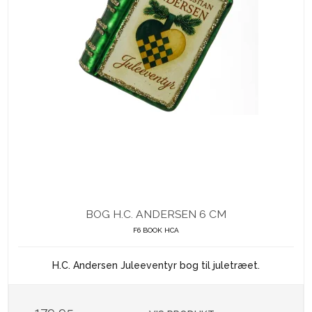
BOG H.C. ANDERSEN 6 CM
F6 BOOK HCA
H.C. Andersen Juleeventyr bog til juletræet.
179,95