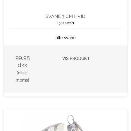
SVANE 3 CM HVID
F3 10 SWAN
Lille svane.
99,95
VIS PRODUKT
dkk
(ekskl.
moms)