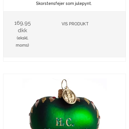
Skorstensfejer som julepynt.
169,95
VIS PRODUKT
dkk
(ekskl.
moms)