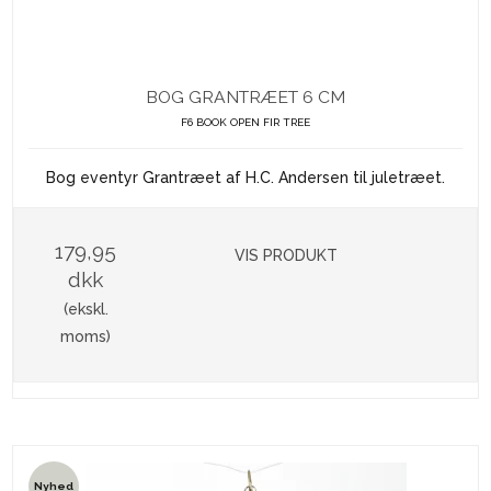
BOG GRANTRÆET 6 CM
F6 BOOK OPEN FIR TREE
Bog eventyr Grantræet af H.C. Andersen til juletræet.
179,95
VIS PRODUKT
dkk
(ekskl.
moms)
Nyhed