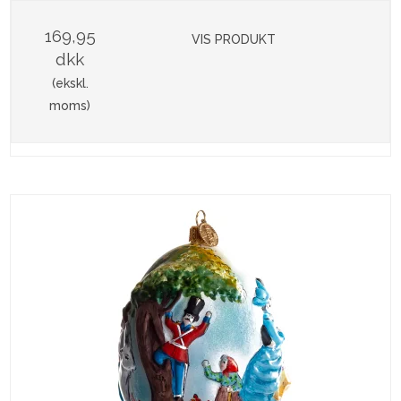
169,95
VIS PRODUKT
dkk
(ekskl.
moms)