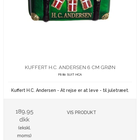
KUFFERT H.C. ANDERSEN 6 CM GRØN
F6 80 SUIT HCA
Kuffert H.C. Andersen - At rejse er at leve - til juletræet.
189,95
VIS PRODUKT
dkk
(ekskl.
moms)