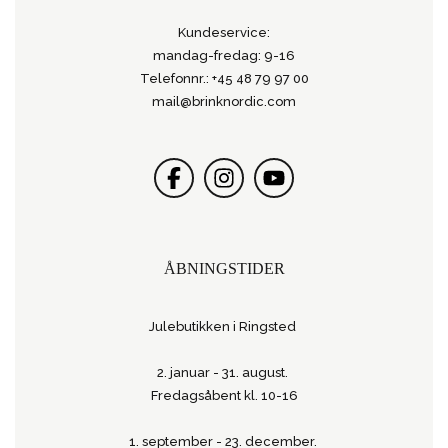
Kundeservice:
mandag-fredag: 9-16
Telefonnr.: +45 48 79 97 00
mail@brinknordic.com
ÅBNINGSTIDER
Julebutikken i Ringsted
2. januar - 31. august.
Fredagsåbent kl. 10-16
1. september - 23. december.