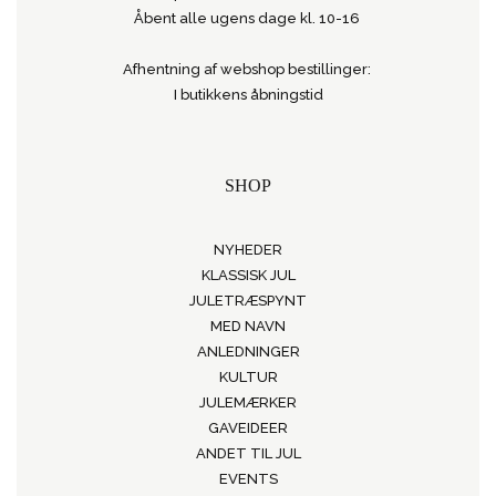
Åbent alle ugens dage kl. 10-16
Afhentning af webshop bestillinger:
I butikkens åbningstid
SHOP
NYHEDER
KLASSISK JUL
JULETRÆSPYNT
MED NAVN
ANLEDNINGER
KULTUR
JULEMÆRKER
GAVEIDEER
ANDET TIL JUL
EVENTS