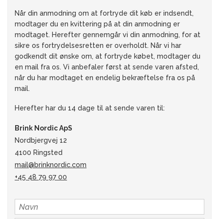
Når din anmodning om at fortryde dit køb er indsendt,
modtager du en kvittering på at din anmodning er
modtaget. Herefter gennemgår vi din anmodning, for at
sikre os fortrydelsesretten er overholdt. Når vi har
godkendt dit ønske om, at fortryde købet, modtager du
en mail fra os. Vi anbefaler først at sende varen afsted,
når du har modtaget en endelig bekræftelse fra os på
mail.
Herefter har du 14 dage til at sende varen til:
Brink Nordic ApS
Nordbjergvej 12
4100 Ringsted
mail@brinknordic.com
+45 48 79 97 00