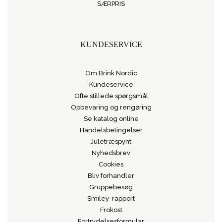
SÆRPRIS
KUNDESERVICE
Om Brink Nordic
Kundeservice
Ofte stillede spørgsmål
Opbevaring og rengøring
Se katalog online
Handelsbetingelser
Juletræspynt
Nyhedsbrev
Cookies
Bliv forhandler
Gruppebesøg
Smiley-rapport
Frokost
Fortrydelsesformular