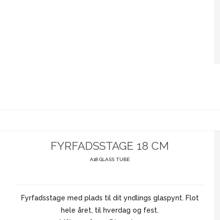
FYRFADSSTAGE 18 CM
A18 GLASS TUBE
Fyrfadsstage med plads til dit yndlings glaspynt. Flot
hele året, til hverdag og fest.