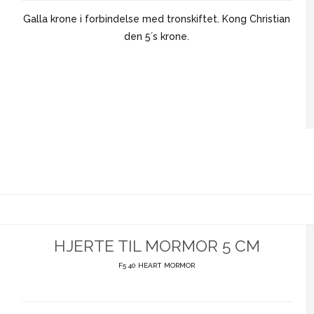
Galla krone i forbindelse med tronskiftet. Kong Christian
den 5´s krone.
HJERTE TIL MORMOR 5 CM
F5 40 HEART MORMOR