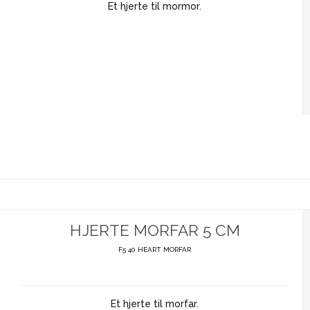
Et hjerte til mormor.
HJERTE MORFAR 5 CM
F5 40 HEART MORFAR
Et hjerte til morfar.