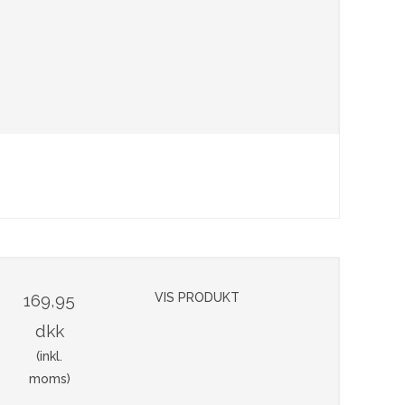
169,95
VIS PRODUKT
dkk
(inkl.
moms)