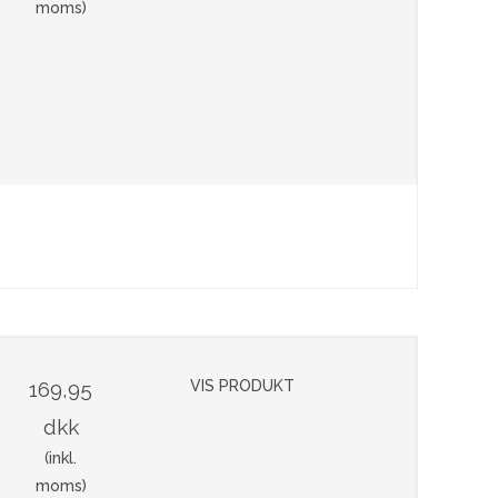
moms)
169,95
VIS PRODUKT
dkk
(inkl.
moms)