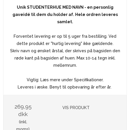
Unik STUDENTERHUE MED NAVN - en personlig
gaveidé til dem du holder af.
Hele ordren leveres
samlet.
Forventet levering er op til 5 uger fra bestilling. Ved
dette produkt er "hurtig levering" ikke gældende.
Skriv navn og ønsket årstal, der skrives på bagsiden den
røde kant på bagsiden af huen. Max 10-14 tegn inkl.
mellemrum.
Vigtig: Læs mere under Specifikationer.
Leveres i æske. Benyt til opbevaring år efter år.
269,95
VIS PRODUKT
dkk
(inkl.
moms)