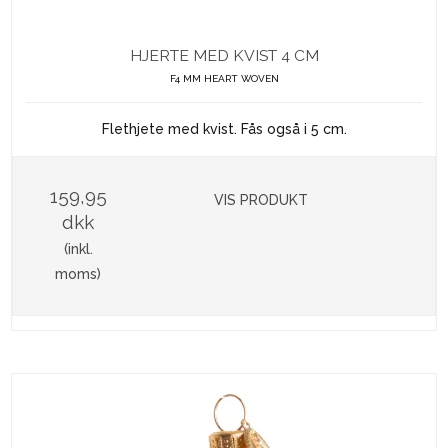
HJERTE MED KVIST 4 CM
F4 MM HEART WOVEN
Flethjete med kvist. Fås også i 5 cm.
159,95
VIS PRODUKT
dkk
(inkl.
moms)