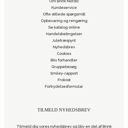
Om Brink Nordic
Kundeservice
Ofte stillede spørgsmål
Opbevaring og rengøring
Se katalog online
Handelsbetingelser
Juletræspynt
Nyhedsbrev
Cookies
Bliv forhandler
Gruppebesøg
Smiley-rapport
Frokost
Fortrydelsesformular
TILMELD NYHEDSBREV
Tilmeld dig vores nyhedsbrev og bliv en del af Brink