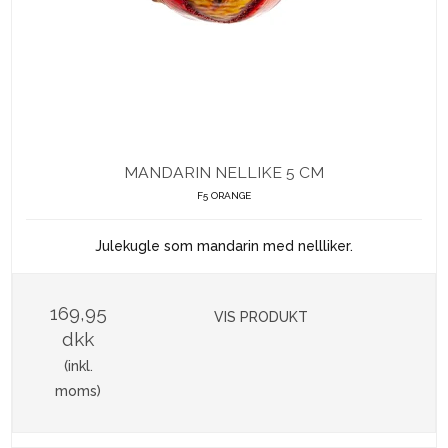
MANDARIN NELLIKE 5 CM
F5 ORANGE
Julekugle som mandarin med nellliker.
169,95
VIS PRODUKT
dkk
(inkl.
moms)