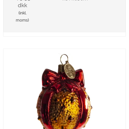
dkk
(inkl.
moms)