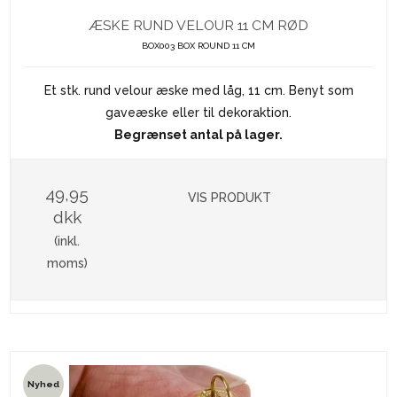
ÆSKE RUND VELOUR 11 CM RØD
BOX003 BOX ROUND 11 CM
Et stk. rund velour æske med låg, 11 cm. Benyt som
gaveæske eller til dekoraktion.
Begrænset antal på lager.
49,95
VIS PRODUKT
dkk
(inkl.
moms)
Nyhed