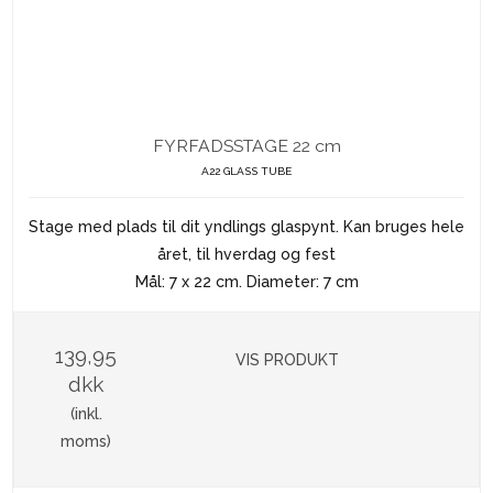
FYRFADSSTAGE 22 cm
A22 GLASS TUBE
Stage med plads til dit yndlings glaspynt. Kan bruges hele
året, til hverdag og fest
Mål: 7 x 22 cm. Diameter: 7 cm
139,95
VIS PRODUKT
dkk
(inkl.
moms)