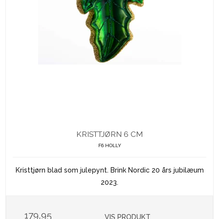
KRISTTJØRN 6 CM
F6 HOLLY
Kristtjørn blad som julepynt. Brink Nordic 20 års jubilæum
2023.
179,95
VIS PRODUKT