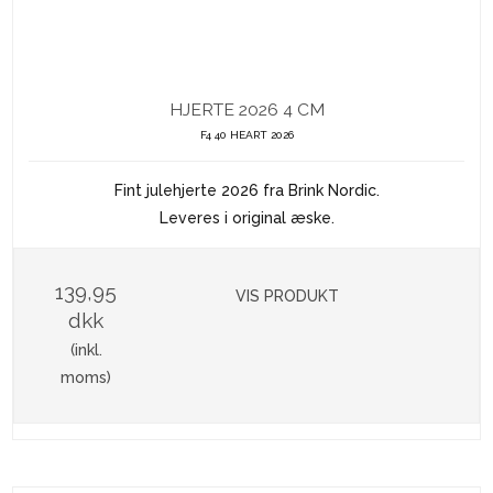
HJERTE 2026 4 CM
F4 40 HEART 2026
Fint julehjerte 2026 fra Brink Nordic.
Leveres i original æske.
139,95
VIS PRODUKT
dkk
(inkl.
moms)