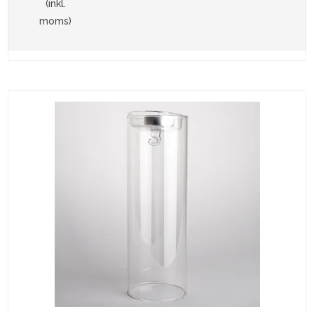
(inkl.
moms)