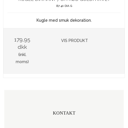
B7 40 DIA G
Kugle med smuk dekoration.
179,95
VIS PRODUKT
dkk
(inkl.
moms)
KONTAKT