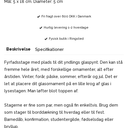
Mål: 5 x 18 cm. Diameter: 5 cm
Fri fragt over 600 DKK i Danmark
Hurtig levering 1-2 hverdage
Fysisk butik i Ringsted
Beskrivelse
Specifikationer
Fyrfadsstage med plads til dit yndlings glaspynt. Den kan stå
fremme hele året, med forskellige ornamenter, alt efter
årstiden. Vinter, forår, påske, sommer, efterår og jul. Det er
let at placere dit glasornament på en lille krog af glas i
lysestagen. Man løfter blot toppen af.
Stagerne er fine som par, men også fin enkeltvis. Brug dem
som stager til borddækning til hverdag eller til fest.
Barnedåb, konfirmation, studentergilde, fødselsdag eller
bryllup.