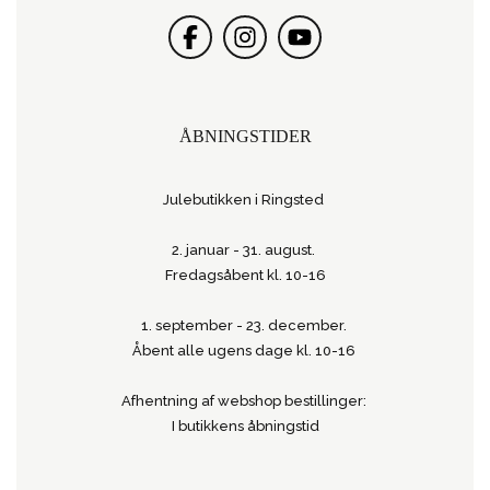
ÅBNINGSTIDER
Julebutikken i Ringsted
2. januar - 31. august.
Fredagsåbent kl. 10-16
1. september - 23. december.
Åbent alle ugens dage kl. 10-16
Afhentning af webshop bestillinger:
I butikkens åbningstid