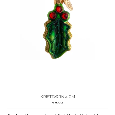
KRISTTJØRN 4 CM
F4 HOLLY