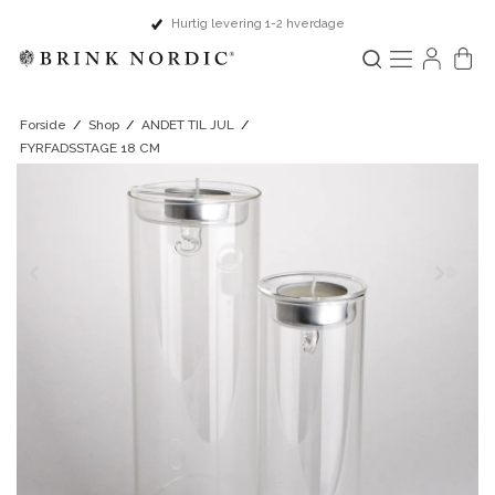
Hurtig levering 1-2 hverdage
Forside
/
Shop
/
ANDET TIL JUL
/
FYRFADSSTAGE 18 CM