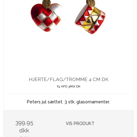
HJERTE/FLAG/TROMME 4 CM DK
F4 HFD 3MIX DK
Peters jul sættet. 3 stk. glasornamenter.
399,95
VIS PRODUKT
dkk