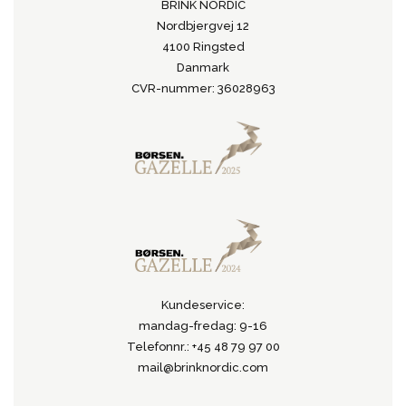
BRINK NORDIC
Nordbjergvej 12
4100 Ringsted
Danmark
CVR-nummer: 36028963
Kundeservice:
mandag-fredag: 9-16
Telefonnr.: +45 48 79 97 00
mail@brinknordic.com