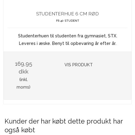
STUDENTERHUE 6 CM RØD
F6 40 STUDENT
Studenterhuen til studenten fra gymnasiet, STX.
Leveres i æske. Benyt til opbevaring år efter år.
169,95
VIS PRODUKT
dkk
(inkl.
moms)
Kunder der har købt dette produkt har
også købt