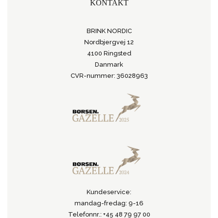
KONTAKT
BRINK NORDIC
Nordbjergvej 12
4100 Ringsted
Danmark
CVR-nummer: 36028963
Kundeservice:
mandag-fredag: 9-16
Telefonnr.: +45 48 79 97 00