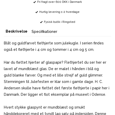
Fri fragt over 600 DKK i Danmark
Hurtig levering 1-2 hverdage
Fysisk butik i Ringsted
Beskrivelse
Specifikationer
Blåt og guldfarvet flethjerte som julekugle. I serien findes
også et flethjerte i 4 cm og tommer i 4 cm og 5 cm.
Har du flettet hjerter af glaspapir? Flethjertet du ser her er
lavet af mundblæst glas. De er malet i hånden i blå og
guld blanke farver. Og med et lille strejf af guld glimmer.
Stemningen til Julefesten er klar som i gamle dage. H. C.
Andersen skulle have flettet det første flethjerte i papir her i
Danmark. Der ligger et flot eksemplar på museet i Odense.
Hvert stykke glaspynt er mundblæst og smukt
hånddekoreret med et tyndt lag sølv på indersiden. Denne