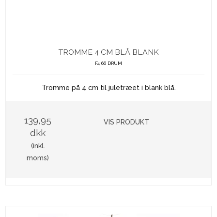
TROMME 4 CM BLÅ BLANK
F4 66 DRUM
Tromme på 4 cm til juletræet i blank blå.
139,95
VIS PRODUKT
dkk
(inkl.
moms)