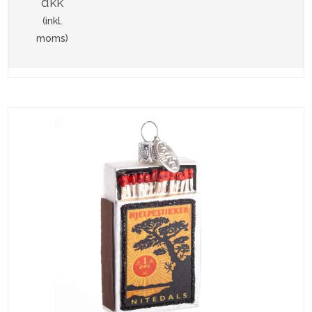
dkk
(inkl.
moms)