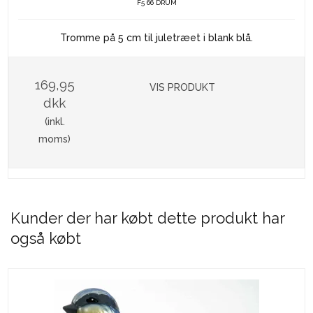
F5 66 DRUM
Tromme på 5 cm til juletræet i blank blå.
169,95
VIS PRODUKT
dkk
(inkl.
moms)
Kunder der har købt dette produkt har
også købt