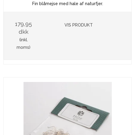
Fin blåmejse med hale af naturfjer.
179,95
VIS PRODUKT
dkk
(inkl.
moms)