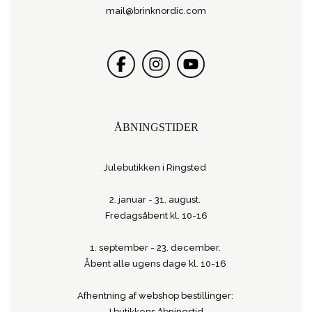
mail@brinknordic.com
ÅBNINGSTIDER
Julebutikken i Ringsted
2. januar - 31. august.
Fredagsåbent kl. 10-16
1. september - 23. december.
Åbent alle ugens dage kl. 10-16
Afhentning af webshop bestillinger:
I butikkens åbningstid