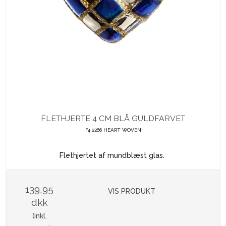
FLETHJERTE 4 CM BLÅ GULDFARVET
F4 2266 HEART WOVEN
Flethjertet af mundblæst glas.
139,95
VIS PRODUKT
dkk
(inkl.