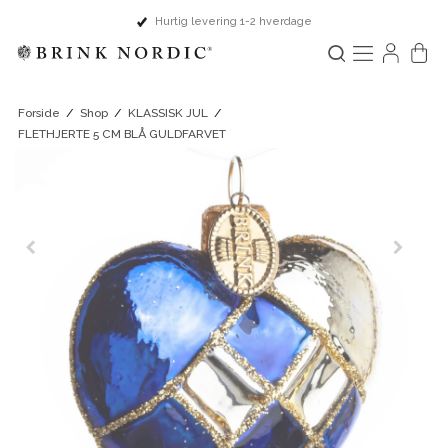
Hurtig levering 1-2 hverdage
Forside
/
Shop
/
KLASSISK JUL
/
FLETHJERTE 5 CM BLÅ GULDFARVET