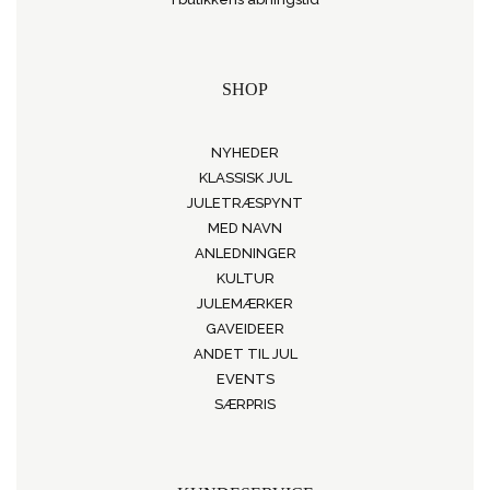
SHOP
NYHEDER
KLASSISK JUL
JULETRÆSPYNT
MED NAVN
ANLEDNINGER
KULTUR
JULEMÆRKER
GAVEIDEER
ANDET TIL JUL
EVENTS
SÆRPRIS