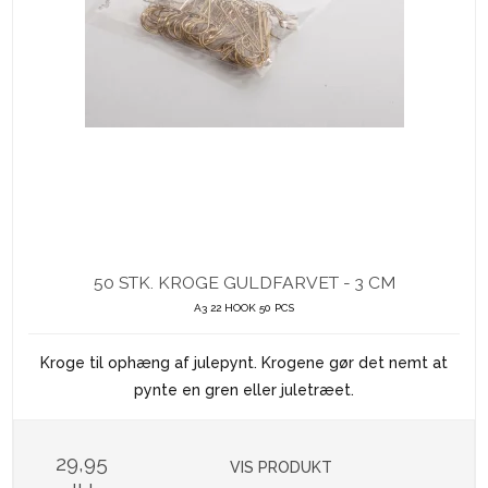
50 STK. KROGE GULDFARVET - 3 CM
A3 22 HOOK 50 PCS
Kroge til ophæng af julepynt. Krogene gør det nemt at
pynte en gren eller juletræet.
29,95
VIS PRODUKT