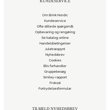
KUNDESERVICE
Om Brink Nordic
Kundeservice
Ofte stillede spørgsmål
Opbevaring og rengøring
Se katalog online
Handelsbetingelser
Juletræspynt
Nyhedsbrev
Cookies
Bliv forhandler
Gruppebesøg
Smiley-rapport
Frokost
Fortrydelsesformular
TILMELD NYHEDSBREV