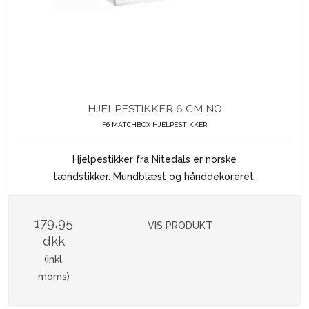
HJELPESTIKKER 6 CM NO
F6 MATCHBOX HJELPESTIKKER
Hjelpestikker fra Nitedals er norske
tændstikker. Mundblæst og hånddekoreret.
179,95
VIS PRODUKT
dkk
(inkl.
moms)