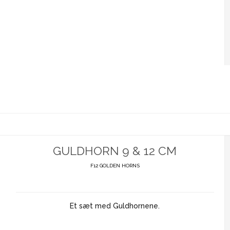
GULDHORN 9 & 12 CM
F12 GOLDEN HORNS
Et sæt med Guldhornene.