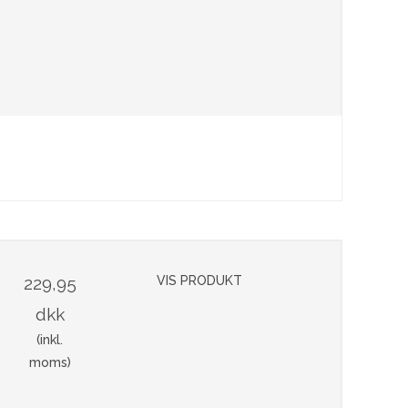
229,95
VIS PRODUKT
dkk
(inkl.
moms)