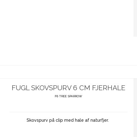
FUGL SKOVSPURV 6 CM FJERHALE
F6 TREE SPARROW
Skovspurv på clip med hale af naturfjer.