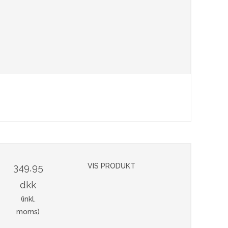
349,95
VIS PRODUKT
dkk
(inkl.
moms)