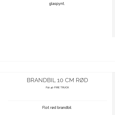
glaspynt.
BRANDBIL 10 CM RØD
F10 40 FIRE TRUCK
Flot rød brandbil