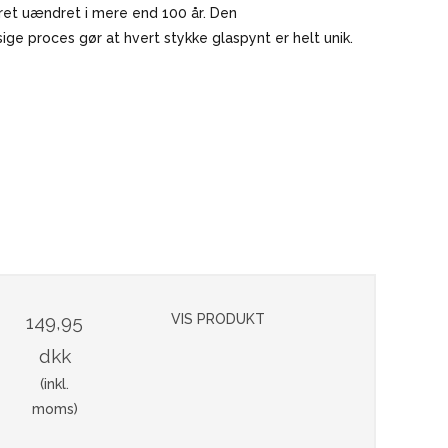
ret uændret i mere end 100 år. Den
e proces gør at hvert stykke glaspynt er helt unik.
149,95
VIS PRODUKT
dkk
(inkl.
moms)