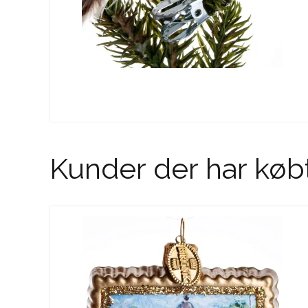
Kunder der har køb