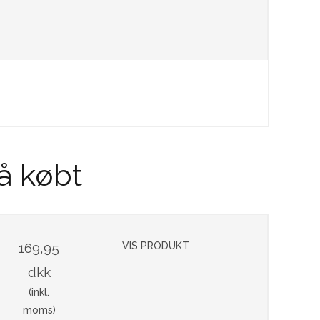
å købt
169,95
VIS PRODUKT
dkk
(inkl.
moms)