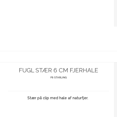
FUGL STÆR 6 CM FJERHALE
F6 STARLING
Stær på clip med hale af naturfjer.