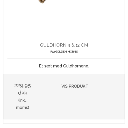
GULDHORN 9 & 12 CM
F12 GOLDEN HORNS
Et sæt med Guldhornene.
229,95
VIS PRODUKT
dkk
(inkl.
moms)