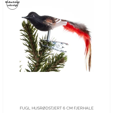
Midlertidigt
udsolgt
FUGL HUSRØDSTJERT 6 CM FJERHALE