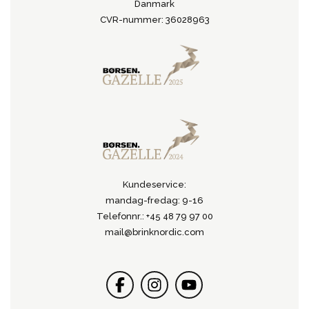
Danmark
CVR-nummer: 36028963
Kundeservice:
mandag-fredag: 9-16
Telefonnr.: +45 48 79 97 00
mail@brinknordic.com