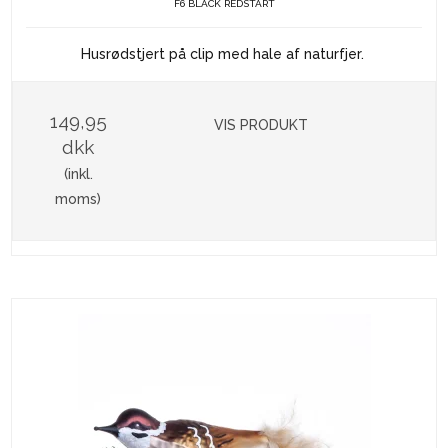
F6 BLACK REDSTART
Husrødstjert på clip med hale af naturfjer.
149,95
VIS PRODUKT
dkk
(inkl.
moms)