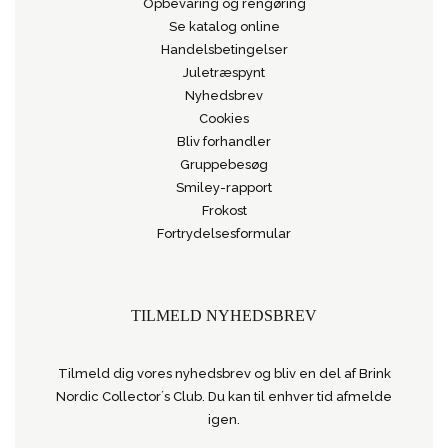
Opbevaring og rengøring
Se katalog online
Handelsbetingelser
Juletræspynt
Nyhedsbrev
Cookies
Bliv forhandler
Gruppebesøg
Smiley-rapport
Frokost
Fortrydelsesformular
TILMELD NYHEDSBREV
Tilmeld dig vores nyhedsbrev og bliv en del af Brink
Nordic Collector´s Club. Du kan til enhver tid afmelde
igen.