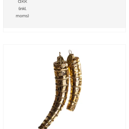
dkk
(inkl.
moms)