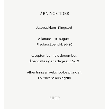
ÅBNINGSTIDER
Julebutikken i Ringsted
2. januar - 31. august.
Fredagsåbent kl. 10-16
1. september - 23. december.
Åbent alle ugens dage kl. 10-16
Afhentning af webshop bestillinger:
I butikkens åbningstid
SHOP