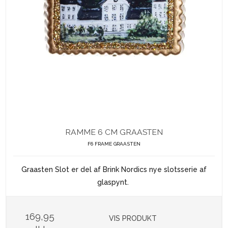
RAMME 6 CM GRAASTEN
F6 FRAME GRAASTEN
Graasten Slot er del af Brink Nordics nye slotsserie af
glaspynt.
169,95
VIS PRODUKT