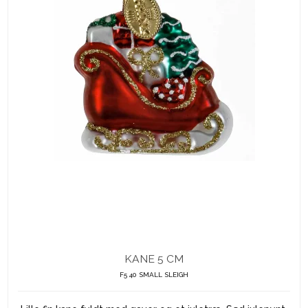
KANE 5 CM
F5 40 SMALL SLEIGH