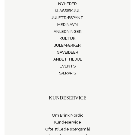
NYHEDER
KLASSISK JUL
JULETRÆSPYNT
MED NAVN
ANLEDNINGER
KULTUR
JULEMÆRKER
GAVEIDEER
ANDET TIL JUL
EVENTS
SÆRPRIS
KUNDESERVICE
Om Brink Nordic
Kundeservice
Ofte stillede spørgsmål