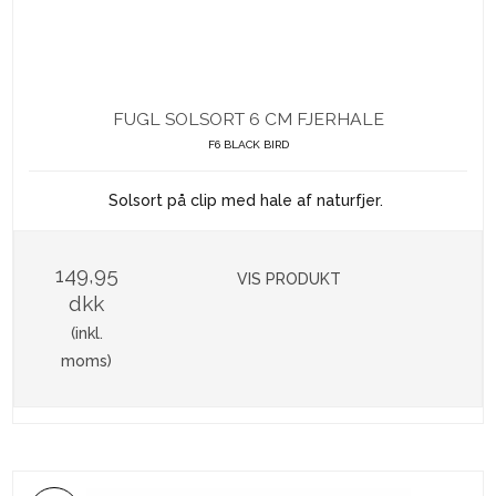
FUGL SOLSORT 6 CM FJERHALE
F6 BLACK BIRD
Solsort på clip med hale af naturfjer.
149,95
VIS PRODUKT
dkk
(inkl.
moms)