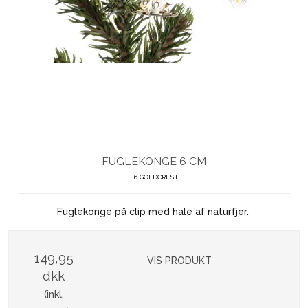
FUGLEKONGE 6 CM
F6 GOLDCREST
Fuglekonge på clip med hale af naturfjer.
149,95
VIS PRODUKT
dkk
(inkl.