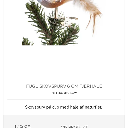
FUGL SKOVSPURV 6 CM FJERHALE
F6 TREE SPARROW
Skovspurv på clip med hale af naturfjer.
149,95
VIS PRODUKT