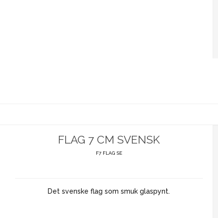
FLAG 7 CM SVENSK
F7 FLAG SE
Det svenske flag som smuk glaspynt.