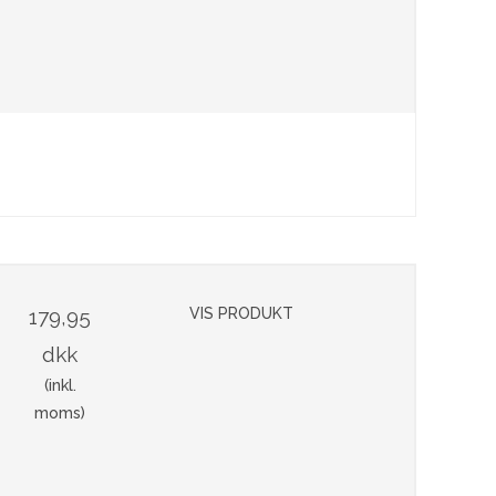
179,95
VIS PRODUKT
dkk
(inkl.
moms)