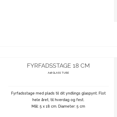
FYRFADSSTAGE 18 CM
A18 GLASS TUBE
Fyrfadsstage med plads til dit yndlings glaspynt. Flot
hele året, til hverdag og fest.
Mål: 5 x 18 cm. Diameter: 5 cm