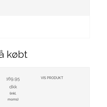
å købt
169,95
VIS PRODUKT
dkk
(inkl.
moms)