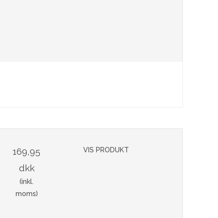
169,95
VIS PRODUKT
dkk
(inkl.
moms)