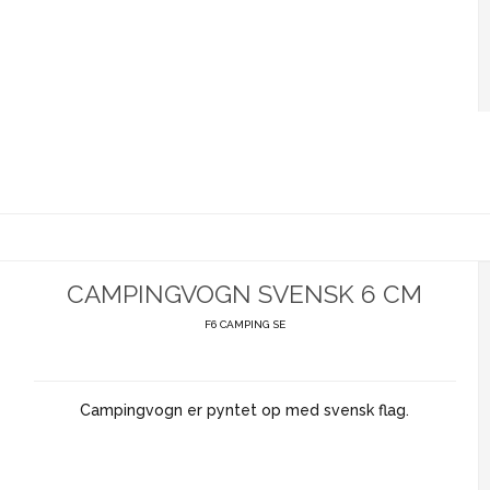
CAMPINGVOGN SVENSK 6 CM
F6 CAMPING SE
Campingvogn er pyntet op med svensk flag.