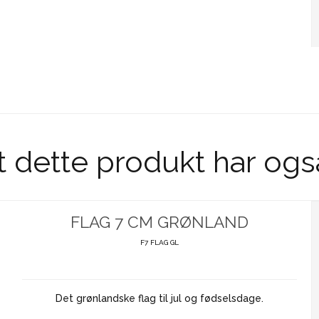
t dette produkt har ogs
FLAG 7 CM GRØNLAND
F7 FLAG GL
Det grønlandske flag til jul og fødselsdage.