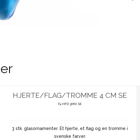
er
HJERTE/FLAG/TROMME 4 CM SE
F4 HFD 3MIX SE
3 stk. glasornamenter. Et hjerte, et flag og en tromme i
svenske farver.