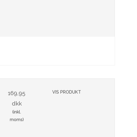
169,95
VIS PRODUKT
dkk
(inkl.
moms)