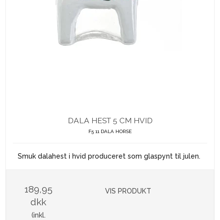
DALA HEST 5 CM HVID
F5 11 DALA HORSE
Smuk dalahest i hvid produceret som glaspynt til julen.
189,95
VIS PRODUKT
dkk
(inkl.