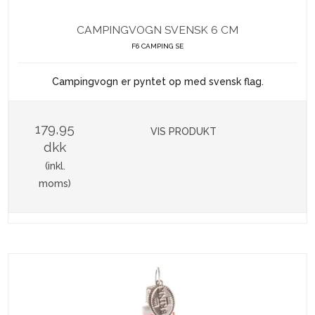
CAMPINGVOGN SVENSK 6 CM
F6 CAMPING SE
Campingvogn er pyntet op med svensk flag.
179,95
VIS PRODUKT
dkk
(inkl.
moms)