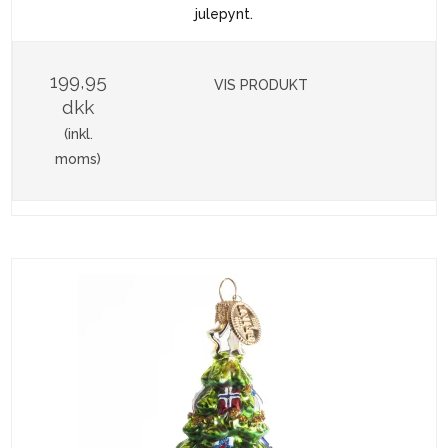
julepynt.
199,95
VIS PRODUKT
dkk
(inkl.
moms)