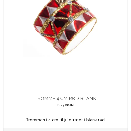
TROMME 4 CM RØD BLANK
F4 44 DRUM
Trommen i 4 cm til juletræet i blank rød.