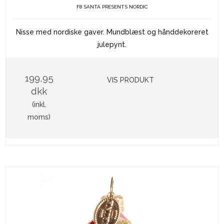
F8 SANTA PRESENTS NORDIC
Nisse med nordiske gaver. Mundblæst og hånddekoreret
julepynt.
199,95
VIS PRODUKT
dkk
(inkl.
moms)