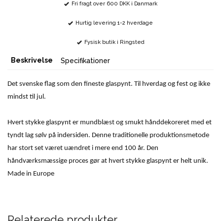
Fri fragt over 600 DKK i Danmark
Hurtig levering 1-2 hverdage
Fysisk butik i Ringsted
Beskrivelse
Specifikationer
Det svenske flag som den fineste glaspynt. Til hverdag og fest og ikke
mindst til jul.
Hvert stykke glaspynt er mundblæst og smukt hånddekoreret med et
tyndt lag sølv på indersiden. Denne traditionelle produktionsmetode
har stort set været uændret i mere end 100 år. Den
håndværksmæssige proces gør at hvert stykke glaspynt er helt unik.
Made in Europe
Relaterede produkter