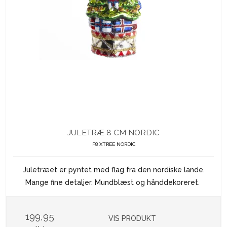
JULETRÆ 8 CM NORDIC
F8 XTREE NORDIC
Juletræet er pyntet med flag fra den nordiske lande.
Mange fine detaljer. Mundblæst og hånddekoreret.
199,95
VIS PRODUKT