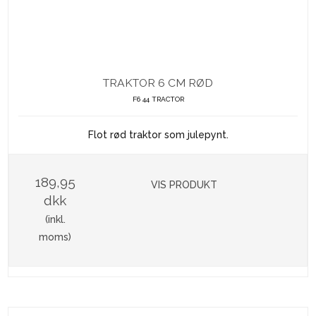
TRAKTOR 6 CM RØD
F6 44 TRACTOR
Flot rød traktor som julepynt.
189,95
VIS PRODUKT
dkk
(inkl.
moms)