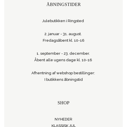
ÅBNINGSTIDER
Julebutikken i Ringsted
2. januar - 31. august.
Fredagsåbent kl. 10-16
1. september - 23. december.
Åbent alle ugens dage kl. 10-16
Afhentning af webshop bestillinger:
I butikkens åbningstid
SHOP
NYHEDER
KLASSISK JUL