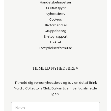
Handelsbetingelser
Juletræspynt
Nyhedsbrev
Cookies
Bliv forhandler
Gruppebesøg
Smiley-rapport
Frokost
Fortrydelsesformular
TILMELD NYHEDSBREV
Tilmeld dig vores nyhedsbrev og bliv en del af Brink
Nordic Collector´s Club. Du kan til enhver tid afmelde
igen.