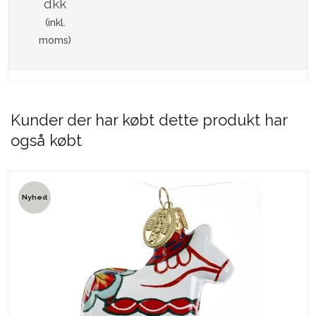
dkk
(inkl.
moms)
Kunder der har købt dette produkt har
også købt
Nyhed