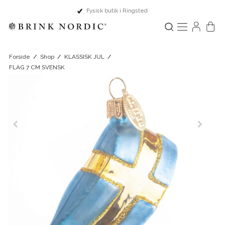
Dansk design & Europæisk håndværk
Forside
/
Shop
/
KLASSISK JUL
/
FLAG 7 CM SVENSK