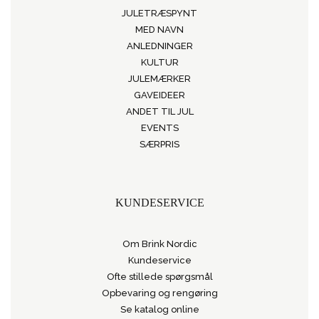
JULETRÆSPYNT
MED NAVN
ANLEDNINGER
KULTUR
JULEMÆRKER
GAVEIDEER
ANDET TIL JUL
EVENTS
SÆRPRIS
KUNDESERVICE
Om Brink Nordic
Kundeservice
Ofte stillede spørgsmål
Opbevaring og rengøring
Se katalog online