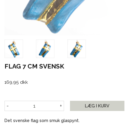
FLAG 7 CM SVENSK
169,95 dkk
-
+
LÆG I KURV
Det svenske flag som smuk glaspynt.