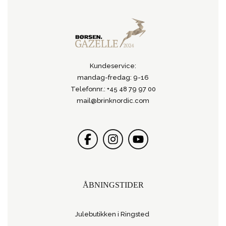
Kundeservice:
mandag-fredag: 9-16
Telefonnr.: +45 48 79 97 00
mail@brinknordic.com
ÅBNINGSTIDER
Julebutikken i Ringsted