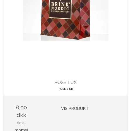
POSE LUX
POSE 8 KR
8,00
VIS PRODUKT
dkk
(inkl.
moms)