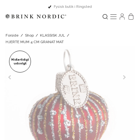
Fysisk butik i Ringsted
Forside
/
Shop
/
KLASSISK JUL
/
HJERTE MUM 4 CM GRANAT MAT
Midlertidigt
udsolgt