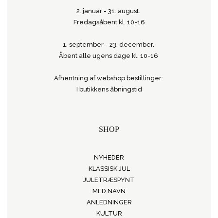
2. januar - 31. august.
Fredagsåbent kl. 10-16
1. september - 23. december.
Åbent alle ugens dage kl. 10-16
Afhentning af webshop bestillinger:
I butikkens åbningstid
SHOP
NYHEDER
KLASSISK JUL
JULETRÆSPYNT
MED NAVN
ANLEDNINGER
KULTUR