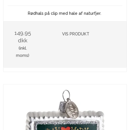
Rødhals på clip med hale af naturfjer.
149,95
VIS PRODUKT
dkk
(inkl.
moms)