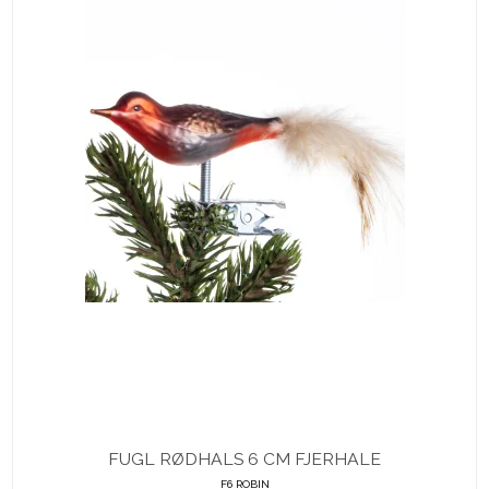
FUGL RØDHALS 6 CM FJERHALE
F6 ROBIN