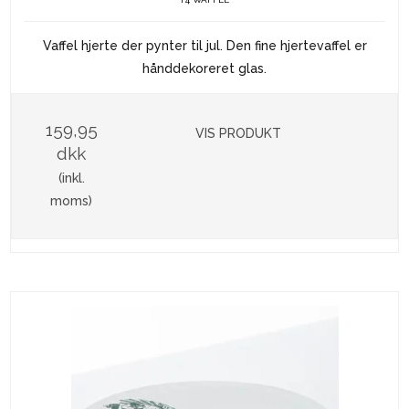
Vaffel hjerte der pynter til jul. Den fine hjertevaffel er
hånddekoreret glas.
159,95
VIS PRODUKT
dkk
(inkl.
moms)