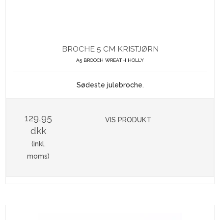
BROCHE 5 CM KRISTJØRN
A5 BROOCH WREATH HOLLY
Sødeste julebroche.
129,95
VIS PRODUKT
dkk
(inkl.
moms)