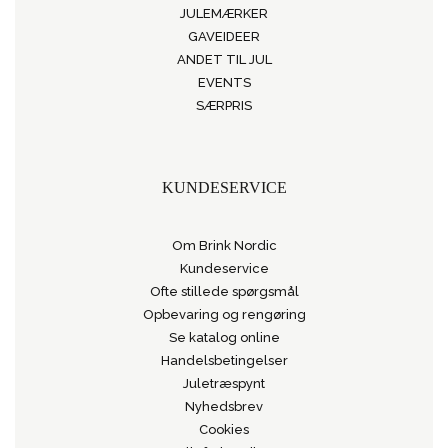
JULEMÆRKER
GAVEIDEER
ANDET TIL JUL
EVENTS
SÆRPRIS
KUNDESERVICE
Om Brink Nordic
Kundeservice
Ofte stillede spørgsmål
Opbevaring og rengøring
Se katalog online
Handelsbetingelser
Juletræspynt
Nyhedsbrev
Cookies