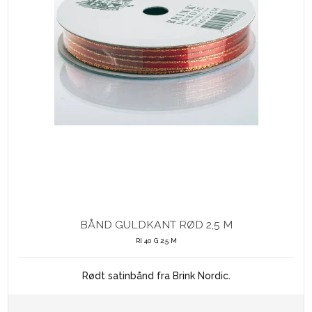
BÅND GULDKANT RØD 2,5 M
RI 40 G 2,5 M
Rødt satinbånd fra Brink Nordic.