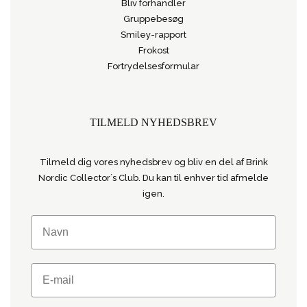
Bliv forhandler
Gruppebesøg
Smiley-rapport
Frokost
Fortrydelsesformular
TILMELD NYHEDSBREV
Tilmeld dig vores nyhedsbrev og bliv en del af Brink
Nordic Collector´s Club. Du kan til enhver tid afmelde
igen.