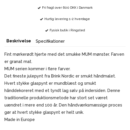
Fri fragt over 600 DKK i Danmark
Hurtig levering 1-2 hverdage
Fysisk butik i Ringsted
Beskrivelse
Specifikationer
Fint mørkerødt hjerte med det smukke MUM mønster. Farven
er granat mat.
MUM serien kommer i flere farver.
Det fineste julepynt fra Brink Nordic er smukt håndmalet.
Hvert stykke glaspynt er mundblæst og smukt
hånddekoreret med et tyndt lag sølv på indersiden. Denne
traditionelle produktionsmetode har stort set været
uændret i mere end 100 år. Den håndværksmæssige proces
gør at hvert stykke glaspynt er helt unik.
Made in Europe