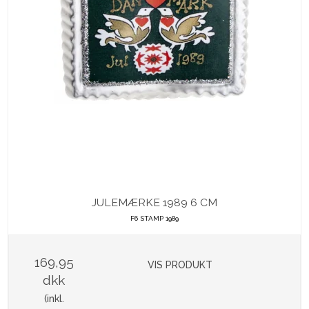
JULEMÆRKE 1989 6 CM
F6 STAMP 1989
169,95
VIS PRODUKT
dkk
(inkl.