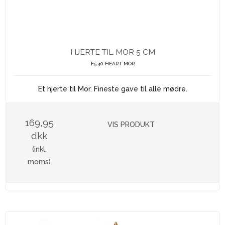
HJERTE TIL MOR 5 CM
F5 40 HEART MOR
Et hjerte til Mor. Fineste gave til alle mødre.
169,95
VIS PRODUKT
dkk
(inkl.
moms)