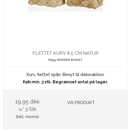
FLETTET KURV 8,5 CM NATUR
67933 WOODEN BASKET
Kurv, flettet spån. Benyt til dekoraktion.
Køb min. 3 stk. Begrænset antal på lager.
19,95 dkk
VIS PRODUKT
v/ 3 Stk
(inkl. moms)