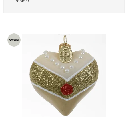
moms)
Nyhed