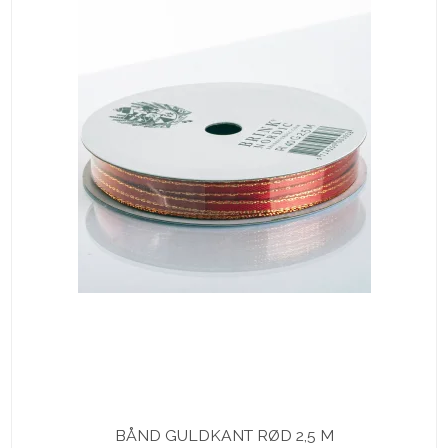
BÅND GULDKANT RØD 2,5 M