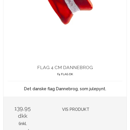
FLAG 4 CM DANNEBROG
F4 FLAG DK
Det danske flag Dannebrog, som julepynt.
139,95
VIS PRODUKT
dkk
(inkl.