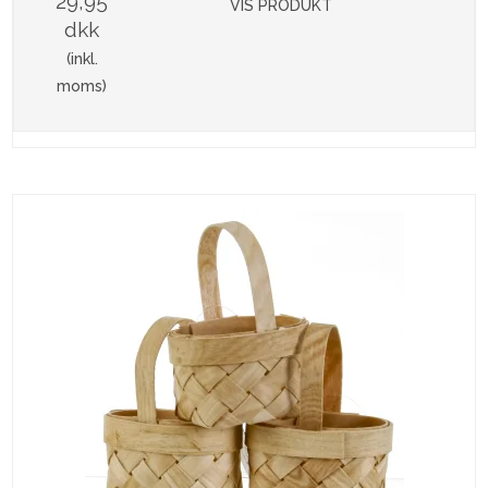
29,95
VIS PRODUKT
dkk
(inkl.
moms)