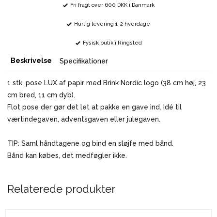
Fri fragt over 600 DKK i Danmark
Hurtig levering 1-2 hverdage
Fysisk butik i Ringsted
Beskrivelse
Specifikationer
1 stk. pose LUX af papir med Brink Nordic logo (38 cm høj, 23
cm bred, 11 cm dyb).
Flot pose der gør det let at pakke en gave ind. Idé til
værtindegaven, adventsgaven eller julegaven.
TIP: Saml håndtagene og bind en sløjfe med bånd.
Bånd kan købes, det medføgler ikke.
Relaterede produkter