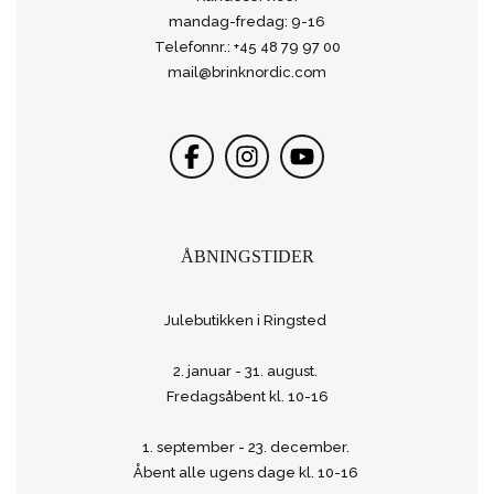
mandag-fredag: 9-16
Telefonnr.: +45 48 79 97 00
mail@brinknordic.com
ÅBNINGSTIDER
Julebutikken i Ringsted
2. januar - 31. august.
Fredagsåbent kl. 10-16
1. september - 23. december.
Åbent alle ugens dage kl. 10-16