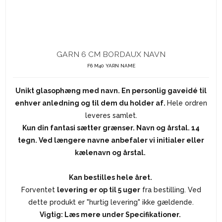
GARN 6 CM BORDAUX NAVN
F6 M40 YARN NAME
Unikt glasophæng med navn. En personlig gaveidé til
enhver anledning og til dem du holder af.
Hele ordren
leveres samlet.
Kun din fantasi sætter grænser. Navn og årstal. 14
tegn. Ved længere navne anbefaler vi initialer eller
kælenavn og årstal.
Kan bestilles hele året.
Forventet
levering er op til 5 uger
fra bestilling. Ved
dette produkt er "hurtig levering" ikke gældende.
Vigtig: Læs mere under Specifikationer.