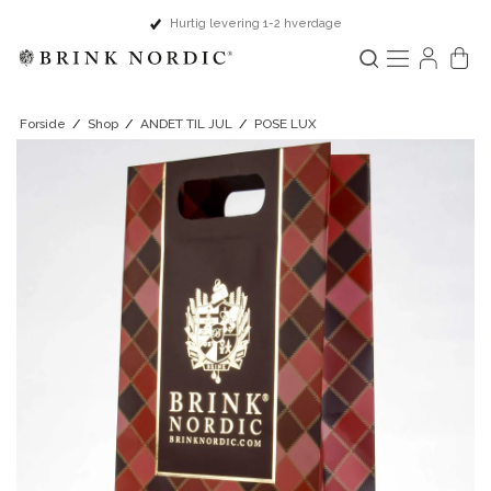
Hurtig levering 1-2 hverdage
Forside
/
Shop
/
ANDET TIL JUL
/
POSE LUX