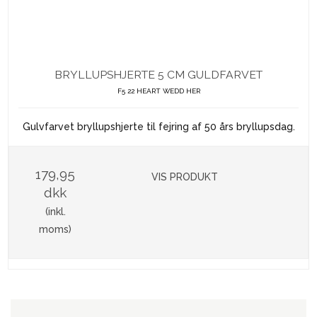
BRYLLUPSHJERTE 5 CM GULDFARVET
F5 22 HEART WEDD HER
Gulvfarvet bryllupshjerte til fejring af 50 års bryllupsdag.
179,95
VIS PRODUKT
dkk
(inkl.
moms)