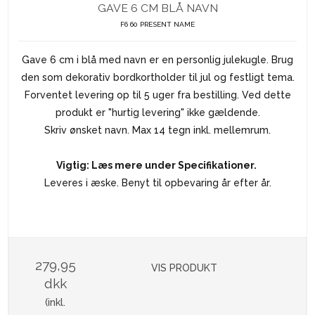
GAVE 6 CM BLÅ NAVN
F6 60 PRESENT NAME
Gave 6 cm i blå med navn er en personlig julekugle. Brug
den som dekorativ bordkortholder til jul og festligt tema.
Forventet levering op til 5 uger fra bestilling. Ved dette
produkt er "hurtig levering" ikke gældende.
Skriv ønsket navn. Max 14 tegn inkl. mellemrum.
Vigtig: Læs mere under Specifikationer.
Leveres i æske. Benyt til opbevaring år efter år.
279,95
VIS PRODUKT
dkk
(inkl.