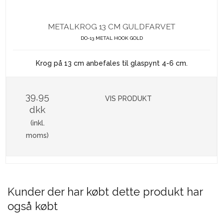
METALKROG 13 CM GULDFARVET
DO-13 METAL HOOK GOLD
Krog på 13 cm anbefales til glaspynt 4-6 cm.
39,95
VIS PRODUKT
dkk
(inkl.
moms)
Kunder der har købt dette produkt har
også købt