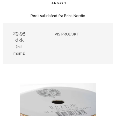
RI 40 G 2,5 M
Rødt satinbånd fra Brink Nordic.
29,95
VIS PRODUKT
dkk
(inkl.
moms)