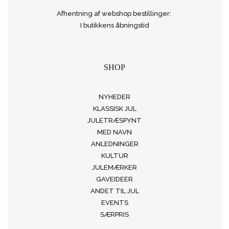
Afhentning af webshop bestillinger:
I butikkens åbningstid
SHOP
NYHEDER
KLASSISK JUL
JULETRÆSPYNT
MED NAVN
ANLEDNINGER
KULTUR
JULEMÆRKER
GAVEIDEER
ANDET TIL JUL
EVENTS
SÆRPRIS