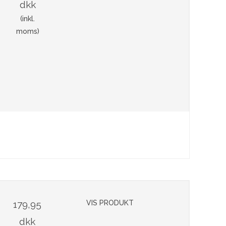
dkk
(inkl.
moms)
179,95
VIS PRODUKT
dkk