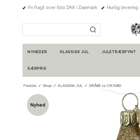
Fri fragt over 600 DKK i Danmark
Hurtig levering
Indtast søgning
NYHEDER
KLASSISK JUL
JULETRÆSPYNT
SÆRPRIS
Forside
/
Shop
/
KLASSISK JUL
/
DRÅBE 11 CM RØD
Nyhed