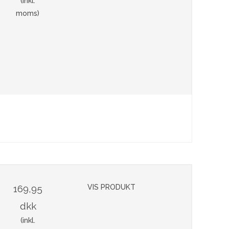
(inkl.
moms)
169,95
VIS PRODUKT
dkk
(inkl.