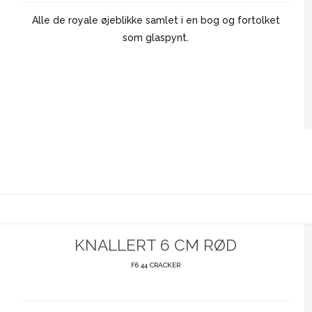
Alle de royale øjeblikke samlet i en bog og fortolket
som glaspynt.
KNALLERT 6 CM RØD
F6 44 CRACKER