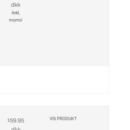
dkk
(inkl.
moms)
159,95
VIS PRODUKT
dkk