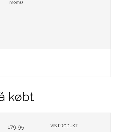
moms)
å købt
179,95
VIS PRODUKT