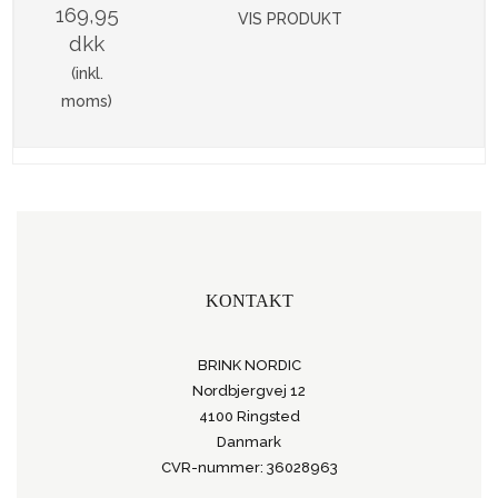
169,95
VIS PRODUKT
dkk
(inkl.
moms)
KONTAKT
BRINK NORDIC
Nordbjergvej 12
4100 Ringsted
Danmark
CVR-nummer: 36028963