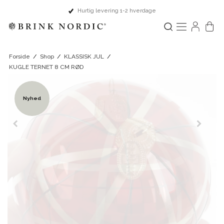
Hurtig levering 1-2 hverdage
Forside
/
Shop
/
KLASSISK JUL
/
KUGLE TERNET 8 CM RØD
Nyhed