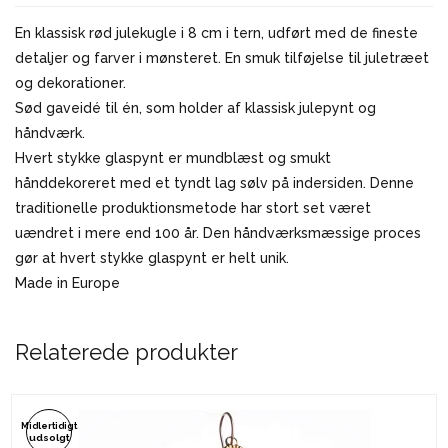
En klassisk rød julekugle i 8 cm i tern, udført med de fineste
detaljer og farver i mønsteret. En smuk tilføjelse til juletræet
og dekorationer.
Sød gaveidé til én, som holder af klassisk julepynt og
håndværk.
Hvert stykke glaspynt er mundblæst og smukt
hånddekoreret med et tyndt lag sølv på indersiden. Denne
traditionelle produktionsmetode har stort set været
uændret i mere end 100 år. Den håndværksmæssige proces
gør at hvert stykke glaspynt er helt unik.
Made in Europe
Relaterede produkter
Midlertidigt
udsolgt