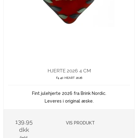
HJERTE 2026 4 CM
F4 40 HEART 2026
Fint julehjerte 2026 fra Brink Nordic.
Leveres i original æske.
139,95
VIS PRODUKT
dkk
(inkl.