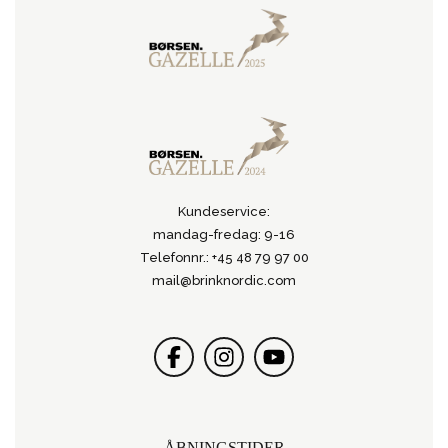
Kundeservice:
mandag-fredag: 9-16
Telefonnr.: +45 48 79 97 00
mail@brinknordic.com
ÅBNINGSTIDER