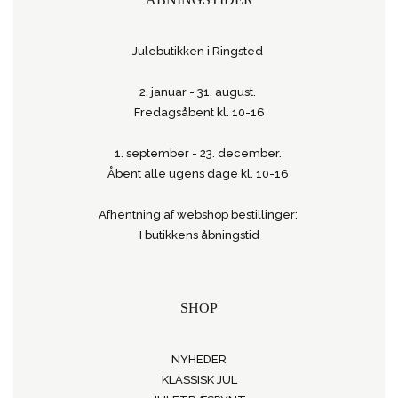
Julebutikken i Ringsted
2. januar - 31. august.
Fredagsåbent kl. 10-16
1. september - 23. december.
Åbent alle ugens dage kl. 10-16
Afhentning af webshop bestillinger:
I butikkens åbningstid
SHOP
NYHEDER
KLASSISK JUL