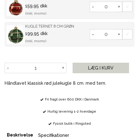
159,95 dkk
-
+
(inkl. moms)
KUGLE TERNET 8 CM GRØN
199,95 dkk
-
+
(inkl. moms)
-
+
LÆG I KURV
Håndlavet klassisk rød julekugle 8 cm. med tern.
Fri fragt over 600 DKK i Danmark
Hurtig levering 1-2 hverdage
Fysisk butik i Ringsted
Beskrivelse
Specifikationer