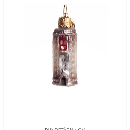
RUNDETÅRN 4 CM