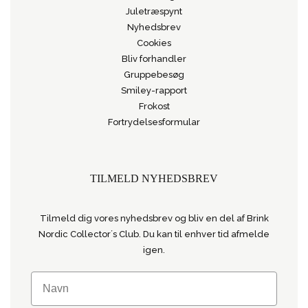
Juletræspynt
Nyhedsbrev
Cookies
Bliv forhandler
Gruppebesøg
Smiley-rapport
Frokost
Fortrydelsesformular
TILMELD NYHEDSBREV
Tilmeld dig vores nyhedsbrev og bliv en del af Brink
Nordic Collector´s Club. Du kan til enhver tid afmelde
igen.