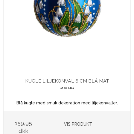
KUGLE LILJEKONVAL 6 CM BLÅ MAT
B6 60 LILY
Blå kugle med smuk dekoration med liljekonvaller.
159,95
VIS PRODUKT
dkk