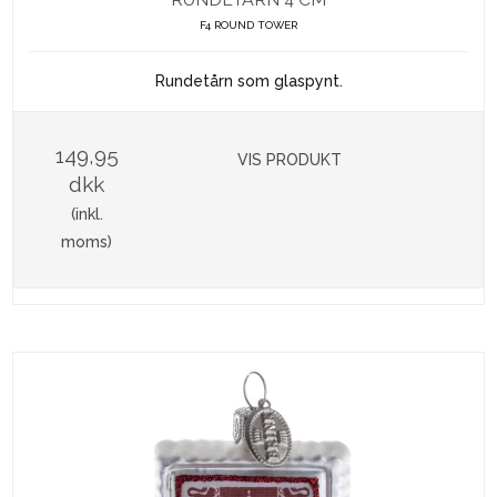
F4 ROUND TOWER
Rundetårn som glaspynt.
149,95
VIS PRODUKT
dkk
(inkl.
moms)