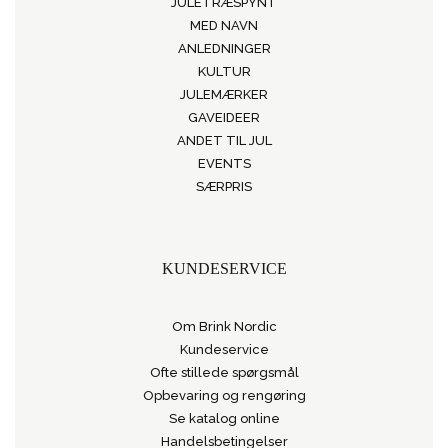
JULETRÆSPYNT
MED NAVN
ANLEDNINGER
KULTUR
JULEMÆRKER
GAVEIDEER
ANDET TIL JUL
EVENTS
SÆRPRIS
KUNDESERVICE
Om Brink Nordic
Kundeservice
Ofte stillede spørgsmål
Opbevaring og rengøring
Se katalog online
Handelsbetingelser