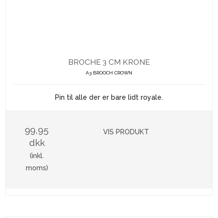
BROCHE 3 CM KRONE
A3 BROOCH CROWN
Pin til alle der er bare lidt royale.
99,95
VIS PRODUKT
dkk
(inkl.
moms)