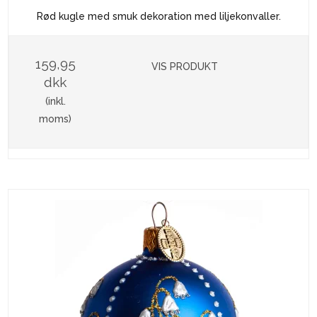
Rød kugle med smuk dekoration med liljekonvaller.
159,95
VIS PRODUKT
dkk
(inkl.
moms)