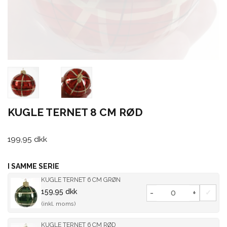
KUGLE TERNET 8 CM RØD
199,95 dkk
I SAMME SERIE
KUGLE TERNET 6 CM GRØN
159,95 dkk
-
+
(inkl. moms)
KUGLE TERNET 6 CM RØD