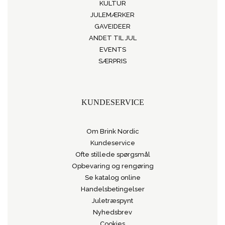
KULTUR
JULEMÆRKER
GAVEIDEER
ANDET TIL JUL
EVENTS
SÆRPRIS
KUNDESERVICE
Om Brink Nordic
Kundeservice
Ofte stillede spørgsmål
Opbevaring og rengøring
Se katalog online
Handelsbetingelser
Juletræspynt
Nyhedsbrev
Cookies