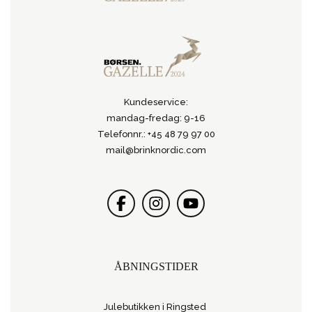
Kundeservice:
mandag-fredag: 9-16
Telefonnr.: +45 48 79 97 00
mail@brinknordic.com
ÅBNINGSTIDER
Julebutikken i Ringsted