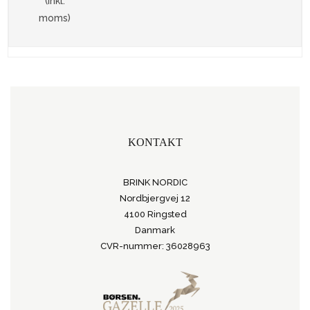
(inkl.
moms)
KONTAKT
BRINK NORDIC
Nordbjergvej 12
4100 Ringsted
Danmark
CVR-nummer: 36028963