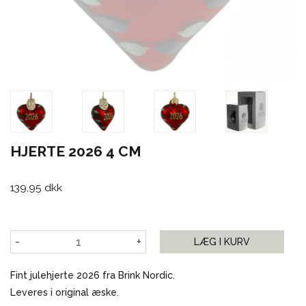
HJERTE 2026 4 CM
139,95 dkk
-
+
LÆG I KURV
Fint julehjerte 2026 fra Brink Nordic.
Leveres i original æske.