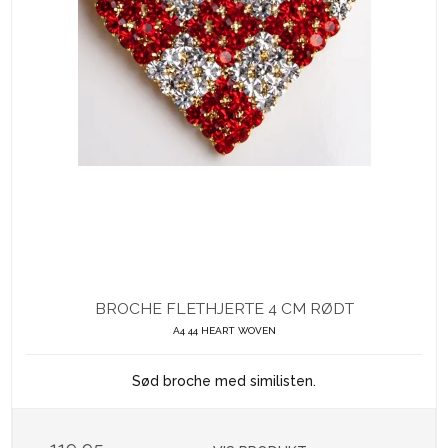
BROCHE FLETHJERTE 4 CM RØDT
A4 44 HEART WOVEN
Sød broche med similisten.