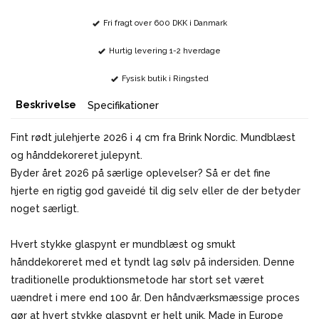
Fri fragt over 600 DKK i Danmark
Hurtig levering 1-2 hverdage
Fysisk butik i Ringsted
Beskrivelse
Specifikationer
Fint rødt julehjerte 2026 i 4 cm fra Brink Nordic. Mundblæst
og hånddekoreret julepynt.
Byder året 2026 på særlige oplevelser? Så er det fine
hjerte en rigtig god gaveidé til dig selv eller de der betyder
noget særligt.
Hvert stykke glaspynt er mundblæst og smukt
hånddekoreret med et tyndt lag sølv på indersiden. Denne
traditionelle produktionsmetode har stort set været
uændret i mere end 100 år. Den håndværksmæssige proces
gør at hvert stykke glaspynt er helt unik. Made in Europe