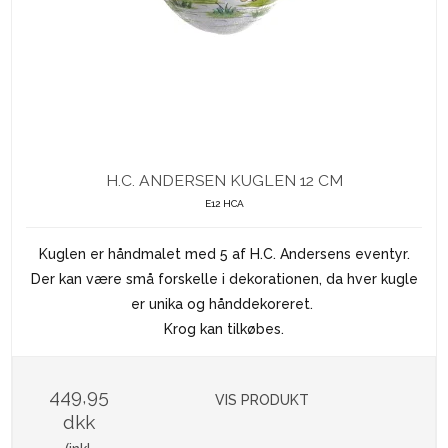
H.C. ANDERSEN KUGLEN 12 CM
E12 HCA
Kuglen er håndmalet med 5 af H.C. Andersens eventyr.
Der kan være små forskelle i dekorationen, da hver kugle
er unika og hånddekoreret.
Krog kan tilkøbes.
449,95
VIS PRODUKT
dkk