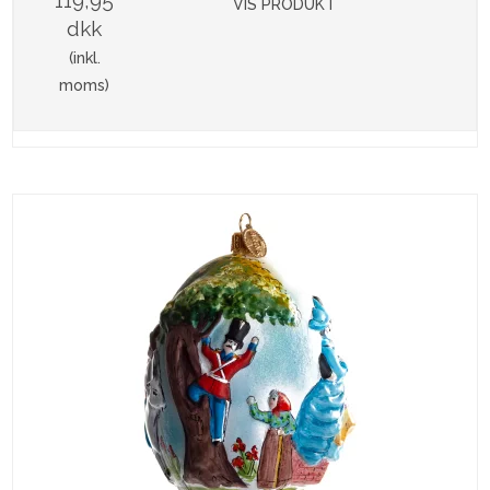
119,95
VIS PRODUKT
dkk
(inkl.
moms)