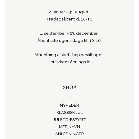
2. januar - 31. august.
Fredagsåbent kl. 10-16
1. september - 23. december.
Åbent alle ugens dage kl. 10-16
Afhentning af webshop bestillinger:
I butikkens åbningstid
SHOP
NYHEDER
KLASSISK JUL
JULETRÆSPYNT
MED NAVN
ANLEDNINGER