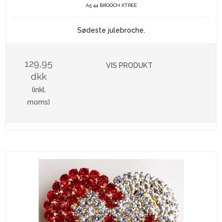
A5 44 BROOCH XTREE
Sødeste julebroche.
129,95
VIS PRODUKT
dkk
(inkl.
moms)