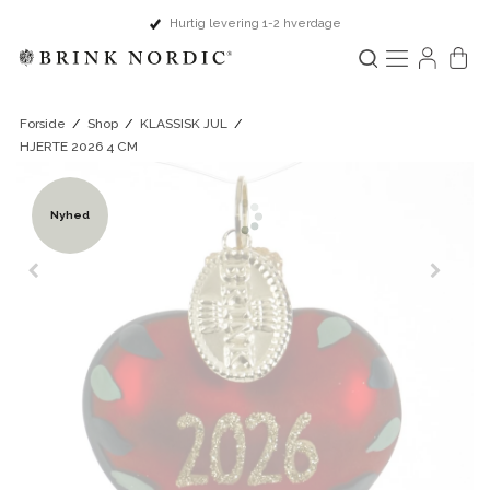
Hurtig levering 1-2 hverdage
Forside
/
Shop
/
KLASSISK JUL
/
HJERTE 2026 4 CM
Nyhed