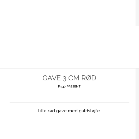
GAVE 3 CM RØD
F3 40 PRESENT
Lille rød gave med guldsløjfe.