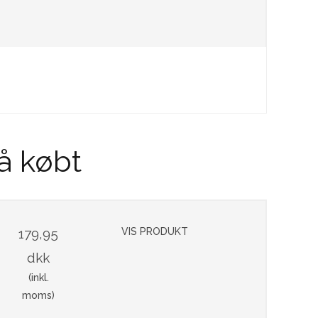
å købt
179,95
VIS PRODUKT
dkk
(inkl.
moms)