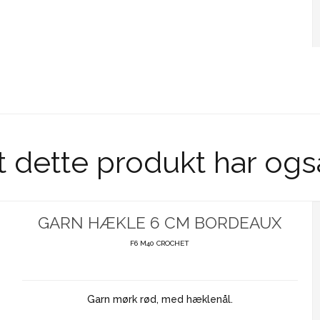
t dette produkt har ogs
GARN HÆKLE 6 CM BORDEAUX
F6 M40 CROCHET
Garn mørk rød, med hæklenål.