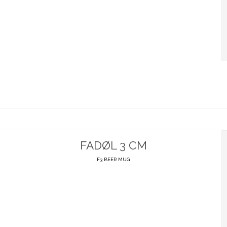
FADØL 3 CM
F3 BEER MUG