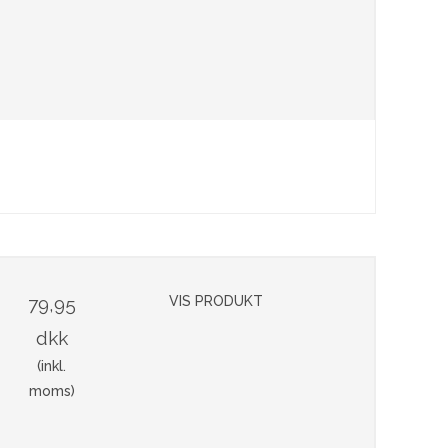
79,95
VIS PRODUKT
dkk
(inkl.
moms)