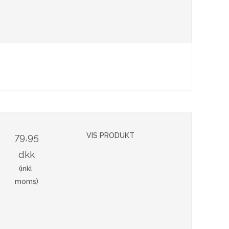
79,95
VIS PRODUKT
dkk
(inkl.
moms)