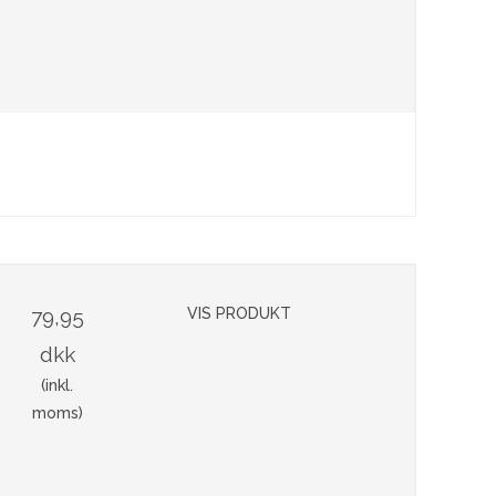
79,95
VIS PRODUKT
dkk
(inkl.
moms)