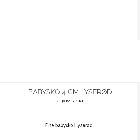
BABYSKO 4 CM LYSERØD
F4 L40 BABY SHOE
Fine babysko i lyserød.