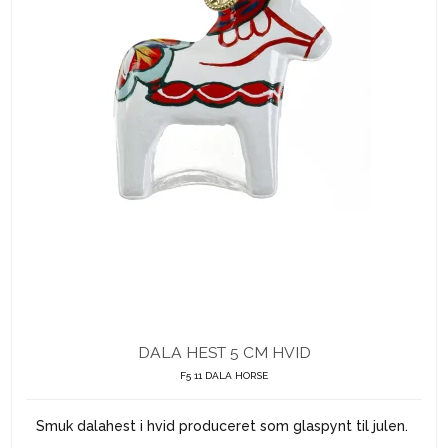
DALA HEST 5 CM HVID
F5 11 DALA HORSE
Smuk dalahest i hvid produceret som glaspynt til julen.