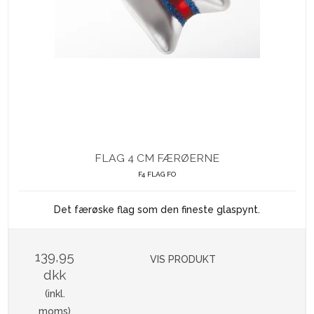
FLAG 4 CM FÆRØERNE
F4 FLAG FO
Det færøske flag som den fineste glaspynt.
139,95
VIS PRODUKT
dkk
(inkl.
moms)