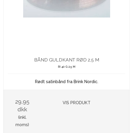
BÅND GULDKANT RØD 2,5 M
RI 40 G 2,5 M
Rødt satinbånd fra Brink Nordic.
29,95
VIS PRODUKT
dkk
(inkl.
moms)