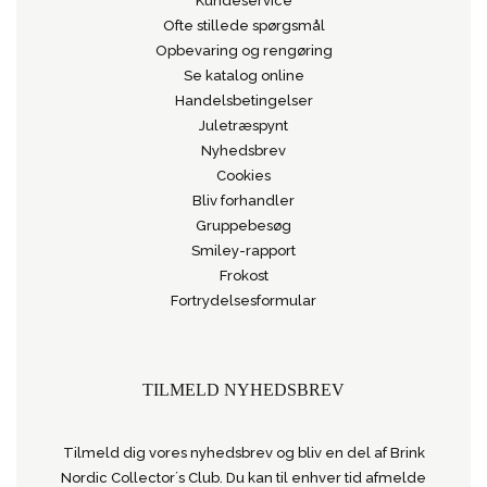
Kundeservice
Ofte stillede spørgsmål
Opbevaring og rengøring
Se katalog online
Handelsbetingelser
Juletræspynt
Nyhedsbrev
Cookies
Bliv forhandler
Gruppebesøg
Smiley-rapport
Frokost
Fortrydelsesformular
TILMELD NYHEDSBREV
Tilmeld dig vores nyhedsbrev og bliv en del af Brink
Nordic Collector´s Club. Du kan til enhver tid afmelde