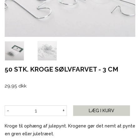
50 STK. KROGE SØLVFARVET - 3 CM
29,95 dkk
-
+
LÆG I KURV
Kroge til ophæng af julepynt. Krogene gør det nemt at pynte
en gren eller juletræet.