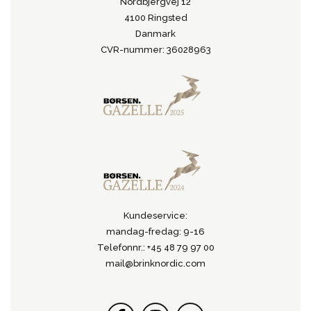
Nordbjergvej 12
4100 Ringsted
Danmark
CVR-nummer: 36028963
Kundeservice:
mandag-fredag: 9-16
Telefonnr.: +45 48 79 97 00
mail@brinknordic.com