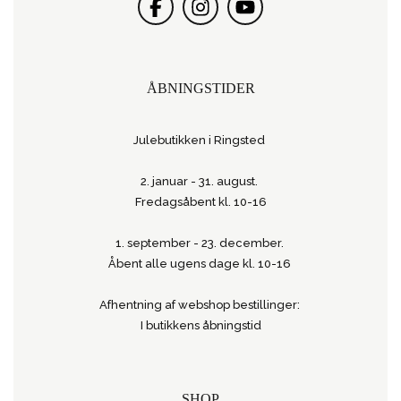
ÅBNINGSTIDER
Julebutikken i Ringsted
2. januar - 31. august.
Fredagsåbent kl. 10-16
1. september - 23. december.
Åbent alle ugens dage kl. 10-16
Afhentning af webshop bestillinger:
I butikkens åbningstid
SHOP