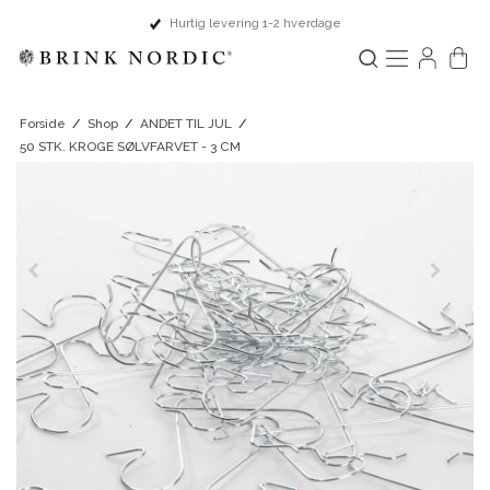
Hurtig levering 1-2 hverdage
Forside
/
Shop
/
ANDET TIL JUL
/
50 STK. KROGE SØLVFARVET - 3 CM