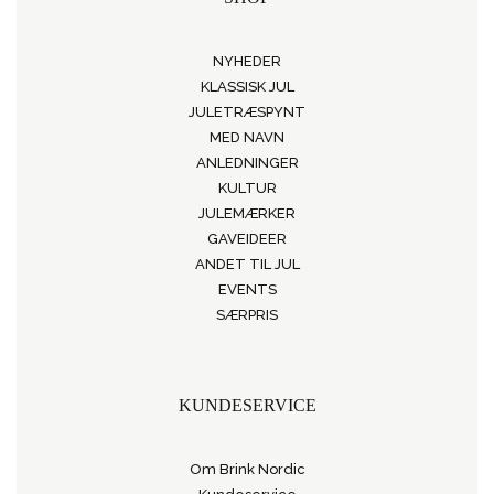
NYHEDER
KLASSISK JUL
JULETRÆSPYNT
MED NAVN
ANLEDNINGER
KULTUR
JULEMÆRKER
GAVEIDEER
ANDET TIL JUL
EVENTS
SÆRPRIS
KUNDESERVICE
Om Brink Nordic