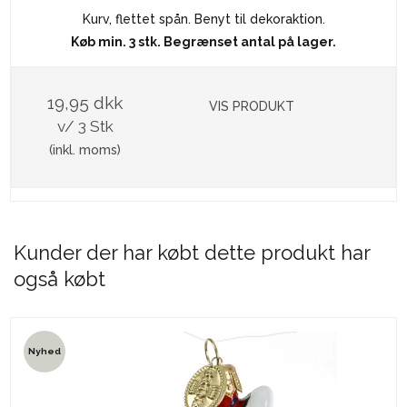
Kurv, flettet spån. Benyt til dekoraktion.
Køb min. 3 stk. Begrænset antal på lager.
19,95 dkk
VIS PRODUKT
v/ 3 Stk
(inkl. moms)
Kunder der har købt dette produkt har
også købt
Nyhed