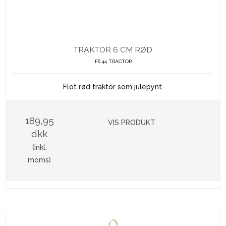
TRAKTOR 6 CM RØD
F6 44 TRACTOR
Flot rød traktor som julepynt.
189,95
VIS PRODUKT
dkk
(inkl.
moms)