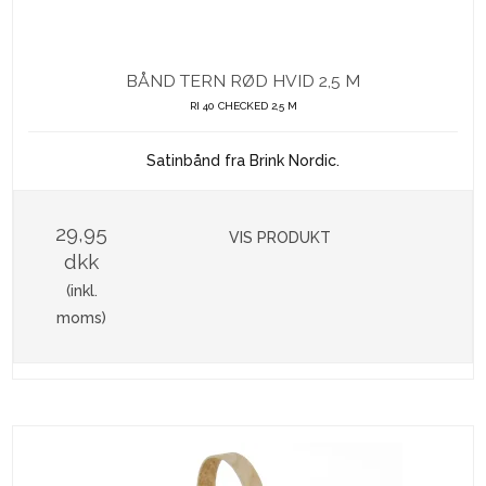
BÅND TERN RØD HVID 2,5 M
RI 40 CHECKED 2,5 M
Satinbånd fra Brink Nordic.
29,95
VIS PRODUKT
dkk
(inkl.
moms)