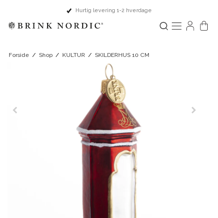
Hurtig levering 1-2 hverdage
Forside
/
Shop
/
KULTUR
/
SKILDERHUS 10 CM