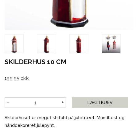
SKILDERHUS 10 CM
199,95 dkk
-
+
LÆG I KURV
Skilderhuset er meget stilfuld på juletræet. Mundlæst og
hånddekoreret julepynt.