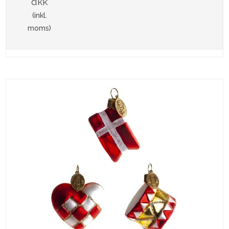
dkk
(inkl.
moms)