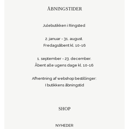
ÅBNINGSTIDER
Julebutikken i Ringsted
2. januar - 31. august.
Fredagsåbent kl. 10-16
1. september - 23. december.
Åbent alle ugens dage kl. 10-16
Afhentning af webshop bestillinger:
I butikkens åbningstid
SHOP
NYHEDER