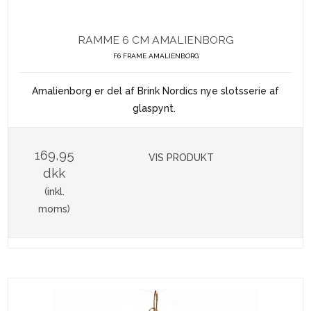
RAMME 6 CM AMALIENBORG
F6 FRAME AMALIENBORG
Amalienborg er del af Brink Nordics nye slotsserie af
glaspynt.
169,95
VIS PRODUKT
dkk
(inkl.
moms)