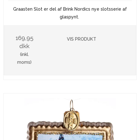
Graasten Slot er del af Brink Nordics nye slotsserie af
glaspynt.
169,95
VIS PRODUKT
dkk
(inkl.
moms)