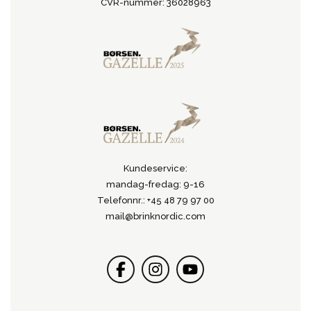
CVR-nummer: 36028963
Kundeservice:
mandag-fredag: 9-16
Telefonnr.: +45 48 79 97 00
mail@brinknordic.com