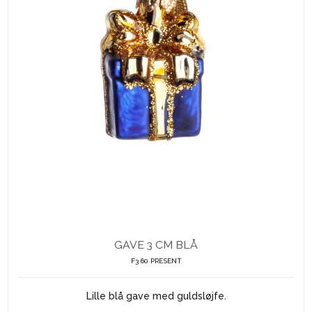
GAVE 3 CM BLÅ
F3 60 PRESENT
Lille blå gave med guldsløjfe.