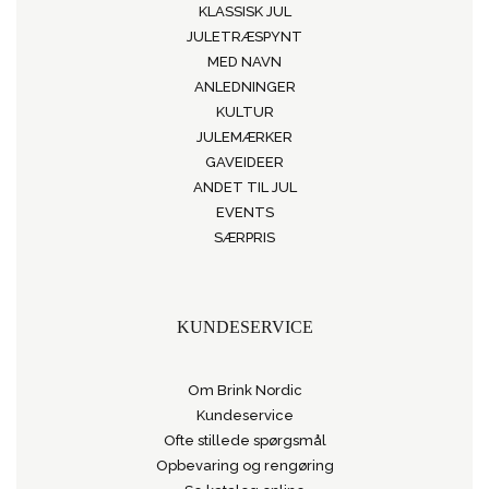
KLASSISK JUL
JULETRÆSPYNT
MED NAVN
ANLEDNINGER
KULTUR
JULEMÆRKER
GAVEIDEER
ANDET TIL JUL
EVENTS
SÆRPRIS
KUNDESERVICE
Om Brink Nordic
Kundeservice
Ofte stillede spørgsmål
Opbevaring og rengøring