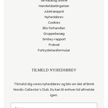
Se katalog online
Handelsbetingelser
Juletræspynt
Nyhedsbrev
Cookies
Bliv forhandler
Gruppebesøg
Smiley-rapport
Frokost
Fortrydelsesformular
TILMELD NYHEDSBREV
Tilmeld dig vores nyhedsbrev og bliv en del af Brink
Nordic Collector´s Club. Du kan til enhver tid afmelde
igen.