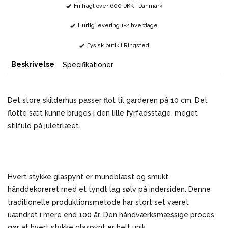
Fri fragt over 600 DKK i Danmark
Hurtig levering 1-2 hverdage
Fysisk butik i Ringsted
Beskrivelse
Specifikationer
Det store skilderhus passer flot til garderen på 10 cm. Det
flotte sæt kunne bruges i den lille fyrfadsstage. meget
stilfuld på juletrlæet.
Hvert stykke glaspynt er mundblæst og smukt
hånddekoreret med et tyndt lag sølv på indersiden. Denne
traditionelle produktionsmetode har stort set været
uændret i mere end 100 år. Den håndværksmæssige proces
gør at hvert stykke glaspynt er helt unik.