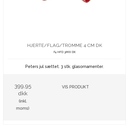
HJERTE/FLAG/TROMME 4 CM DK
F4 HFD 3MIX DK
Peters jul sættet. 3 stk. glasornamenter.
399,95
VIS PRODUKT
dkk
(inkl.
moms)