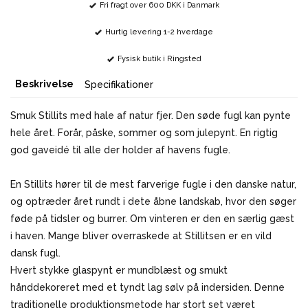
Fri fragt over 600 DKK i Danmark
Hurtig levering 1-2 hverdage
Fysisk butik i Ringsted
Beskrivelse
Specifikationer
Smuk Stillits med hale af natur fjer. Den søde fugl kan pynte
hele året. Forår, påske, sommer og som julepynt. En rigtig
god gaveidé til alle der holder af havens fugle.
En Stillits hører til de mest farverige fugle i den danske natur,
og optræder året rundt i dete åbne landskab, hvor den søger
føde på tidsler og burrer. Om vinteren er den en særlig gæst
i haven. Mange bliver overraskede at Stillitsen er en vild
dansk fugl.
Hvert stykke glaspynt er mundblæst og smukt
hånddekoreret med et tyndt lag sølv på indersiden. Denne
traditionelle produktionsmetode har stort set været