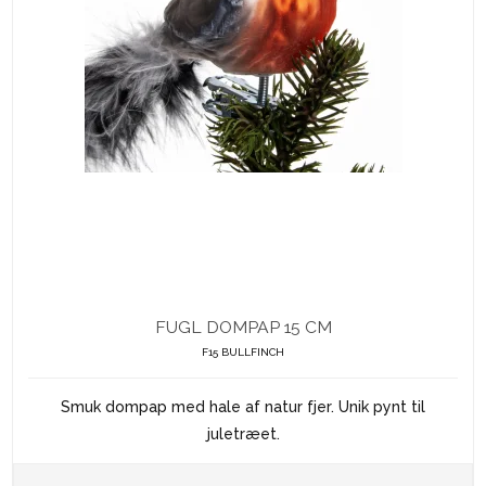
FUGL DOMPAP 15 CM
F15 BULLFINCH
Smuk dompap med hale af natur fjer. Unik pynt til
juletræet.