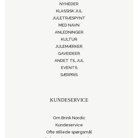
NYHEDER
KLASSISK JUL
JULETRÆSPYNT
MED NAVN
ANLEDNINGER
KULTUR
JULEMÆRKER
GAVEIDEER
ANDET TIL JUL
EVENTS
SÆRPRIS
KUNDESERVICE
Om Brink Nordic
Kundeservice
Ofte stillede spørgsmål