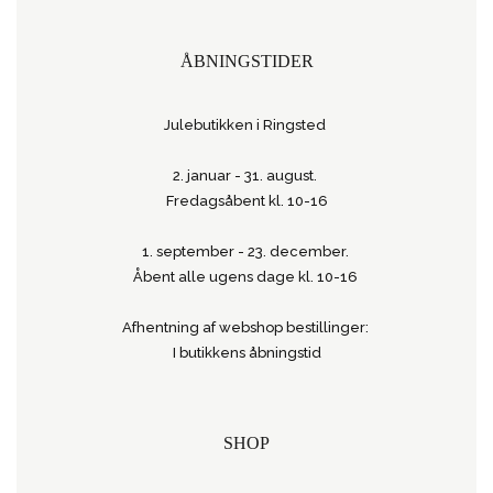
ÅBNINGSTIDER
Julebutikken i Ringsted
2. januar - 31. august.
Fredagsåbent kl. 10-16
1. september - 23. december.
Åbent alle ugens dage kl. 10-16
Afhentning af webshop bestillinger:
I butikkens åbningstid
SHOP