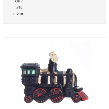
dkk
(inkl.
moms)