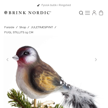
Dansk design & Europæisk håndværk
Forside
/
Shop
/
JULETRÆSPYNT
/
FUGL STILLITS 15 CM