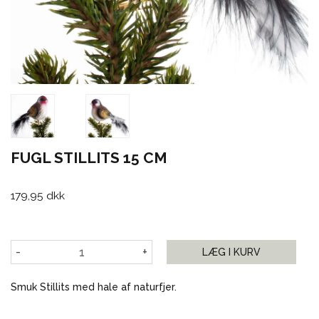
FUGL STILLITS 15 CM
179,95 dkk
-
+
LÆG I KURV
Smuk Stillits med hale af naturfjer.