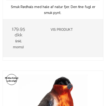
Smuk Rødhals med hale af natur fjer. Den fine fugl er
smuk pynt.
179,95
VIS PRODUKT
dkk
(inkl.
moms)
Midlertidigt
udsolgt