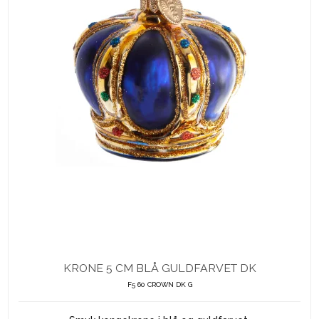
KRONE 5 CM BLÅ GULDFARVET DK
F5 60 CROWN DK G