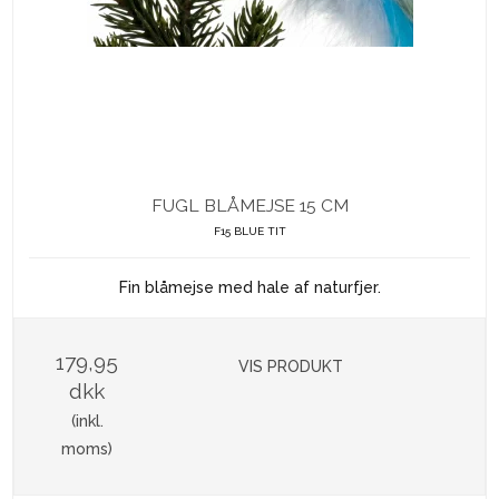
FUGL BLÅMEJSE 15 CM
F15 BLUE TIT
Fin blåmejse med hale af naturfjer.
179,95
VIS PRODUKT
dkk
(inkl.
moms)