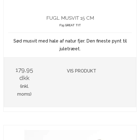
FUGL MUSVIT 15 CM
F15 GREAT TIT
Sød musvit med hale af natur fjer. Den fineste pynt til
juletræet.
179,95
VIS PRODUKT
dkk
(inkl.
moms)