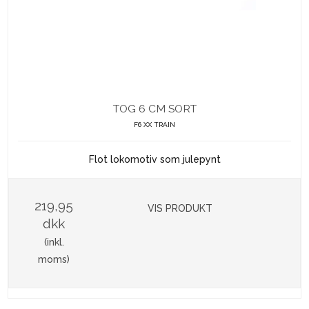
TOG 6 CM SORT
F6 XX TRAIN
Flot lokomotiv som julepynt
219,95
VIS PRODUKT
dkk
(inkl.
moms)