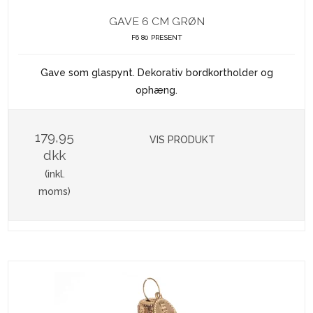
GAVE 6 CM GRØN
F6 80 PRESENT
Gave som glaspynt. Dekorativ bordkortholder og
ophæng.
179,95
VIS PRODUKT
dkk
(inkl.
moms)