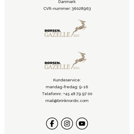
Danmark
CVR-nummer: 36028963
Kundeservice:
mandag-fredag: 9-16
Telefonnr.: +45 48 79 97 00
mail@brinknordic.com