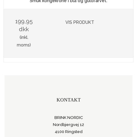
Smuk kongekrone i blå og guldfarvet.
199,95
VIS PRODUKT
dkk
(inkl.
moms)
KONTAKT
BRINK NORDIC
Nordbjergvej 12
4100 Ringsted