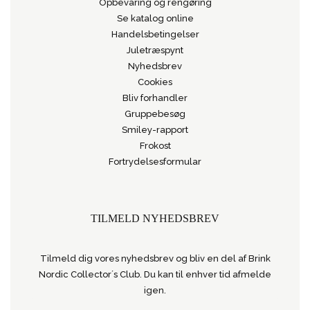
Opbevaring og rengøring
Se katalog online
Handelsbetingelser
Juletræspynt
Nyhedsbrev
Cookies
Bliv forhandler
Gruppebesøg
Smiley-rapport
Frokost
Fortrydelsesformular
TILMELD NYHEDSBREV
Tilmeld dig vores nyhedsbrev og bliv en del af Brink
Nordic Collector´s Club. Du kan til enhver tid afmelde
igen.