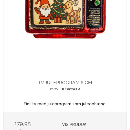
TV JULEPROGRAM 6 CM
F6 TV JULEPROGRAM
Fint tv med juleprogram som juleophæng.
179,95
VIS PRODUKT