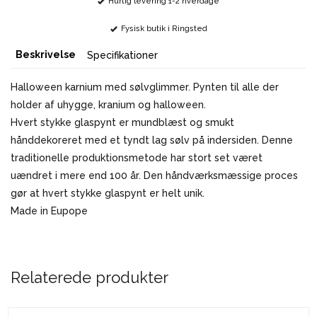
Hurtig levering 1-2 hverdage
Fysisk butik i Ringsted
Beskrivelse
Specifikationer
Halloween karnium med sølvglimmer. Pynten til alle der
holder af uhygge, kranium og halloween.
Hvert stykke glaspynt er mundblæst og smukt
hånddekoreret med et tyndt lag sølv på indersiden. Denne
traditionelle produktionsmetode har stort set været
uændret i mere end 100 år. Den håndværksmæssige proces
gør at hvert stykke glaspynt er helt unik.
Made in Eupope
Relaterede produkter