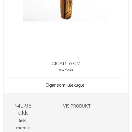
CIGAR 10 CM
F10 CIGAR
Cigar som julekugle.
149,95
VIS PRODUKT
dkk
(inkl.
moms)