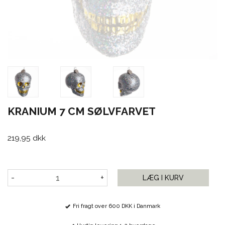
KRANIUM 7 CM SØLVFARVET
219,95 dkk
-
+
LÆG I KURV
Fri fragt over 600 DKK i Danmark