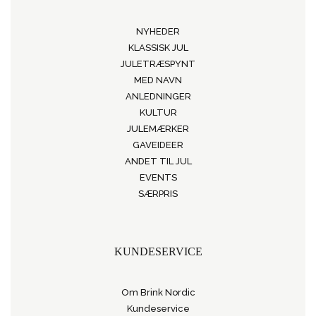
NYHEDER
KLASSISK JUL
JULETRÆSPYNT
MED NAVN
ANLEDNINGER
KULTUR
JULEMÆRKER
GAVEIDEER
ANDET TIL JUL
EVENTS
SÆRPRIS
KUNDESERVICE
Om Brink Nordic
Kundeservice