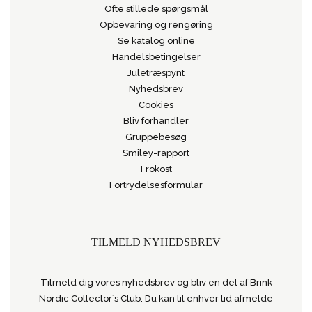
Ofte stillede spørgsmål
Opbevaring og rengøring
Se katalog online
Handelsbetingelser
Juletræspynt
Nyhedsbrev
Cookies
Bliv forhandler
Gruppebesøg
Smiley-rapport
Frokost
Fortrydelsesformular
TILMELD NYHEDSBREV
Tilmeld dig vores nyhedsbrev og bliv en del af Brink
Nordic Collector´s Club. Du kan til enhver tid afmelde