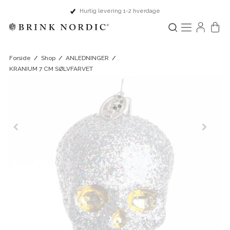
Hurtig levering 1-2 hverdage
Forside
/
Shop
/
ANLEDNINGER
/
KRANIUM 7 CM SØLVFARVET