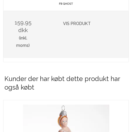
F8 GHOST
159,95
VIS PRODUKT
dkk
(inkl.
moms)
Kunder der har købt dette produkt har
også købt