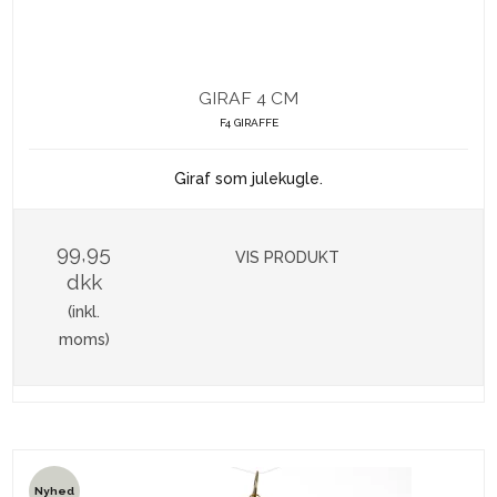
GIRAF 4 CM
F4 GIRAFFE
Giraf som julekugle.
99,95
VIS PRODUKT
dkk
(inkl.
moms)
Nyhed