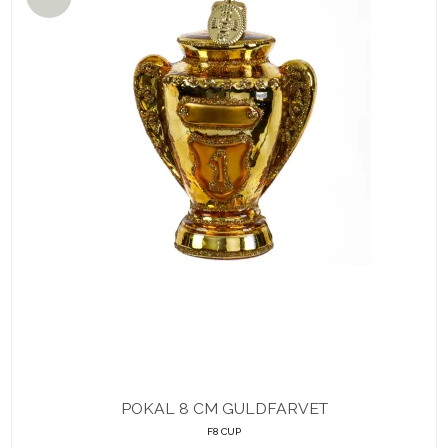
POKAL 8 CM GULDFARVET
F8 CUP