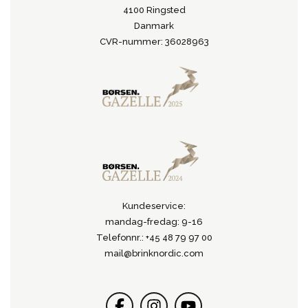
4100 Ringsted
Danmark
CVR-nummer: 36028963
Kundeservice:
mandag-fredag: 9-16
Telefonnr.: +45 48 79 97 00
mail@brinknordic.com