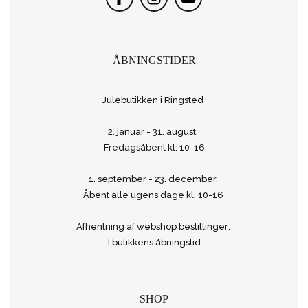
ÅBNINGSTIDER
Julebutikken i Ringsted
2. januar - 31. august.
Fredagsåbent kl. 10-16
1. september - 23. december.
Åbent alle ugens dage kl. 10-16
Afhentning af webshop bestillinger:
I butikkens åbningstid
SHOP