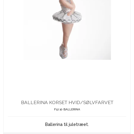
BALLERINA KORSET HVID/SØLVFARVET
F12 10 BALLERINA
Ballerina til juletræet.