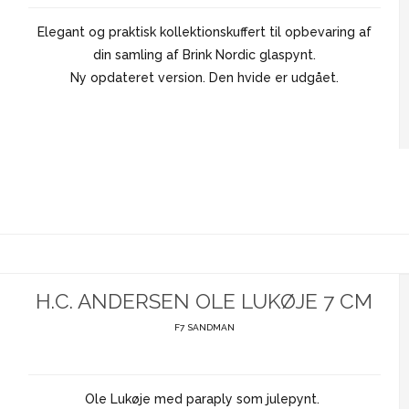
Elegant og praktisk kollektionskuffert til opbevaring af
din samling af Brink Nordic glaspynt.
Ny opdateret version. Den hvide er udgået.
H.C. ANDERSEN OLE LUKØJE 7 CM
F7 SANDMAN
Ole Lukøje med paraply som julepynt.