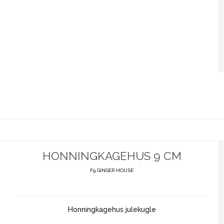
HONNINGKAGEHUS 9 CM
F9 GINGER HOUSE
Honningkagehus julekugle