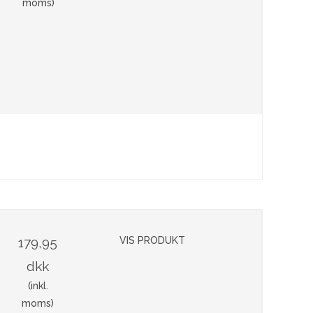
moms)
179,95
VIS PRODUKT
dkk
(inkl.
moms)