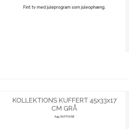
Fint tv med juleprogram som juleophæng.
KOLLEKTIONS KUFFERT 45x33x17
CM GRÅ
A45 SUITCASE