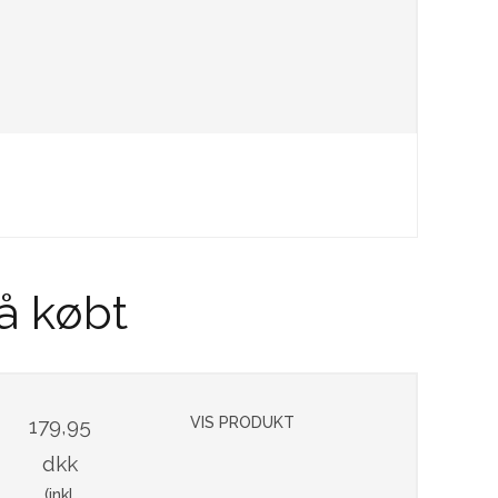
å købt
179,95
VIS PRODUKT
dkk
(inkl.