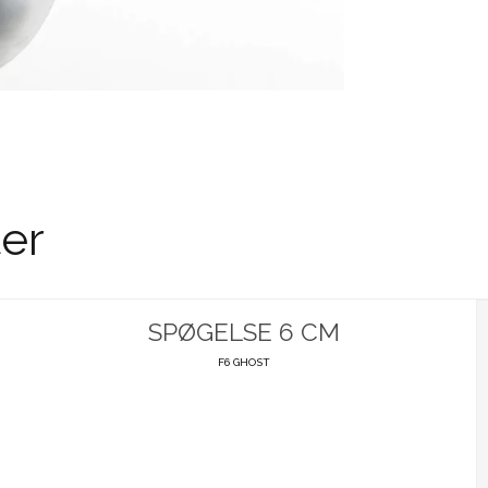
er
SPØGELSE 6 CM
F6 GHOST