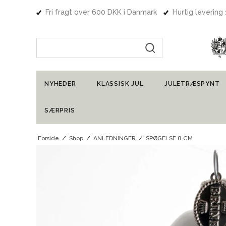
Fri fragt over 600 DKK i Danmark
Hurtig levering
Indtast søgning
NYHEDER
KLASSISK JUL
JULETRÆSPYNT
SÆRPRIS
Forside
/
Shop
/
ANLEDNINGER
/
SPØGELSE 8 CM