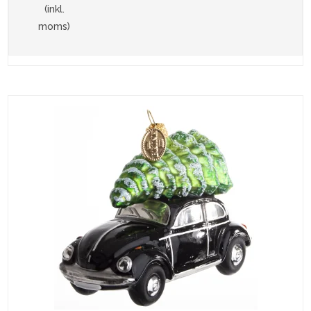
(inkl.
moms)