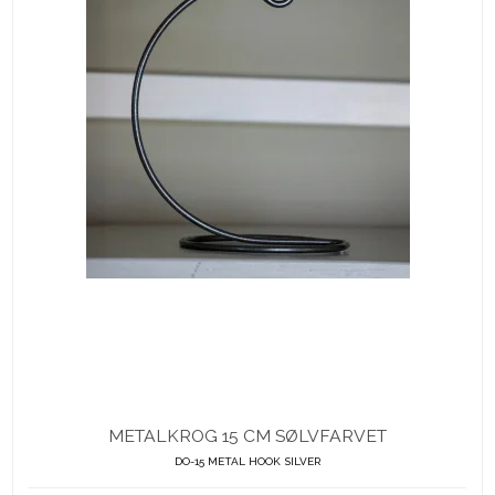
METALKROG 15 CM SØLVFARVET
DO-15 METAL HOOK SILVER