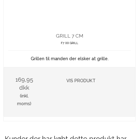
GRILL 7 CM
F7 XX GRILL
Grillen til manden der elsker at grille.
169,95
VIS PRODUKT
dkk
(inkl.
moms)
Kunder der har købt dette produkt har