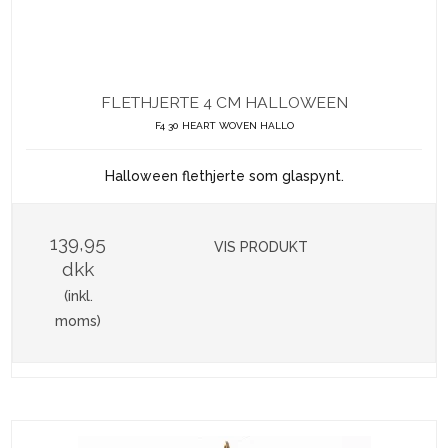
FLETHJERTE 4 CM HALLOWEEN
F4 30 HEART WOVEN HALLO
Halloween flethjerte som glaspynt.
139,95
VIS PRODUKT
dkk
(inkl.
moms)