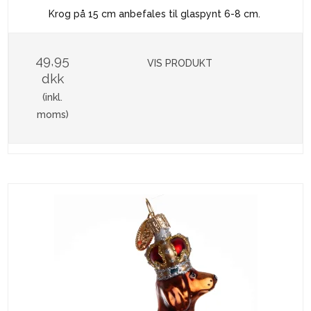
Krog på 15 cm anbefales til glaspynt 6-8 cm.
49,95
VIS PRODUKT
dkk
(inkl.
moms)