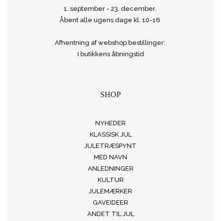
1. september - 23. december.
Åbent alle ugens dage kl. 10-16
Afhentning af webshop bestillinger:
I butikkens åbningstid
SHOP
NYHEDER
KLASSISK JUL
JULETRÆSPYNT
MED NAVN
ANLEDNINGER
KULTUR
JULEMÆRKER
GAVEIDEER
ANDET TIL JUL