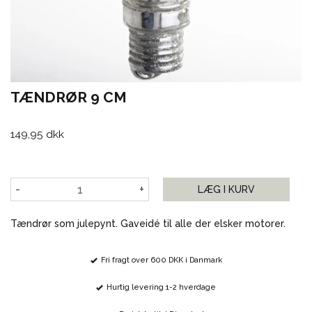
TÆNDRØR 9 CM
149,95 dkk
-
+
LÆG I KURV
Tændrør som julepynt. Gaveidé til alle der elsker motorer.
Fri fragt over 600 DKK i Danmark
Hurtig levering 1-2 hverdage