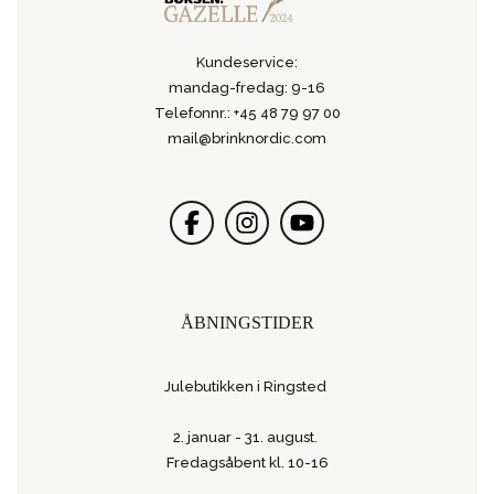
Kundeservice:
mandag-fredag: 9-16
Telefonnr.: +45 48 79 97 00
mail@brinknordic.com
ÅBNINGSTIDER
Julebutikken i Ringsted
2. januar - 31. august.
Fredagsåbent kl. 10-16