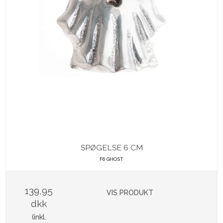
SPØGELSE 6 CM
F6 GHOST
139,95
VIS PRODUKT
dkk
(inkl.