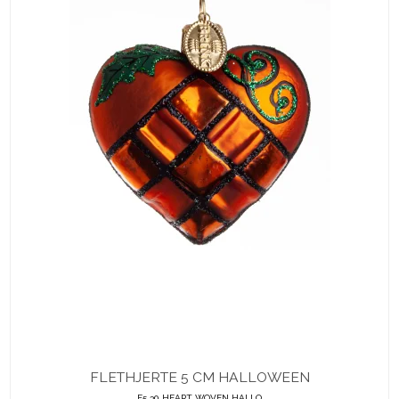
FLETHJERTE 5 CM HALLOWEEN
F5 30 HEART WOVEN HALLO