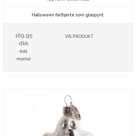
Halloween flethjerte som glaspynt.
169,95
VIS PRODUKT
dkk
(inkl.
moms)