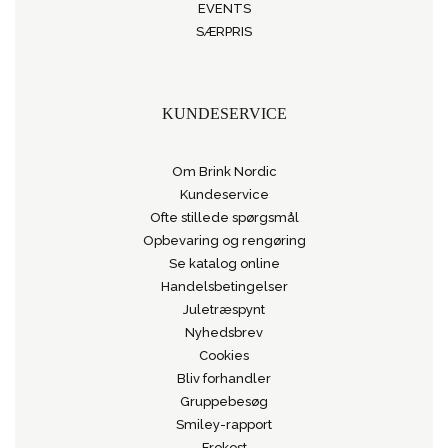
EVENTS
SÆRPRIS
KUNDESERVICE
Om Brink Nordic
Kundeservice
Ofte stillede spørgsmål
Opbevaring og rengøring
Se katalog online
Handelsbetingelser
Juletræspynt
Nyhedsbrev
Cookies
Bliv forhandler
Gruppebesøg
Smiley-rapport
Frokost