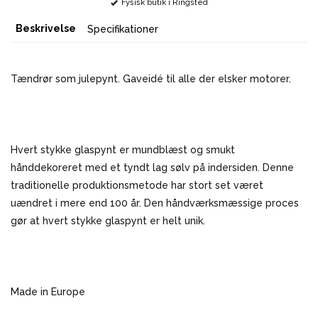
Fysisk butik i Ringsted
Beskrivelse
Specifikationer
Tændrør som julepynt. Gaveidé til alle der elsker motorer.
Hvert stykke glaspynt er mundblæst og smukt
hånddekoreret med et tyndt lag sølv på indersiden. Denne
traditionelle produktionsmetode har stort set været
uændret i mere end 100 år. Den håndværksmæssige proces
gør at hvert stykke glaspynt er helt unik.
Made in Europe