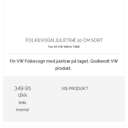
FOLKEVOGN JULETRÆ 10 CM SORT
F10 XX VW XMAS TREE
Fin VW Folkevogn med juletræ på taget. Godkendt VW
produkt.
349,95
VIS PRODUKT
dkk
(inkl.
moms)