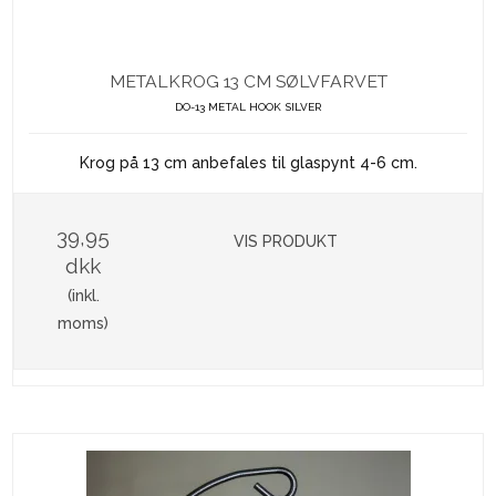
METALKROG 13 CM SØLVFARVET
DO-13 METAL HOOK SILVER
Krog på 13 cm anbefales til glaspynt 4-6 cm.
39,95
VIS PRODUKT
dkk
(inkl.
moms)