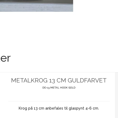
er
METALKROG 13 CM GULDFARVET
DO-13 METAL HOOK GOLD
Krog på 13 cm anbefales til glaspynt 4-6 cm.