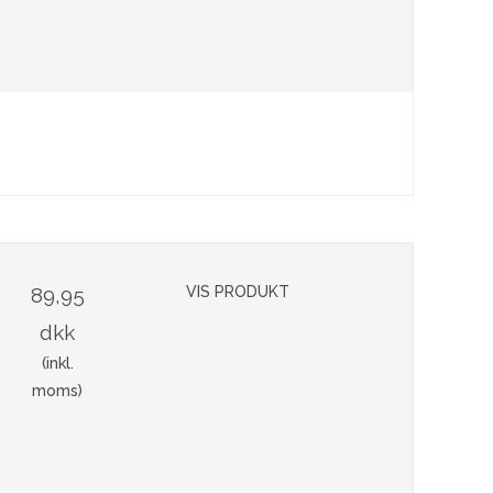
89,95
VIS PRODUKT
dkk
(inkl.
moms)