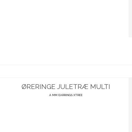
ØRERINGE JULETRÆ MULTI
A MM EARRINGS XTREE