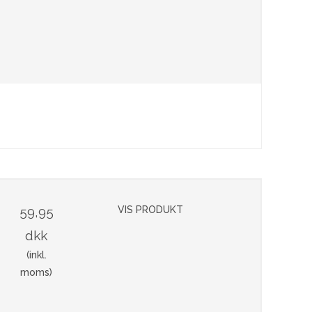
59,95
VIS PRODUKT
dkk
(inkl.
moms)