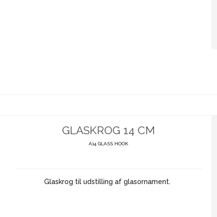
GLASKROG 14 CM
A14 GLASS HOOK
Glaskrog til udstilling af glasornament.