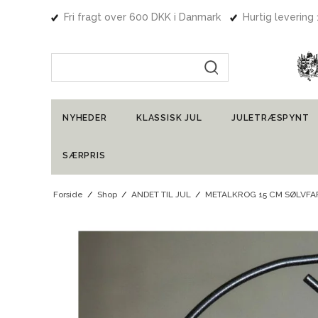
Fri fragt over 600 DKK i Danmark
Hurtig levering
Indtast søgning
NYHEDER
KLASSISK JUL
JULETRÆSPYNT
SÆRPRIS
Forside
/
Shop
/
ANDET TIL JUL
/
METALKROG 15 CM SØLVFA