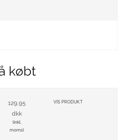
å købt
129,95
VIS PRODUKT
dkk
(inkl.
moms)