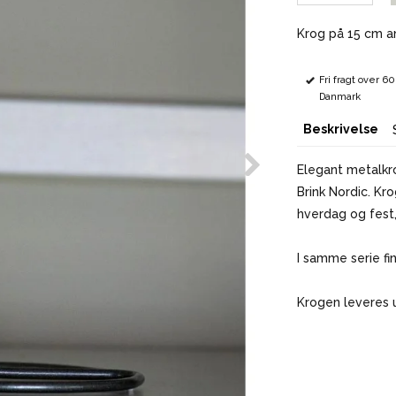
Krog på 15 cm a
Fri fragt over 6
Danmark
Beskrivelse
Elegant metalkrog
Brink Nordic. Kr
hverdag og fest,
I samme serie fi
Krogen leveres 