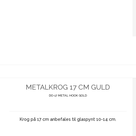
METALKROG 17 CM GULD
DO-17 METAL HOOK GOLD
Krog på 17 cm anbefales til glaspynt 10-14 cm.