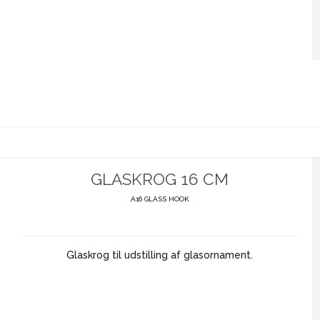
GLASKROG 16 CM
A16 GLASS HOOK
Glaskrog til udstilling af glasornament.