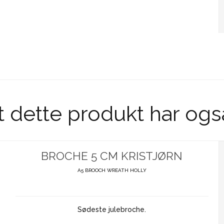
t dette produkt har ogs
BROCHE 5 CM KRISTJØRN
A5 BROOCH WREATH HOLLY
Sødeste julebroche.