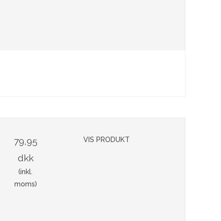
79,95
VIS PRODUKT
dkk
(inkl.
moms)