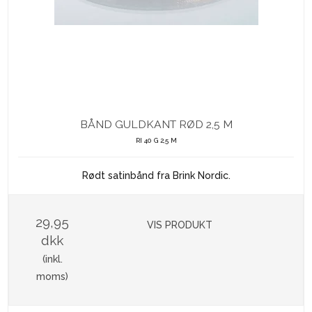
BÅND GULDKANT RØD 2,5 M
RI 40 G 2,5 M
Rødt satinbånd fra Brink Nordic.
29,95
VIS PRODUKT
dkk
(inkl.
moms)