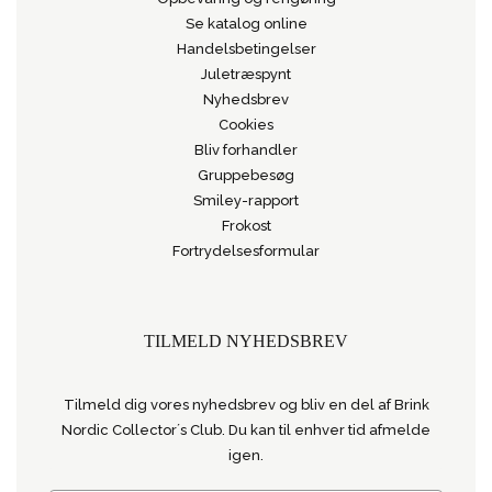
Se katalog online
Handelsbetingelser
Juletræspynt
Nyhedsbrev
Cookies
Bliv forhandler
Gruppebesøg
Smiley-rapport
Frokost
Fortrydelsesformular
TILMELD NYHEDSBREV
Tilmeld dig vores nyhedsbrev og bliv en del af Brink
Nordic Collector´s Club. Du kan til enhver tid afmelde
igen.