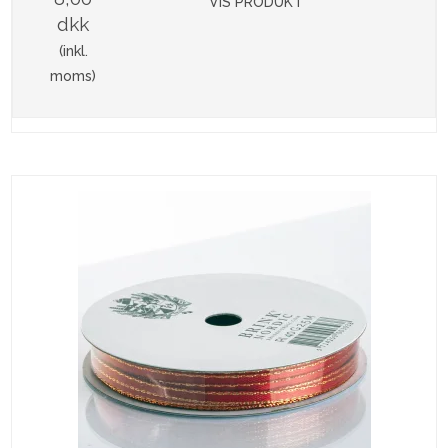
VIS PRODUKT
dkk
(inkl.
moms)