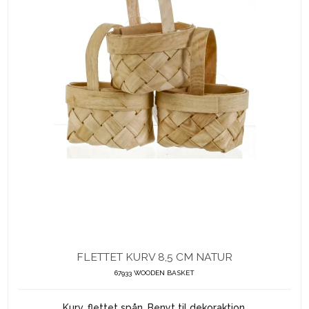
FLETTET KURV 8,5 CM NATUR
67933 WOODEN BASKET
Kurv, flettet spån. Benyt til dekoraktion.