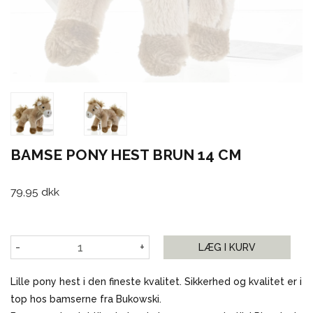
BAMSE PONY HEST BRUN 14 CM
79,95 dkk
-
+
LÆG I KURV
Lille pony hest i den fineste kvalitet. Sikkerhed og kvalitet er i
top hos bamserne fra Bukowski.