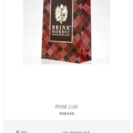
POSE LUX
POSE 8 KR
8,00