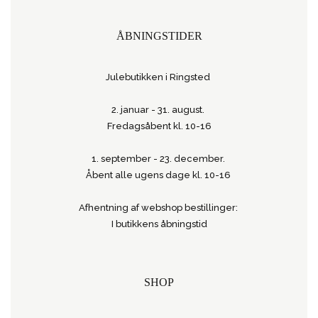
ÅBNINGSTIDER
Julebutikken i Ringsted
2. januar - 31. august.
Fredagsåbent kl. 10-16
1. september - 23. december.
Åbent alle ugens dage kl. 10-16
Afhentning af webshop bestillinger:
I butikkens åbningstid
SHOP