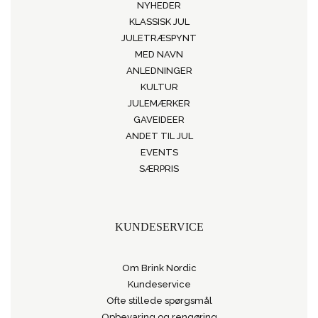
NYHEDER
KLASSISK JUL
JULETRÆSPYNT
MED NAVN
ANLEDNINGER
KULTUR
JULEMÆRKER
GAVEIDEER
ANDET TIL JUL
EVENTS
SÆRPRIS
KUNDESERVICE
Om Brink Nordic
Kundeservice
Ofte stillede spørgsmål
Opbevaring og rengøring