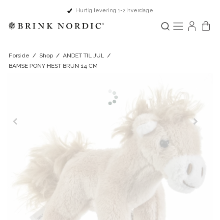
Hurtig levering 1-2 hverdage
Forside
/
Shop
/
ANDET TIL JUL
/
BAMSE PONY HEST BRUN 14 CM