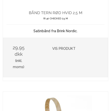
BÅND TERN RØD HVID 2,5 M
RI 40 CHECKED 2,5 M
Satinbånd fra Brink Nordic.
29,95
VIS PRODUKT
dkk
(inkl.
moms)