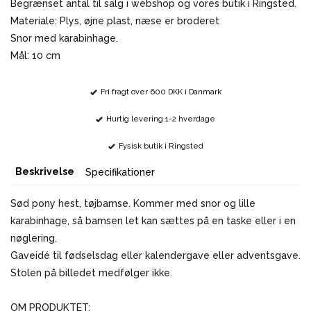
Begrænset antal til salg i webshop og vores butik i Ringsted.
Materiale: Plys, øjne plast, næse er broderet
Snor med karabinhage.
Mål: 10 cm
Fri fragt over 600 DKK i Danmark
Hurtig levering 1-2 hverdage
Fysisk butik i Ringsted
Beskrivelse
Specifikationer
Sød pony hest, tøjbamse. Kommer med snor og lille
karabinhage, så bamsen let kan sættes på en taske eller i en
nøglering.
Gaveidé til fødselsdag eller kalendergave eller adventsgave.
Stolen på billedet medfølger ikke.
OM PRODUKTET: