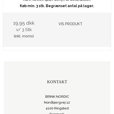
Køb min. 3 stk. Begrænset antal på lager.
19,95 dkk
VIS PRODUKT
v/ 3 Stk
(inkl. moms)
KONTAKT
BRINK NORDIC
Nordbjergvej 12
4100 Ringsted