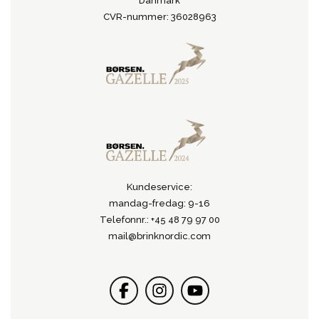
Danmark
CVR-nummer: 36028963
Kundeservice:
mandag-fredag: 9-16
Telefonnr.: +45 48 79 97 00
mail@brinknordic.com