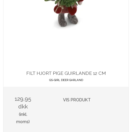
FILT HJORT PIGE GUIRLANDE 12 CM
GS-GIRL DEER GARLAND
129,95
VIS PRODUKT
dkk
(inkl.
moms)