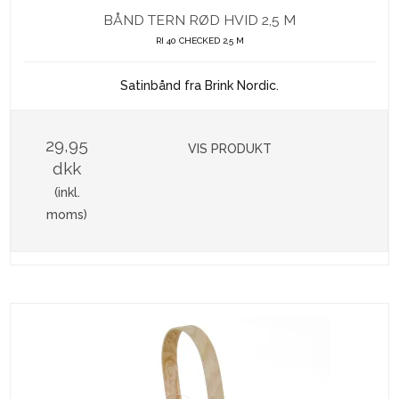
BÅND TERN RØD HVID 2,5 M
RI 40 CHECKED 2,5 M
Satinbånd fra Brink Nordic.
29,95
VIS PRODUKT
dkk
(inkl.
moms)