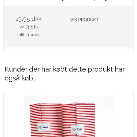
19,95 dkk
VIS PRODUKT
v/ 3 Stk
(inkl. moms)
Kunder der har købt dette produkt har
også købt