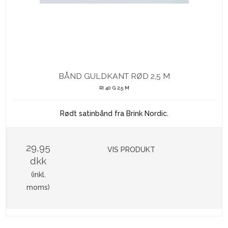
BÅND GULDKANT RØD 2,5 M
RI 40 G 2,5 M
Rødt satinbånd fra Brink Nordic.
29,95
VIS PRODUKT
dkk
(inkl.
moms)