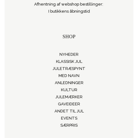
Afhentning af webshop bestillinger:
I butikkens åbningstid
SHOP
NYHEDER
KLASSISK JUL
JULETRÆSPYNT
MED NAVN
ANLEDNINGER
KULTUR
JULEMÆRKER
GAVEIDEER
ANDET TIL JUL
EVENTS
SÆRPRIS