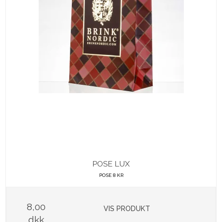
POSE LUX
POSE 8 KR
8,00
VIS PRODUKT
dkk