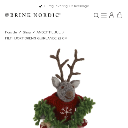
Hurtig levering 1-2 hverdage
Forside
/
Shop
/
ANDET TIL JUL
/
FILT HJORT DRENG GUIRLANDE 12 CM