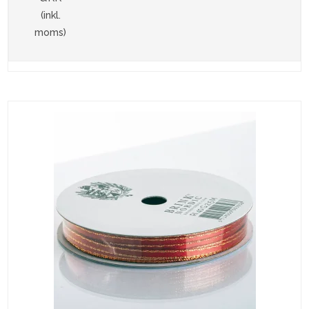
(inkl.
moms)