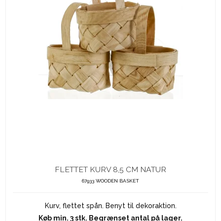
FLETTET KURV 8,5 CM NATUR
67933 WOODEN BASKET
Kurv, flettet spån. Benyt til dekoraktion.
Køb min. 3 stk. Begrænset antal på lager.