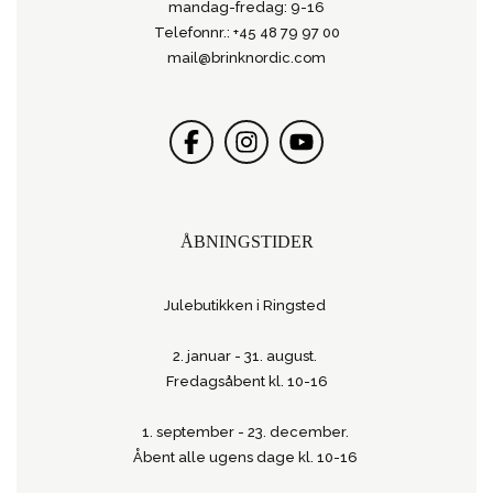
mandag-fredag: 9-16
Telefonnr.: +45 48 79 97 00
mail@brinknordic.com
ÅBNINGSTIDER
Julebutikken i Ringsted
2. januar - 31. august.
Fredagsåbent kl. 10-16
1. september - 23. december.
Åbent alle ugens dage kl. 10-16