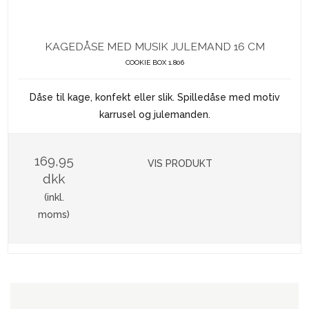
KAGEDÅSE MED MUSIK JULEMAND 16 CM
COOKIE BOX 1.806
Dåse til kage, konfekt eller slik. Spilledåse med motiv
karrusel og julemanden.
169,95
VIS PRODUKT
dkk
(inkl.
moms)