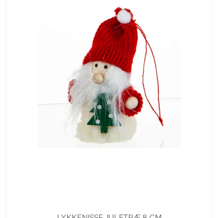
LYKKENISSE JULETRÆ 8 CM