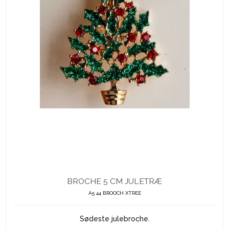
BROCHE 5 CM JULETRÆ
A5 44 BROOCH XTREE
Sødeste julebroche.