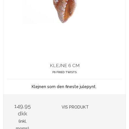
KLEJNE 6 CM
F6 FRIED TWISTS
Klejnen som den fineste julepynt.
149,95
VIS PRODUKT
dkk
(inkl.
moms)