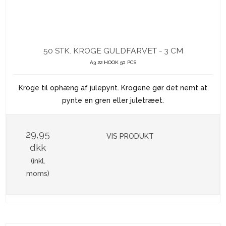
50 STK. KROGE GULDFARVET - 3 CM
A3 22 HOOK 50 PCS
Kroge til ophæng af julepynt. Krogene gør det nemt at
pynte en gren eller juletræet.
29,95
VIS PRODUKT
dkk
(inkl.
moms)