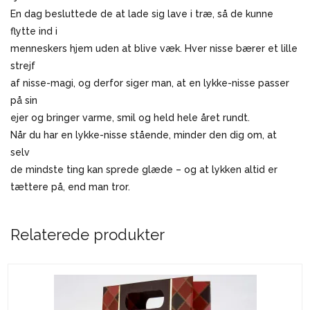
En dag besluttede de at lade sig lave i træ, så de kunne
flytte ind i
menneskers hjem uden at blive væk. Hver nisse bærer et lille
strejf
af nisse-magi, og derfor siger man, at en lykke-nisse passer
på sin
ejer og bringer varme, smil og held hele året rundt.
Når du har en lykke-nisse stående, minder den dig om, at
selv
de mindste ting kan sprede glæde – og at lykken altid er
tættere på, end man tror.
Relaterede produkter