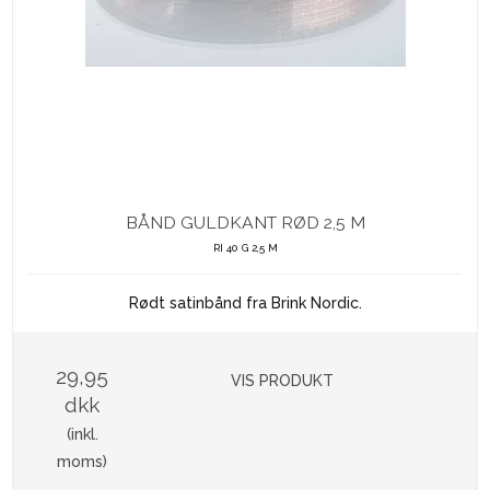
BÅND GULDKANT RØD 2,5 M
RI 40 G 2,5 M
Rødt satinbånd fra Brink Nordic.
29,95
VIS PRODUKT
dkk
(inkl.
moms)