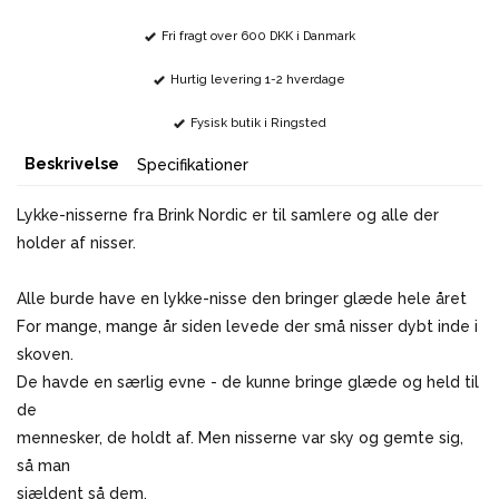
Fri fragt over 600 DKK i Danmark
Hurtig levering 1-2 hverdage
Fysisk butik i Ringsted
Beskrivelse
Specifikationer
Lykke-nisserne fra Brink Nordic er til samlere og alle der
holder af nisser.
Alle burde have en lykke-nisse den bringer glæde hele året
For mange, mange år siden levede der små nisser dybt inde i
skoven.
De havde en særlig evne - de kunne bringe glæde og held til
de
mennesker, de holdt af. Men nisserne var sky og gemte sig,
så man
sjældent så dem.