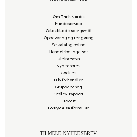
Om Brink Nordic
Kundeservice
Ofte stillede spørgsmål
Opbevaring og rengøring
Se katalog online
Handelsbetingelser
Juletræspynt
Nyhedsbrev
Cookies
Bliv forhandler
Gruppebesøg
Smiley-rapport
Frokost
Fortrydelsesformular
TILMELD NYHEDSBREV