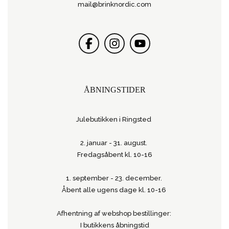
mail@brinknordic.com
ÅBNINGSTIDER
Julebutikken i Ringsted
2. januar - 31. august.
Fredagsåbent kl. 10-16
1. september - 23. december.
Åbent alle ugens dage kl. 10-16
Afhentning af webshop bestillinger:
I butikkens åbningstid