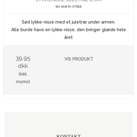
W7 SANTA XTREE
Sød lykke-nisse med et juletræ under armen.
Alle burde have en lykke-nisse, den bringer glæde hele
året
39,95
VIS PRODUKT
dkk
(inkl.
moms)
KONTAKT