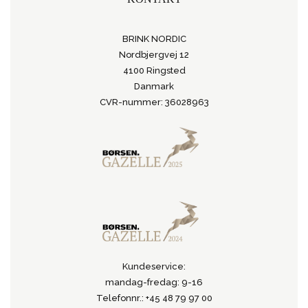
BRINK NORDIC
Nordbjergvej 12
4100 Ringsted
Danmark
CVR-nummer: 36028963
Kundeservice:
mandag-fredag: 9-16
Telefonnr.: +45 48 79 97 00