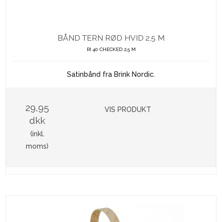
BÅND TERN RØD HVID 2,5 M
RI 40 CHECKED 2,5 M
Satinbånd fra Brink Nordic.
29,95
VIS PRODUKT
dkk
(inkl.
moms)