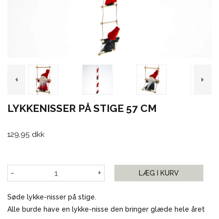
LYKKENISSER PÅ STIGE 57 CM
129,95 dkk
-
+
LÆG I KURV
Søde lykke-nisser på stige.
Alle burde have en lykke-nisse den bringer glæde hele året