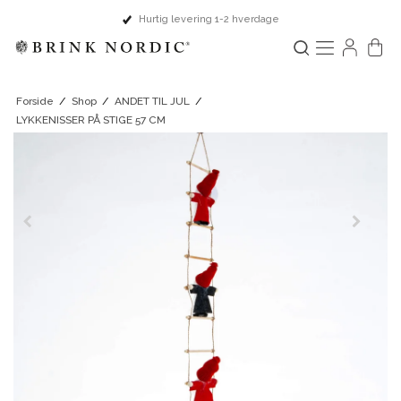
Hurtig levering 1-2 hverdage
Forside
/
Shop
/
ANDET TIL JUL
/
LYKKENISSER PÅ STIGE 57 CM