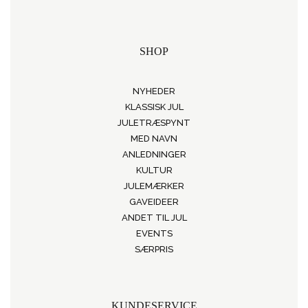
SHOP
NYHEDER
KLASSISK JUL
JULETRÆSPYNT
MED NAVN
ANLEDNINGER
KULTUR
JULEMÆRKER
GAVEIDEER
ANDET TIL JUL
EVENTS
SÆRPRIS
KUNDESERVICE