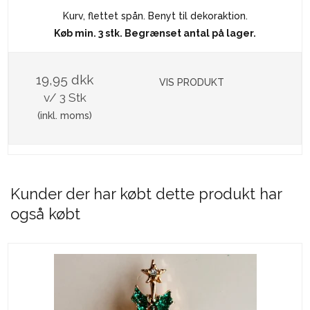
Kurv, flettet spån. Benyt til dekoraktion.
Køb min. 3 stk. Begrænset antal på lager.
19,95 dkk
VIS PRODUKT
v/ 3 Stk
(inkl. moms)
Kunder der har købt dette produkt har
også købt