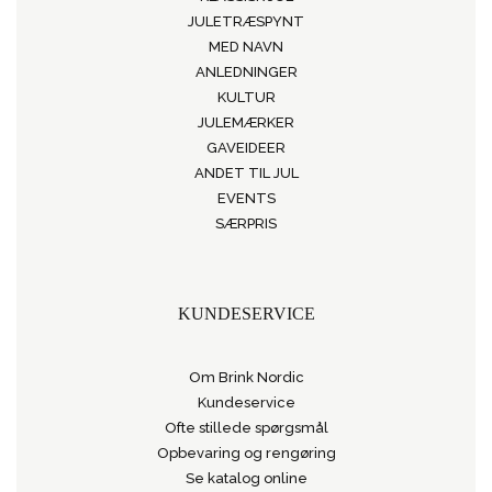
JULETRÆSPYNT
MED NAVN
ANLEDNINGER
KULTUR
JULEMÆRKER
GAVEIDEER
ANDET TIL JUL
EVENTS
SÆRPRIS
KUNDESERVICE
Om Brink Nordic
Kundeservice
Ofte stillede spørgsmål
Opbevaring og rengøring
Se katalog online