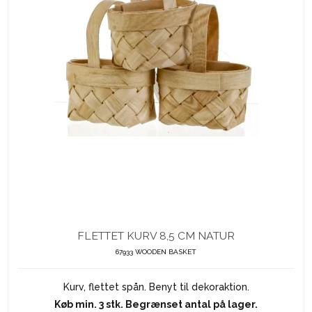
FLETTET KURV 8,5 CM NATUR
67933 WOODEN BASKET
Kurv, flettet spån. Benyt til dekoraktion.
Køb min. 3 stk. Begrænset antal på lager.