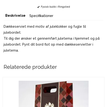
Fysisk butik i Ringsted
Beskrivelse
Specifikationer
Dækkeserviet med motiv af juleklokker og fugle til
julebordet.
Til dig der ønsker et gennemført juletema i hjemmet og på
julebordet. Pynt dit bord flot op med dækkeservietter i
juletema.
Relaterede produkter