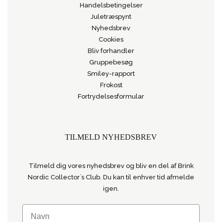
Handelsbetingelser
Juletræspynt
Nyhedsbrev
Cookies
Bliv forhandler
Gruppebesøg
Smiley-rapport
Frokost
Fortrydelsesformular
TILMELD NYHEDSBREV
Tilmeld dig vores nyhedsbrev og bliv en del af Brink
Nordic Collector´s Club. Du kan til enhver tid afmelde
igen.