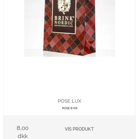
POSE LUX
POSE 8 KR
8,00
VIS PRODUKT
dkk