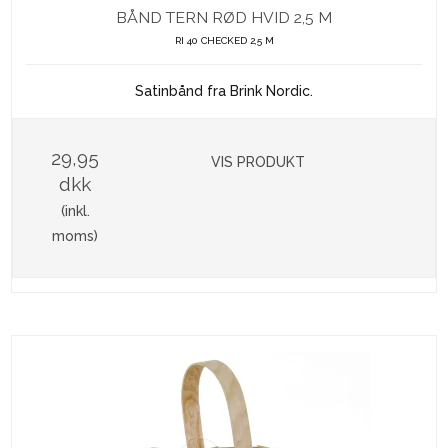
BÅND TERN RØD HVID 2,5 M
RI 40 CHECKED 2,5 M
Satinbånd fra Brink Nordic.
29,95
VIS PRODUKT
dkk
(inkl.
moms)