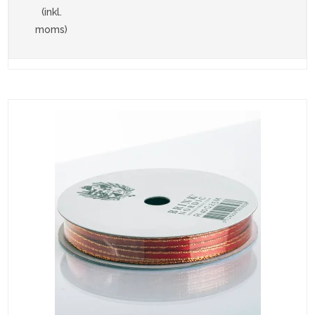
(inkl.
moms)