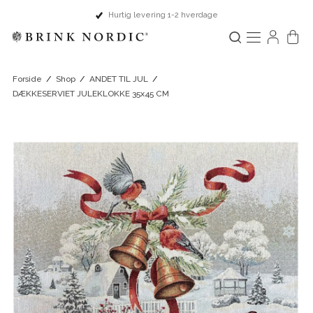
Hurtig levering 1-2 hverdage
Forside
/
Shop
/
ANDET TIL JUL
/
DÆKKESERVIET JULEKLOKKE 35x45 CM