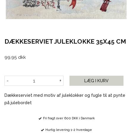
DÆKKESERVIET JULEKLOKKE 35X45 CM
99,95 dkk
-
+
LÆG I KURV
Dækkeserviet med motiv af juleklokker og fugle til at pynte
på julebordet
Fri fragt over 600 DKK i Danmark
Hurtig levering 1-2 hverdage