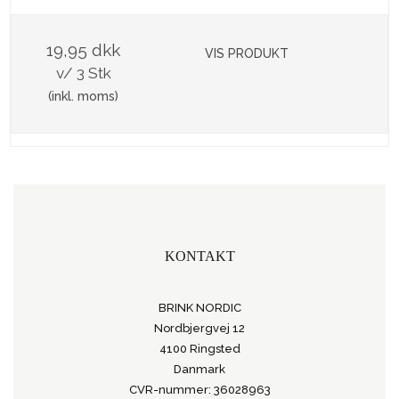
19,95 dkk
VIS PRODUKT
v/ 3 Stk
(inkl. moms)
KONTAKT
BRINK NORDIC
Nordbjergvej 12
4100 Ringsted
Danmark
CVR-nummer: 36028963