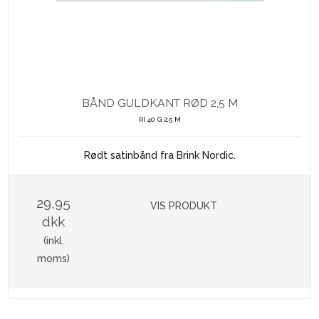
BÅND GULDKANT RØD 2,5 M
RI 40 G 2,5 M
Rødt satinbånd fra Brink Nordic.
29,95
VIS PRODUKT
dkk
(inkl.
moms)