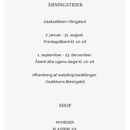
ÅBNINGSTIDER
Julebutikken i Ringsted
2. januar - 31. august.
Fredagsåbent kl. 10-16
1. september - 23. december.
Åbent alle ugens dage kl. 10-16
Afhentning af webshop bestillinger:
I butikkens åbningstid
SHOP
NYHEDER
KLASSISK JUL