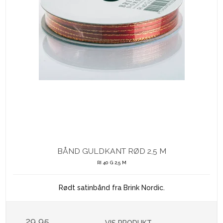
BÅND GULDKANT RØD 2,5 M
RI 40 G 2,5 M
Rødt satinbånd fra Brink Nordic.
29,95