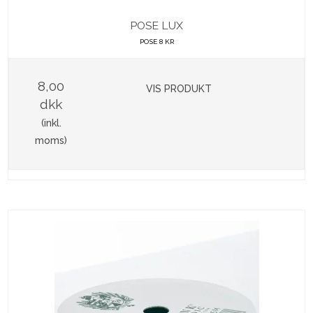
POSE LUX
POSE 8 KR
8,00
VIS PRODUKT
dkk
(inkl.
moms)