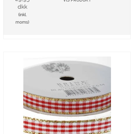
VIS PRODUKT
dkk
(inkl.
moms)