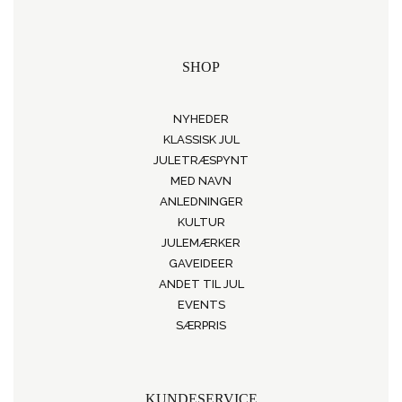
SHOP
NYHEDER
KLASSISK JUL
JULETRÆSPYNT
MED NAVN
ANLEDNINGER
KULTUR
JULEMÆRKER
GAVEIDEER
ANDET TIL JUL
EVENTS
SÆRPRIS
KUNDESERVICE