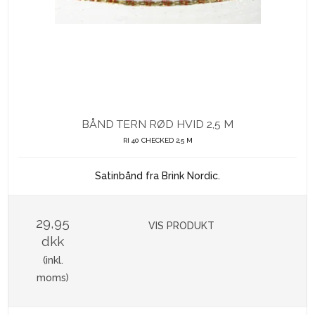
BÅND TERN RØD HVID 2,5 M
RI 40 CHECKED 2,5 M
Satinbånd fra Brink Nordic.
29,95
VIS PRODUKT
dkk
(inkl.
moms)