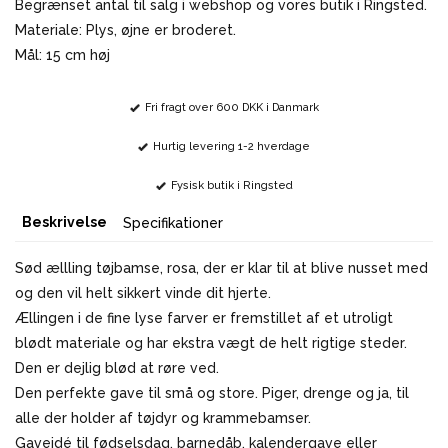
Begrænset antal til salg i webshop og vores butik i Ringsted.
Materiale: Plys, øjne er broderet.
Mål: 15 cm høj
Fri fragt over 600 DKK i Danmark
Hurtig levering 1-2 hverdage
Fysisk butik i Ringsted
Beskrivelse
Specifikationer
Sød ællling tøjbamse, rosa, der er klar til at blive nusset med
og den vil helt sikkert vinde dit hjerte.
Ællingen i de fine lyse farver er fremstillet af et utroligt
blødt materiale og har ekstra vægt de helt rigtige steder.
Den er dejlig blød at røre ved.
Den perfekte gave til små og store. Piger, drenge og ja, til
alle der holder af tøjdyr og krammebamser.
Gaveidé til fødselsdag, barnedåb, kalendergave eller