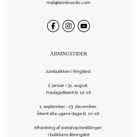
mail@brinknordic.com
ÅBNINGSTIDER
Julebutikken i Ringsted
2. januar - 31. august.
Fredagsåbent kl. 10-16
1. september - 23. december.
Åbent alle ugens dage kl. 10-16
Afhentning af webshop bestillinger:
I butikkens åbningstid