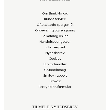
Om Brink Nordic
Kundeservice
Ofte stillede spørgsmål
Opbevaring og rengøring
Se katalog online
Handelsbetingelser
Juletræspynt
Nyhedsbrev
Cookies
Bliv forhandler
Gruppebesøg
Smiley-rapport
Frokost
Fortrydelsesformular
TILMELD NYHEDSBREV