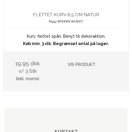
FLETTET KURV 8,5 CM NATUR
67933 WOODEN BASKET
Kurv, flettet spån. Benyt til dekoraktion.
Køb min. 3 stk. Begrænset antal på lager.
19,95 dkk
VIS PRODUKT
v/ 3 Stk
(inkl. moms)
KONTAKT