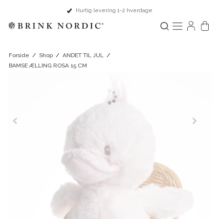
Hurtig levering 1-2 hverdage
Forside
/
Shop
/
ANDET TIL JUL
/
BAMSE ÆLLING ROSA 15 CM