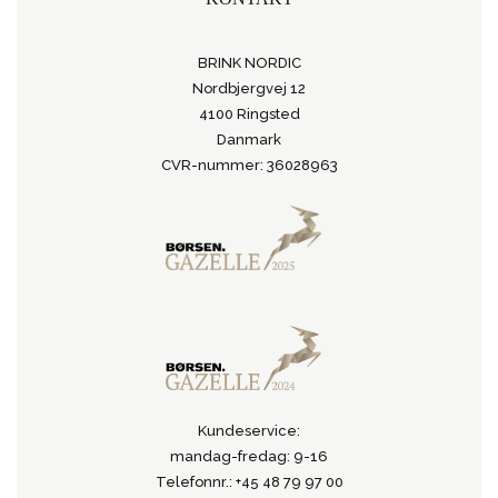
BRINK NORDIC
Nordbjergvej 12
4100 Ringsted
Danmark
CVR-nummer: 36028963
Kundeservice:
mandag-fredag: 9-16
Telefonnr.: +45 48 79 97 00