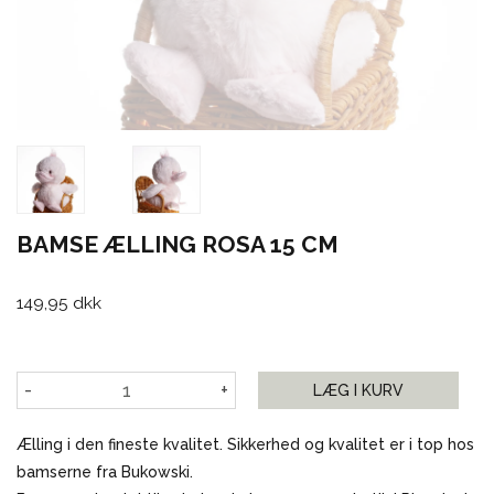
BAMSE ÆLLING ROSA 15 CM
149,95 dkk
-
+
LÆG I KURV
Ælling i den fineste kvalitet. Sikkerhed og kvalitet er i top hos
bamserne fra Bukowski.