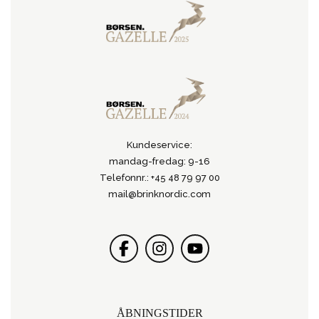
Kundeservice:
mandag-fredag: 9-16
Telefonnr.: +45 48 79 97 00
mail@brinknordic.com
ÅBNINGSTIDER