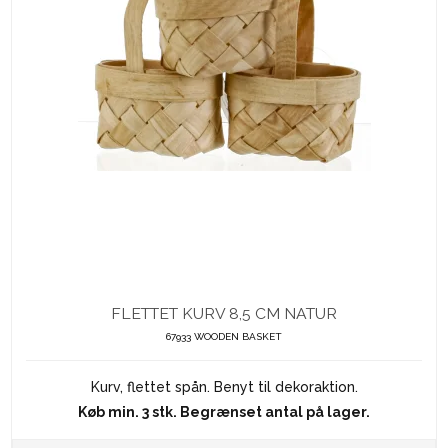
FLETTET KURV 8,5 CM NATUR
67933 WOODEN BASKET
Kurv, flettet spån. Benyt til dekoraktion.
Køb min. 3 stk. Begrænset antal på lager.