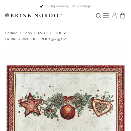
Hurtig levering 1-2 hverdage
Forside
/
Shop
/
ANDET TIL JUL
/
DÆKKESERVIET JULEDEKO 35x45 CM