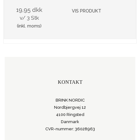
19,95 dkk
VIS PRODUKT
v/ 3 Stk
(inkl. moms)
KONTAKT
BRINK NORDIC
Nordbjergvej 12
4100 Ringsted
Danmark
CVR-nummer: 36028963