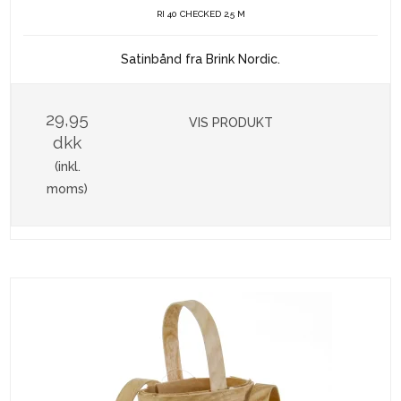
RI 40 CHECKED 2,5 M
Satinbånd fra Brink Nordic.
29,95
VIS PRODUKT
dkk
(inkl.
moms)