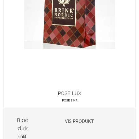
POSE LUX
POSE 8 KR
8,00
VIS PRODUKT
dkk
(inkl.