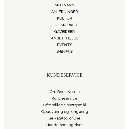
MED NAVN
ANLEDNINGER
KULTUR
JULEMÆRKER
GAVEIDEER
ANDET TIL JUL
EVENTS
SÆRPRIS
KUNDESERVICE
Om Brink Nordic
Kundeservice
Ofte stillede spørgsmål
Opbevaring og rengøring
Se katalog online
Handelsbetingelser