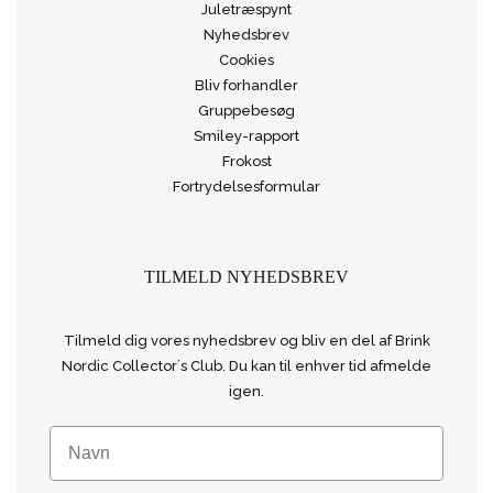
Juletræspynt
Nyhedsbrev
Cookies
Bliv forhandler
Gruppebesøg
Smiley-rapport
Frokost
Fortrydelsesformular
TILMELD NYHEDSBREV
Tilmeld dig vores nyhedsbrev og bliv en del af Brink
Nordic Collector´s Club. Du kan til enhver tid afmelde
igen.