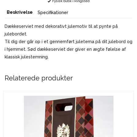
Fysisk butik i Ringsted
Beskrivelse
Specifikationer
Dækkeserviet med dekorativt julemotiv til at pynte på
julebordet.
Til dig der går op i et gennemført juletema på dit julebord og
i hjemmet. Sød dækkeserviet der giver en ægte følelse af
klassisk julestemning.
Relaterede produkter