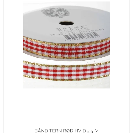
BÅND TERN RØD HVID 2,5 M