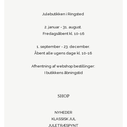
Julebutikken i Ringsted
2. januar - 31. august.
Fredagsåbent kl. 10-16
1. september - 23. december.
Åbent alle ugens dage kl. 10-16
Afhentning af webshop bestillinger:
I butikkens åbningstid
SHOP
NYHEDER
KLASSISK JUL
JULETRÆSPYNT