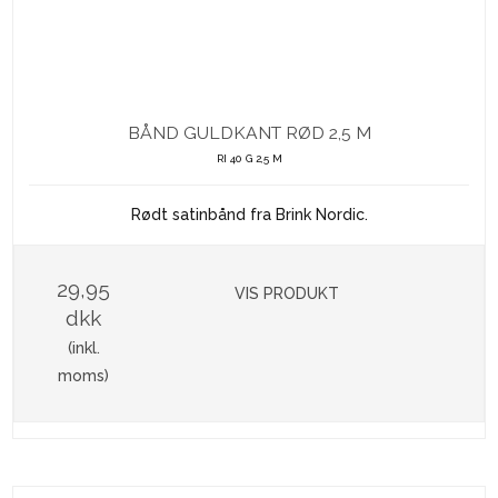
BÅND GULDKANT RØD 2,5 M
RI 40 G 2,5 M
Rødt satinbånd fra Brink Nordic.
29,95
VIS PRODUKT
dkk
(inkl.
moms)