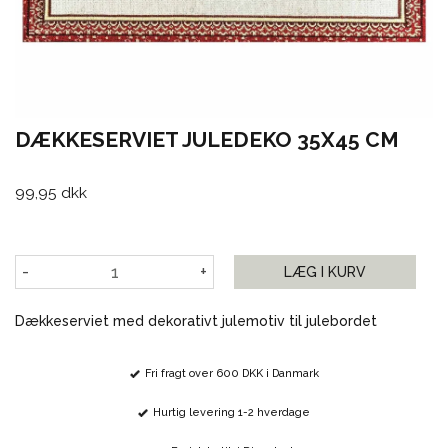
DÆKKESERVIET JULEDEKO 35X45 CM
99,95 dkk
-
+
LÆG I KURV
Dækkeserviet med dekorativt julemotiv til julebordet
Fri fragt over 600 DKK i Danmark
Hurtig levering 1-2 hverdage