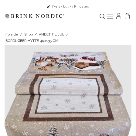
Fysisk butik i Ringsted
Forside
/
Shop
/
ANDET TIL JUL
/
BORDLØBER HYTTE 40x135 CM