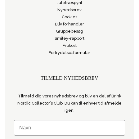
Juletræspynt
Nyhedsbrev
Cookies
Bliv forhandler
Gruppebesøg
Smiley-rapport
Frokost
Fortrydelsesformular
TILMELD NYHEDSBREV
Tilmeld dig vores nyhedsbrev og bliv en del af Brink
Nordic Collector´s Club. Du kan til enhver tid afmelde
igen.