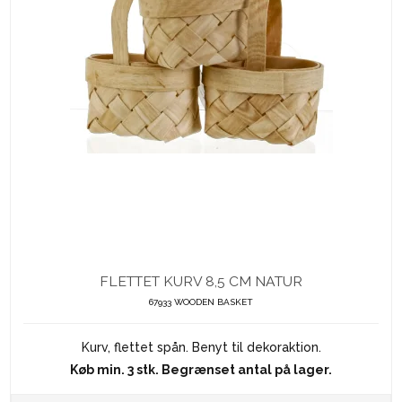
FLETTET KURV 8,5 CM NATUR
67933 WOODEN BASKET
Kurv, flettet spån. Benyt til dekoraktion.
Køb min. 3 stk. Begrænset antal på lager.