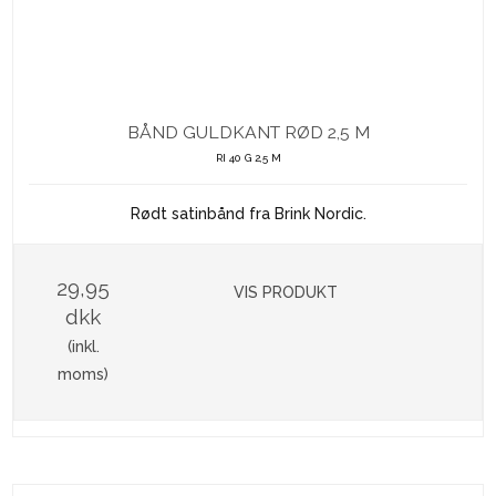
BÅND GULDKANT RØD 2,5 M
RI 40 G 2,5 M
Rødt satinbånd fra Brink Nordic.
29,95
VIS PRODUKT
dkk
(inkl.
moms)