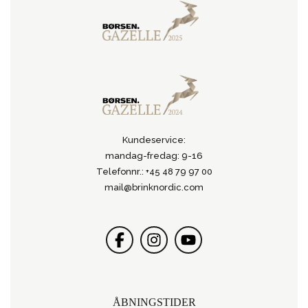
Kundeservice:
mandag-fredag: 9-16
Telefonnr.: +45 48 79 97 00
mail@brinknordic.com
ÅBNINGSTIDER