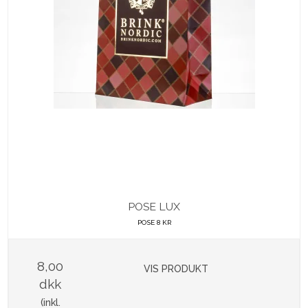
POSE LUX
POSE 8 KR
8,00
VIS PRODUKT
dkk
(inkl.