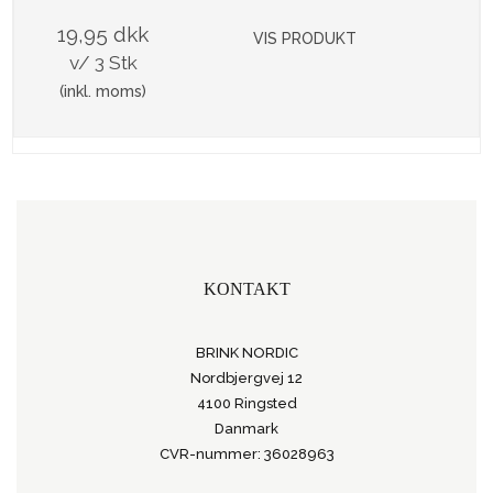
19,95 dkk
VIS PRODUKT
v/ 3 Stk
(inkl. moms)
KONTAKT
BRINK NORDIC
Nordbjergvej 12
4100 Ringsted
Danmark
CVR-nummer: 36028963