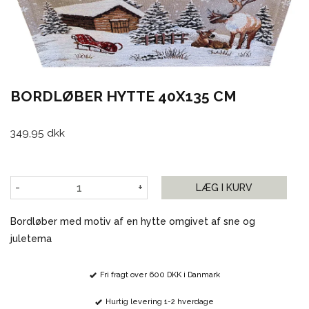
BORDLØBER HYTTE 40X135 CM
349,95 dkk
-
+
LÆG I KURV
Bordløber med motiv af en hytte omgivet af sne og
juletema
Fri fragt over 600 DKK i Danmark
Hurtig levering 1-2 hverdage