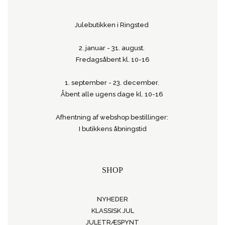
Julebutikken i Ringsted
2. januar - 31. august.
Fredagsåbent kl. 10-16
1. september - 23. december.
Åbent alle ugens dage kl. 10-16
Afhentning af webshop bestillinger:
I butikkens åbningstid
SHOP
NYHEDER
KLASSISK JUL
JULETRÆSPYNT