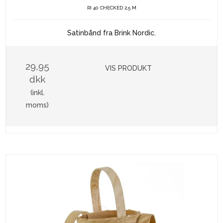
RI 40 CHECKED 2,5 M
Satinbånd fra Brink Nordic.
29,95
VIS PRODUKT
dkk
(inkl.
moms)