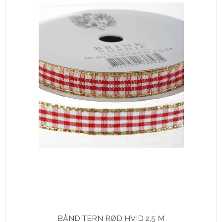
BÅND TERN RØD HVID 2,5 M