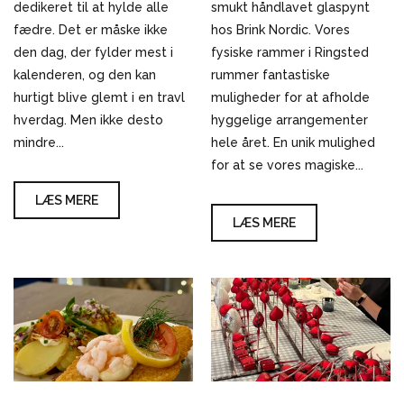
dedikeret til at hylde alle
smukt håndlavet glaspynt
fædre. Det er måske ikke
hos Brink Nordic. Vores
den dag, der fylder mest i
fysiske rammer i Ringsted
kalenderen, og den kan
rummer fantastiske
hurtigt blive glemt i en travl
muligheder for at afholde
hverdag. Men ikke desto
hyggelige arrangementer
mindre...
hele året. En unik mulighed
for at se vores magiske...
LÆS MERE
LÆS MERE