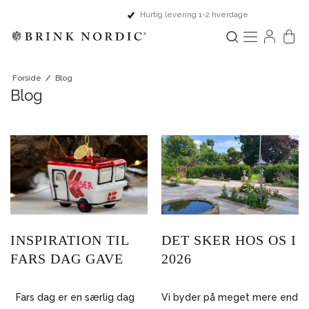
Hurtig levering 1-2 hverdage
Forside
/
Blog
Blog
INSPIRATION TIL
DET SKER HOS OS I
FARS DAG GAVE
2026
Fars dag er en særlig dag
Vi byder på meget mere end