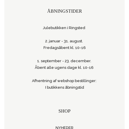
ÅBNINGSTIDER
Julebutikken i Ringsted
2. januar - 31. august.
Fredagsåbent kl. 10-16
1. september - 23. december.
Åbent alle ugens dage kl. 10-16
Afhentning af webshop bestillinger:
I butikkens åbningstid
SHOP
NYHEDER