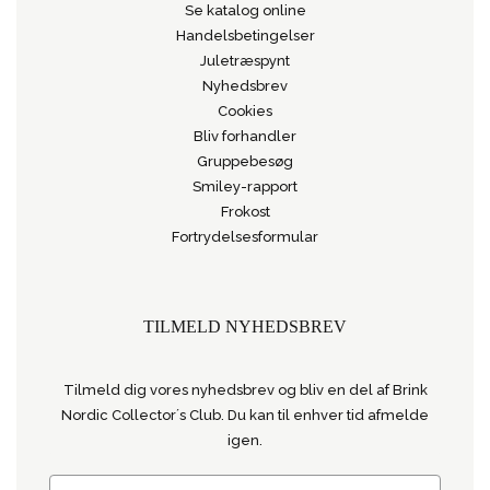
Se katalog online
Handelsbetingelser
Juletræspynt
Nyhedsbrev
Cookies
Bliv forhandler
Gruppebesøg
Smiley-rapport
Frokost
Fortrydelsesformular
TILMELD NYHEDSBREV
Tilmeld dig vores nyhedsbrev og bliv en del af Brink
Nordic Collector´s Club. Du kan til enhver tid afmelde
igen.