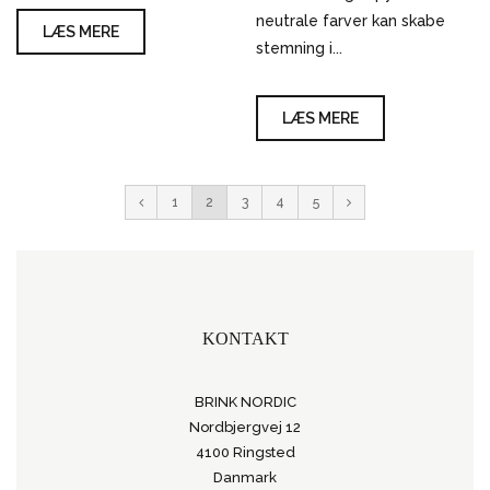
neutrale farver kan skabe
LÆS MERE
stemning i...
LÆS MERE
1
2
3
4
5
KONTAKT
BRINK NORDIC
Nordbjergvej 12
4100 Ringsted
Danmark