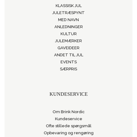
KLASSISK JUL
JULETRÆSPYNT
MED NAVN
ANLEDNINGER
KULTUR
JULEMÆRKER
GAVEIDEER
ANDET TIL JUL
EVENTS
SÆRPRIS
KUNDESERVICE
Om Brink Nordic
Kundeservice
Ofte stillede spørgsmål
Opbevaring og rengøring