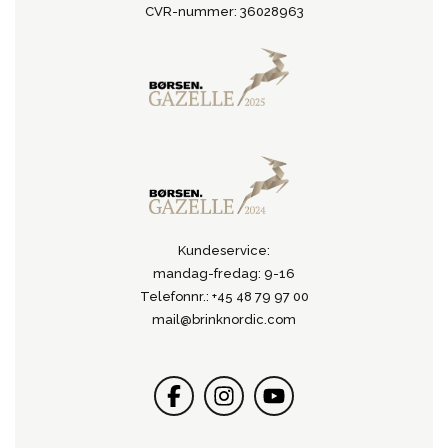
CVR-nummer: 36028963
Kundeservice:
mandag-fredag: 9-16
Telefonnr.: +45 48 79 97 00
mail@brinknordic.com