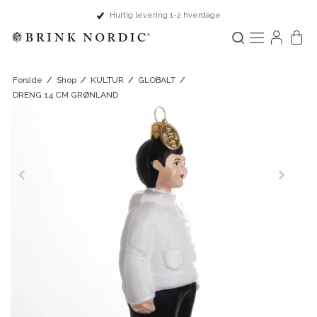
Fysisk butik i Ringsted
Forside
/
Shop
/
KULTUR
/
GLOBALT
/
DRENG 14 CM GRØNLAND