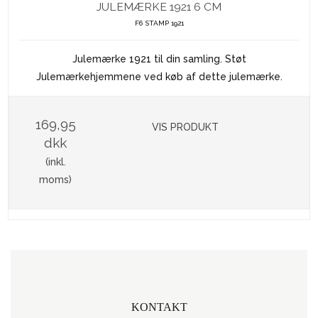
JULEMÆRKE 1921 6 CM
F6 STAMP 1921
Julemærke 1921 til din samling. Støt
Julemærkehjemmene ved køb af dette julemærke.
169,95
VIS PRODUKT
dkk
(inkl.
moms)
KONTAKT