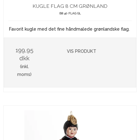
KUGLE FLAG 8 CM GRØNLAND
B8 40 FLAG GL
Favorit kugle med det fine håndmalede grønlandske flag.
199,95
VIS PRODUKT
dkk
(inkl.
moms)