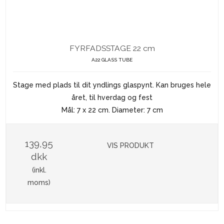
FYRFADSSTAGE 22 cm
A22 GLASS TUBE
Stage med plads til dit yndlings glaspynt. Kan bruges hele
året, til hverdag og fest
Mål: 7 x 22 cm. Diameter: 7 cm
139,95
VIS PRODUKT
dkk
(inkl.
moms)