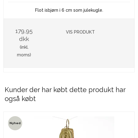
Flot isbjørn i 6 cm som julekugle.
179,95
VIS PRODUKT
dkk
(inkl.
moms)
Kunder der har købt dette produkt har
også købt
Nyhed