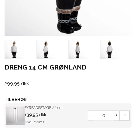
DRENG 14 CM GRØNLAND
299,95 dkk
TILBEHØR
FYRFADSSTAGE 22 cm
139,95 dkk
-
+
(inkl. moms)