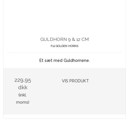
GULDHORN 9 & 12 CM
F12 GOLDEN HORNS
Et sæt med Guldhornene.
229,95
VIS PRODUKT
dkk
(inkl.
moms)