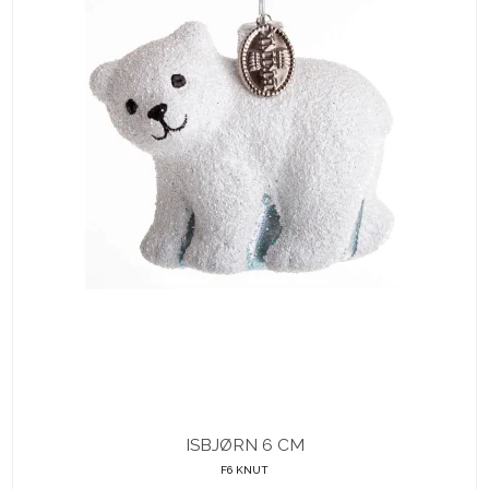
ISBJØRN 6 CM
F6 KNUT