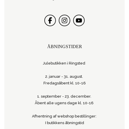
ÅBNINGSTIDER
Julebutikken i Ringsted
2. januar - 31. august.
Fredagsåbent kl. 10-16
1. september - 23. december.
Åbent alle ugens dage kl. 10-16
Afhentning af webshop bestillinger:
I butikkens åbningstid