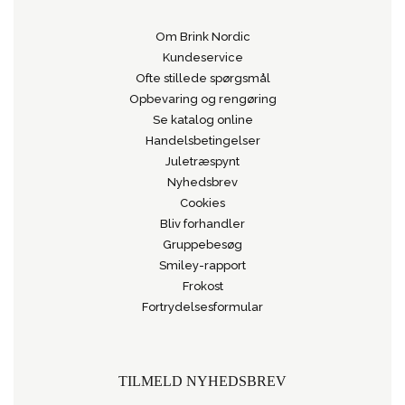
Om Brink Nordic
Kundeservice
Ofte stillede spørgsmål
Opbevaring og rengøring
Se katalog online
Handelsbetingelser
Juletræspynt
Nyhedsbrev
Cookies
Bliv forhandler
Gruppebesøg
Smiley-rapport
Frokost
Fortrydelsesformular
TILMELD NYHEDSBREV