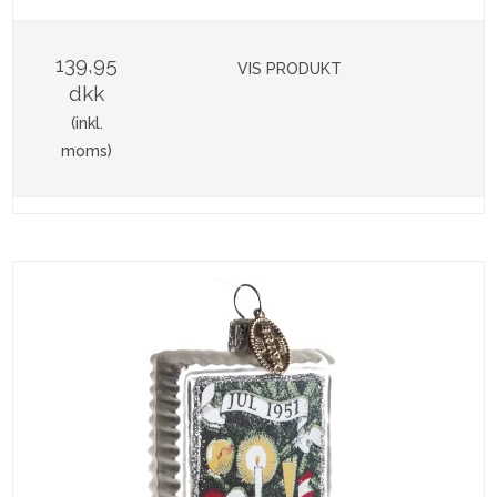
139,95
VIS PRODUKT
dkk
(inkl.
moms)