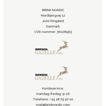
BRINK NORDIC
Nordbjergvej 12
4100 Ringsted
Danmark
CVR-nummer: 36028963
Kundeservice:
mandag-fredag: 9-16
Telefonnr.: +45 48 79 97 00
mail@brinknordic.com