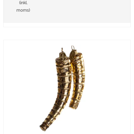
(inkl.
moms)