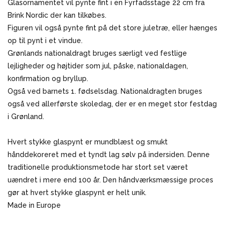
Glasornamentet vil pynte fint i en Fyrfadsstage 22 cm fra
Brink Nordic der kan tilkøbes.
Figuren vil også pynte fint på det store juletræ, eller hænges
op til pynt i et vindue.
Grønlands nationaldragt bruges særligt ved festlige
lejligheder og højtider som jul, påske, nationaldagen,
konfirmation og bryllup.
Også ved barnets 1. fødselsdag. Nationaldragten bruges
også ved allerførste skoledag, der er en meget stor festdag
i Grønland.
Hvert stykke glaspynt er mundblæst og smukt
hånddekoreret med et tyndt lag sølv på indersiden. Denne
traditionelle produktionsmetode har stort set været
uændret i mere end 100 år. Den håndværksmæssige proces
gør at hvert stykke glaspynt er helt unik.
Made in Europe