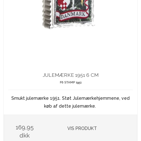
JULEMÆRKE 1951 6 CM
F6 STAMP 1951
Smukt julemærke 1951. Støt Julemærkehjemmene, ved
køb af dette julemærke.
169,95
VIS PRODUKT
dkk