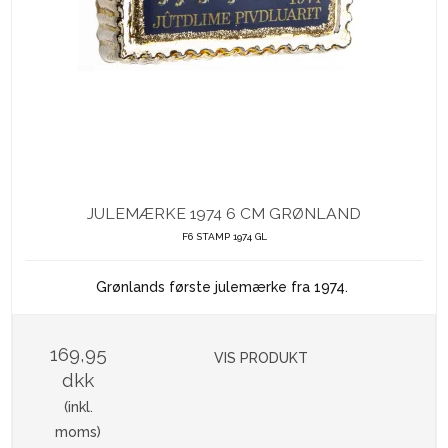
JULEMÆRKE 1974 6 CM GRØNLAND
F6 STAMP 1974 GL
Grønlands første julemærke fra 1974.
169,95
VIS PRODUKT
dkk
(inkl.
moms)