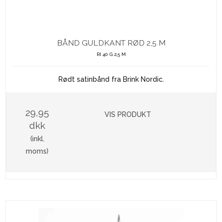
BÅND GULDKANT RØD 2,5 M
RI 40 G 2,5 M
Rødt satinbånd fra Brink Nordic.
29,95
VIS PRODUKT
dkk
(inkl.
moms)