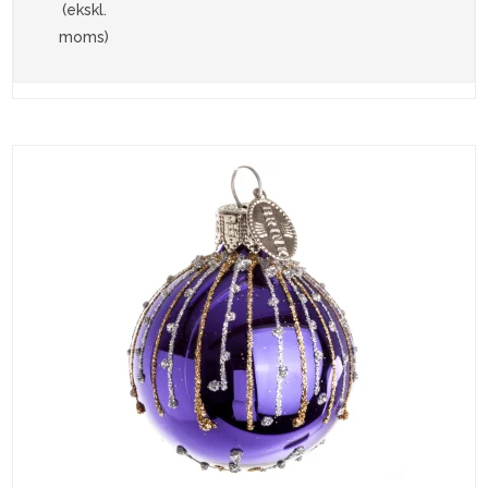
(ekskl.
moms)