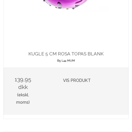
KUGLE 5 CM ROSA TOPAS BLANK
B5 L44 MUM
139,95
VIS PRODUKT
dkk
(ekskl.
moms)