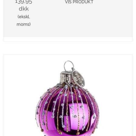
139,95
VIS PRODUKT
dkk
(ekskl.
moms)