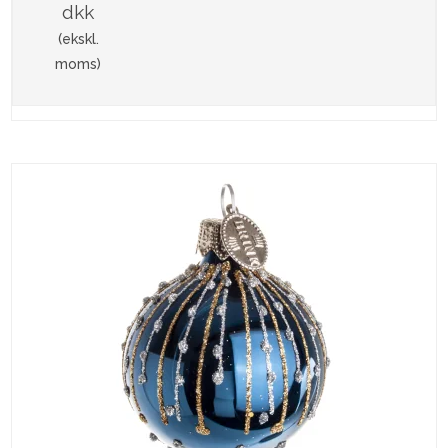
dkk
(ekskl.
moms)