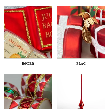
BØGER
FLAG