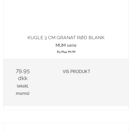
KUGLE 3 CM GRANAT RØD BLANK
MUM serie
B3 M44 MUM
79,95
VIS PRODUKT
dkk
(ekskl.
moms)