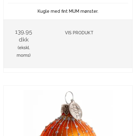
Kugle med fint MUM mønster.
139,95
VIS PRODUKT
dkk
(ekskl.
moms)