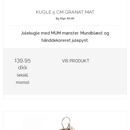
KUGLE 5 CM GRANAT MAT
B5 M40 MUM
Julekugle med MUM mønster. Mundblæst og
hånddekoreret julepynt.
139,95
VIS PRODUKT
dkk
(ekskl.
moms)