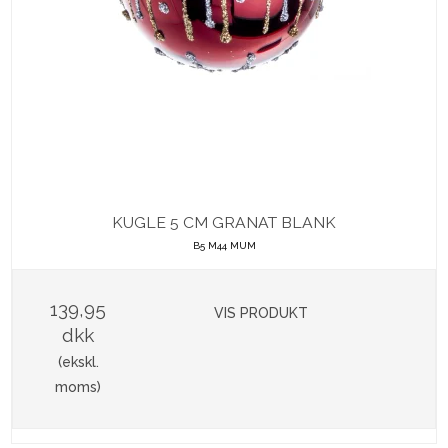
KUGLE 5 CM GRANAT BLANK
B5 M44 MUM
139,95
VIS PRODUKT
dkk
(ekskl.
moms)