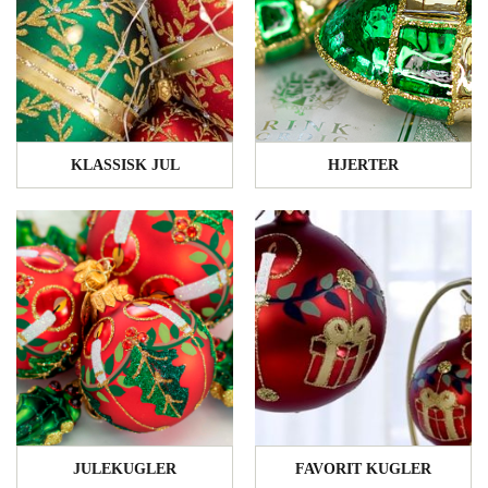
KLASSISK JUL
HJERTER
JULEKUGLER
FAVORIT KUGLER