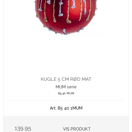
KUGLE 5 CM RØD MAT
MUM serie
B5 40 MUM
Art: B5 40 1MUM
139,95
VIS PRODUKT