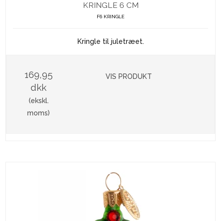
KRINGLE 6 CM
F6 KRINGLE
Kringle til juletræet.
169,95
VIS PRODUKT
dkk
(ekskl.
moms)