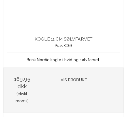
KOGLE 11 CM SØLVFARVET
F11 00 CONE
Brink Nordic kogle i hvid og sølvfarvet.
169,95
VIS PRODUKT
dkk
(ekskl.
moms)