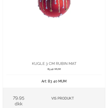
KUGLE 3 CM RUBIN MAT
B3 40 MUM
Art: B3 40 MUM
79,95
VIS PRODUKT
dkk