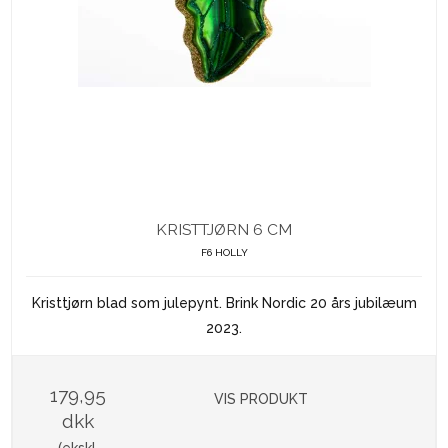
KRISTTJØRN 6 CM
F6 HOLLY
Kristtjørn blad som julepynt. Brink Nordic 20 års jubilæum
2023.
179,95
VIS PRODUKT
dkk
(ekskl.