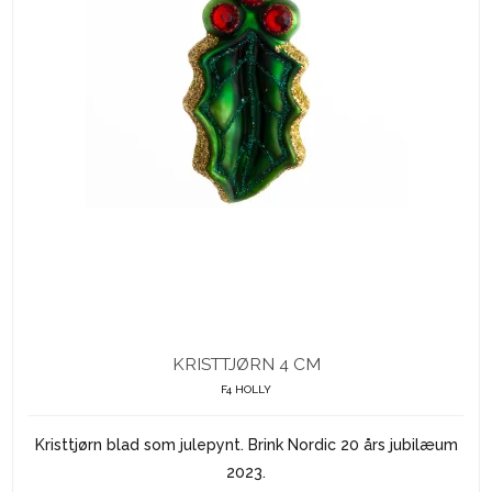
KRISTTJØRN 4 CM
F4 HOLLY
Kristtjørn blad som julepynt. Brink Nordic 20 års jubilæum
2023.