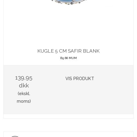
KUGLE 5 CM SAFIR BLANK
B5 66 MUM
139,95
VIS PRODUKT
dkk
(ekskl.
moms)