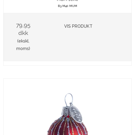
B3 M40 MUM
79,95
VIS PRODUKT
dkk
(ekskl.
moms)