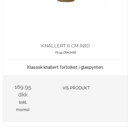
KNALLERT 6 CM RØD
F6 44 CRACKER
Klassisk knallert fortolket i glaspynten.
169,95
VIS PRODUKT
dkk
(inkl.
moms)