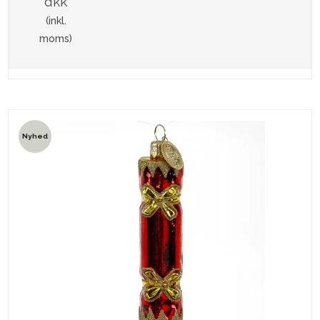
dkk
(inkl.
moms)
Nyhed