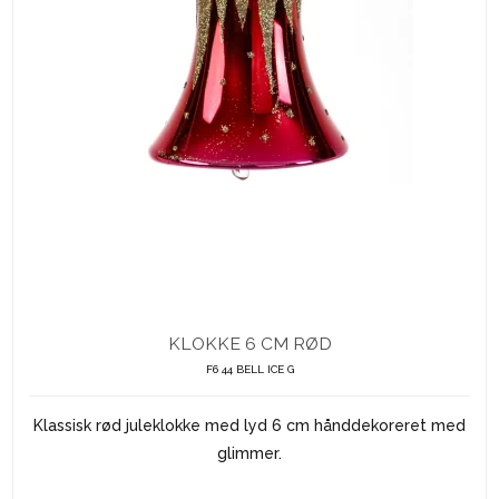
KLOKKE 6 CM RØD
F6 44 BELL ICE G
Klassisk rød juleklokke med lyd 6 cm hånddekoreret med
glimmer.