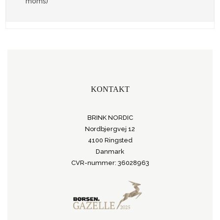
moms)
KONTAKT
BRINK NORDIC
Nordbjergvej 12
4100 Ringsted
Danmark
CVR-nummer: 36028963