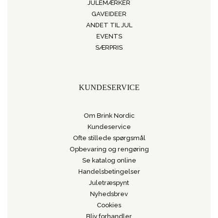
JULEMÆRKER
GAVEIDEER
ANDET TIL JUL
EVENTS
SÆRPRIS
KUNDESERVICE
Om Brink Nordic
Kundeservice
Ofte stillede spørgsmål
Opbevaring og rengøring
Se katalog online
Handelsbetingelser
Juletræspynt
Nyhedsbrev
Cookies
Bliv forhandler