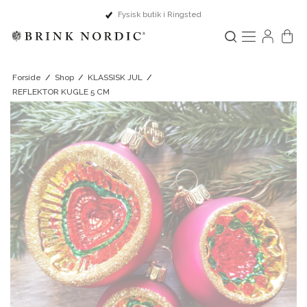
Dansk design & Europæisk håndværk
Forside
/
Shop
/
KLASSISK JUL
/
REFLEKTOR KUGLE 5 CM