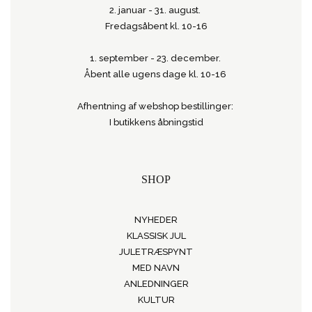
2. januar - 31. august.
Fredagsåbent kl. 10-16
1. september - 23. december.
Åbent alle ugens dage kl. 10-16
Afhentning af webshop bestillinger:
I butikkens åbningstid
SHOP
NYHEDER
KLASSISK JUL
JULETRÆSPYNT
MED NAVN
ANLEDNINGER
KULTUR