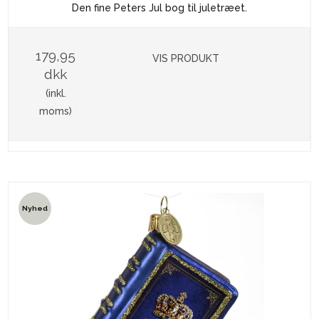
Den fine Peters Jul bog til juletræet.
179,95
VIS PRODUKT
dkk
(inkl.
moms)
Nyhed