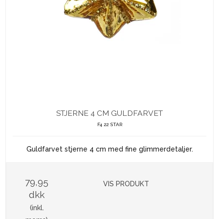
STJERNE 4 CM GULDFARVET
F4 22 STAR
Guldfarvet stjerne 4 cm med fine glimmerdetaljer.
79,95
VIS PRODUKT
dkk
(inkl.