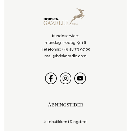
Kundeservice:
mandag-fredag: 9-16
Telefonnr.: +45 48 79 97 00
mail@brinknordic.com
ÅBNINGSTIDER
Julebutikken i Ringsted