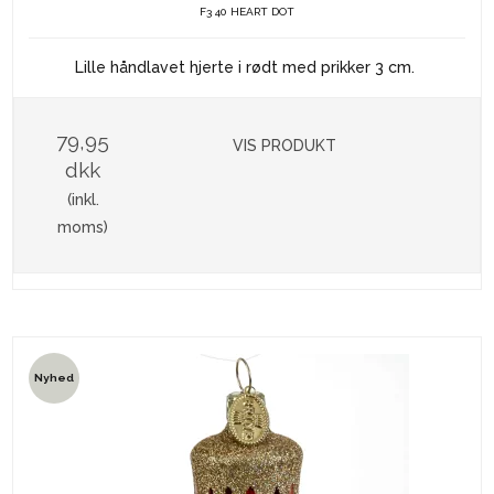
F3 40 HEART DOT
Lille håndlavet hjerte i rødt med prikker 3 cm.
79,95
VIS PRODUKT
dkk
(inkl.
moms)
Nyhed