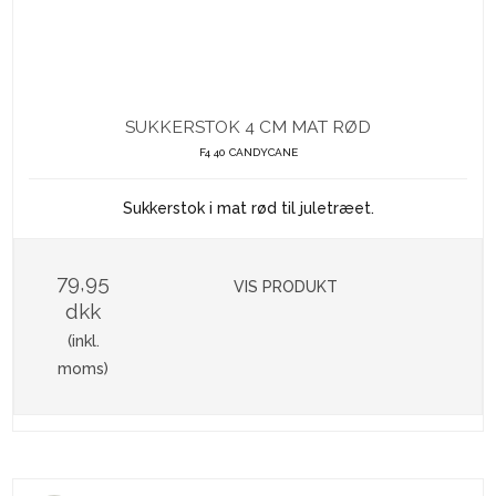
SUKKERSTOK 4 CM MAT RØD
F4 40 CANDYCANE
Sukkerstok i mat rød til juletræet.
79,95
VIS PRODUKT
dkk
(inkl.
moms)