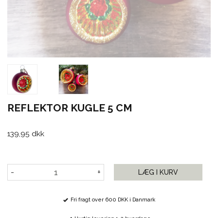
REFLEKTOR KUGLE 5 CM
139,95 dkk
-
+
LÆG I KURV
Fri fragt over 600 DKK i Danmark