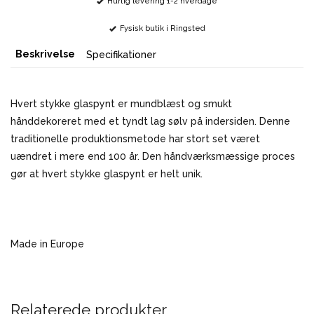
Hurtig levering 1-2 hverdage
Fysisk butik i Ringsted
Beskrivelse
Specifikationer
Hvert stykke glaspynt er mundblæst og smukt
hånddekoreret med et tyndt lag sølv på indersiden. Denne
traditionelle produktionsmetode har stort set været
uændret i mere end 100 år. Den håndværksmæssige proces
gør at hvert stykke glaspynt er helt unik.
Made in Europe
Relaterede produkter