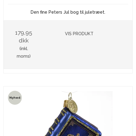
Den fine Peters Jul bog til juletræet.
179,95
VIS PRODUKT
dkk
(inkl.
moms)
Nyhed