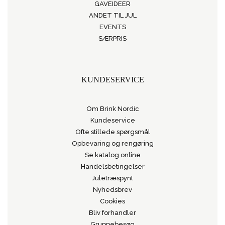
GAVEIDEER
ANDET TIL JUL
EVENTS
SÆRPRIS
KUNDESERVICE
Om Brink Nordic
Kundeservice
Ofte stillede spørgsmål
Opbevaring og rengøring
Se katalog online
Handelsbetingelser
Juletræspynt
Nyhedsbrev
Cookies
Bliv forhandler
Gruppebesøg