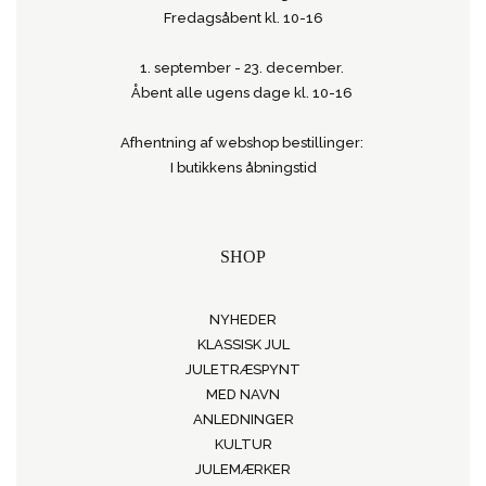
Fredagsåbent kl. 10-16
1. september - 23. december.
Åbent alle ugens dage kl. 10-16
Afhentning af webshop bestillinger:
I butikkens åbningstid
SHOP
NYHEDER
KLASSISK JUL
JULETRÆSPYNT
MED NAVN
ANLEDNINGER
KULTUR
JULEMÆRKER