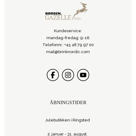
Kundeservice:
mandag-fredag: 9-16
Telefonnr.: +45 48 79 97 00
mail@brinknordic.com
ÅBNINGSTIDER
Julebutikken i Ringsted
2. januar - 31. august.