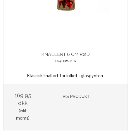
KNALLERT 6 CM RØD
F6 44 CRACKER
Klassisk knallert fortolket i glaspynten.
169,95
VIS PRODUKT
dkk
(inkl.
moms)