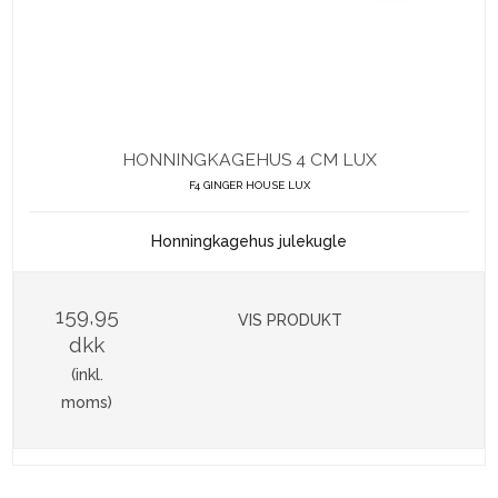
HONNINGKAGEHUS 4 CM LUX
F4 GINGER HOUSE LUX
Honningkagehus julekugle
159,95
VIS PRODUKT
dkk
(inkl.
moms)