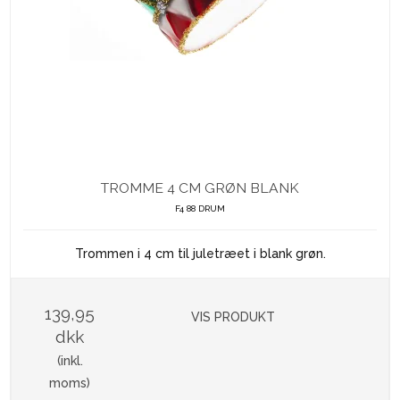
TROMME 4 CM GRØN BLANK
F4 88 DRUM
Trommen i 4 cm til juletræet i blank grøn.
139,95
VIS PRODUKT
dkk
(inkl.
moms)