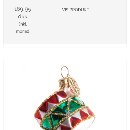
169,95
VIS PRODUKT
dkk
(inkl.
moms)