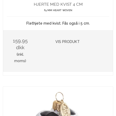
HJERTE MED KVIST 4 CM
F4 MM HEART WOVEN
Flethjete med kvist. Fås også i 5 cm.
159,95
VIS PRODUKT
dkk
(inkl.
moms)