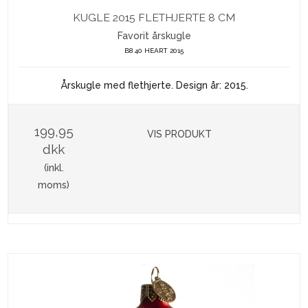
KUGLE 2015 FLETHJERTE 8 CM
Favorit årskugle
B8 40 HEART 2015
Årskugle med flethjerte. Design år: 2015.
199,95
VIS PRODUKT
dkk
(inkl.
moms)