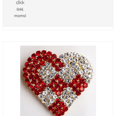
dkk
(inkl.
moms)