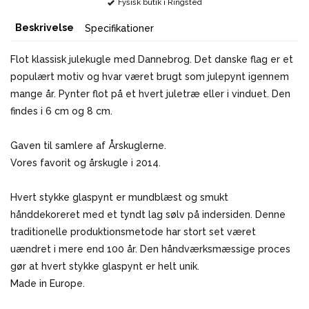
Fysisk butik i Ringsted
Beskrivelse
Specifikationer
Flot klassisk julekugle med Dannebrog. Det danske flag er et
populært motiv og hvar været brugt som julepynt igennem
mange år. Pynter flot på et hvert juletræ eller i vinduet. Den
findes i 6 cm og 8 cm.
Gaven til samlere af Årskuglerne.
Vores favorit og årskugle i 2014.
Hvert stykke glaspynt er mundblæst og smukt
hånddekoreret med et tyndt lag sølv på indersiden. Denne
traditionelle produktionsmetode har stort set været
uændret i mere end 100 år. Den håndværksmæssige proces
gør at hvert stykke glaspynt er helt unik.
Made in Europe.