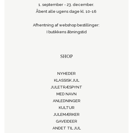
1. september - 23. december.
Åbent alle ugens dage kl. 10-16
Afhentning af webshop bestillinger:
I butikkens åbningstid
SHOP
NYHEDER
KLASSISK JUL
JULETRÆSPYNT
MED NAVN
ANLEDNINGER
KULTUR
JULEMÆRKER
GAVEIDEER
ANDET TIL JUL