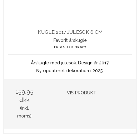
KUGLE 2017 JULESOK 6 CM
Favorit årskugle
B6 40 STOCKING 2017
Årskugle med julesok. Design år 2017.
Ny opdateret dekoration i 2025.
159,95
VIS PRODUKT
dkk
(inkl.
moms)