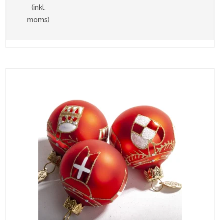
(inkl.
moms)