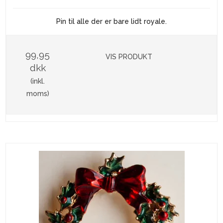
Pin til alle der er bare lidt royale.
99,95
VIS PRODUKT
dkk
(inkl.
moms)