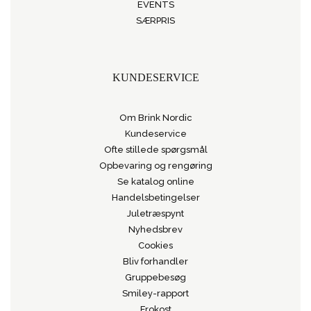
EVENTS
SÆRPRIS
KUNDESERVICE
Om Brink Nordic
Kundeservice
Ofte stillede spørgsmål
Opbevaring og rengøring
Se katalog online
Handelsbetingelser
Juletræspynt
Nyhedsbrev
Cookies
Bliv forhandler
Gruppebesøg
Smiley-rapport
Frokost