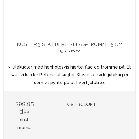
KUGLER 3 STK HJERTE-FLAG-TROMME 5 CM
B5 40 HFD DK
3 julekugler med henholdsvis hjerte, flag og tromme på. Et
sæt vi kalder Peters Jul kugler. Klassiske røde julekugler
som vil pynte på et hvert juletræ.
399,95
VIS PRODUKT
dkk
(inkl.
moms)