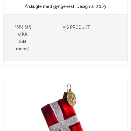
Årskugle med gyngehest. Design år 2019.
199,95
VIS PRODUKT
dkk
(inkl.
moms)