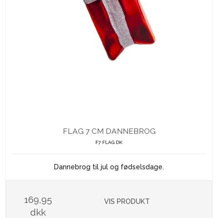
FLAG 7 CM DANNEBROG
F7 FLAG DK
Dannebrog til jul og fødselsdage.
169,95
VIS PRODUKT
dkk