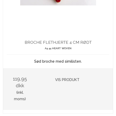
BROCHE FLETHJERTE 4 CM RØDT
A4 44 HEART WOVEN
Sød broche med similisten.
119,95
VIS PRODUKT
dkk
(inkl.
moms)