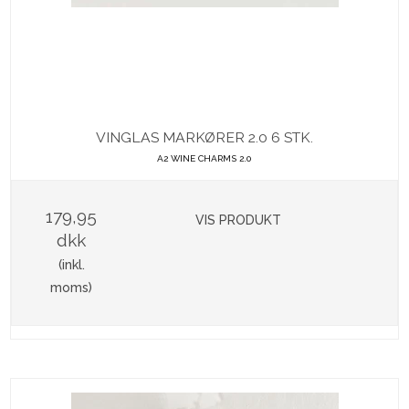
VINGLAS MARKØRER 2.0 6 STK.
A2 WINE CHARMS 2.0
179,95
VIS PRODUKT
dkk
(inkl.
moms)