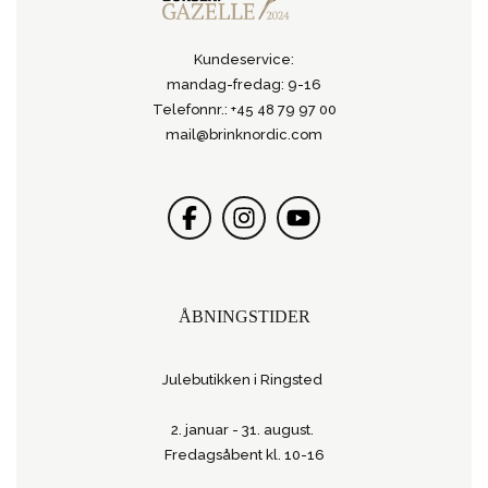
Kundeservice:
mandag-fredag: 9-16
Telefonnr.: +45 48 79 97 00
mail@brinknordic.com
ÅBNINGSTIDER
Julebutikken i Ringsted
2. januar - 31. august.
Fredagsåbent kl. 10-16