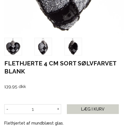
FLETHJERTE 4 CM SORT SØLVFARVET
BLANK
139,95 dkk
-
+
LÆG I KURV
Flethjertet af mundblæst glas.