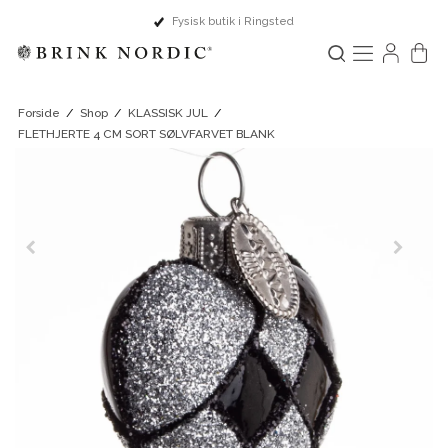
Dansk design & Europæisk håndværk
Forside
/
Shop
/
KLASSISK JUL
/
FLETHJERTE 4 CM SORT SØLVFARVET BLANK