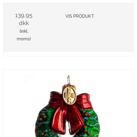
139,95
VIS PRODUKT
dkk
(inkl.
moms)