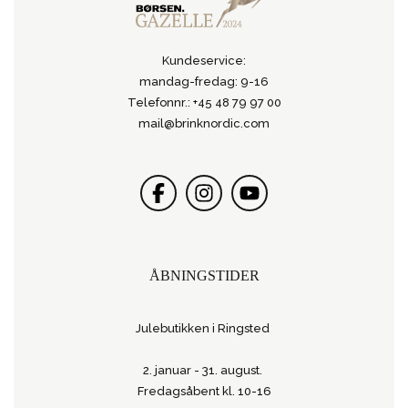
Kundeservice:
mandag-fredag: 9-16
Telefonnr.: +45 48 79 97 00
mail@brinknordic.com
ÅBNINGSTIDER
Julebutikken i Ringsted
2. januar - 31. august.
Fredagsåbent kl. 10-16