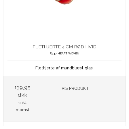
FLETHJERTE 4 CM RØD HVID
F4 40 HEART WOVEN
Flethjerte af mundblæst glas.
139,95
VIS PRODUKT
dkk
(inkl.
moms)