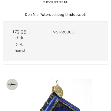
F6 BOOK PETERS JUL
Den fine Peters Jul bog til juletræet.
179,95
VIS PRODUKT
dkk
(inkl.
moms)
Nyhed