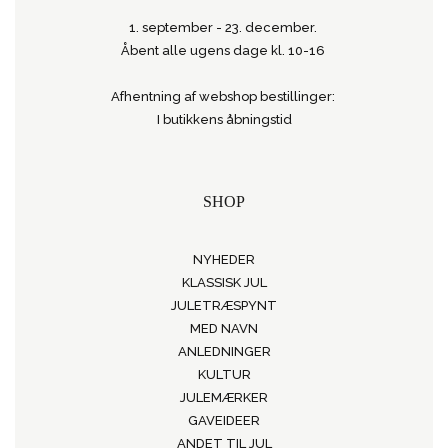
1. september - 23. december.
Åbent alle ugens dage kl. 10-16
Afhentning af webshop bestillinger:
I butikkens åbningstid
SHOP
NYHEDER
KLASSISK JUL
JULETRÆSPYNT
MED NAVN
ANLEDNINGER
KULTUR
JULEMÆRKER
GAVEIDEER
ANDET TIL JUL