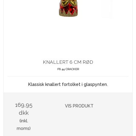
KNALLERT 6 CM RØD
F6 44 CRACKER
Klassisk knallert fortolket i glaspynten.
169,95
VIS PRODUKT
dkk
(inkl.
moms)