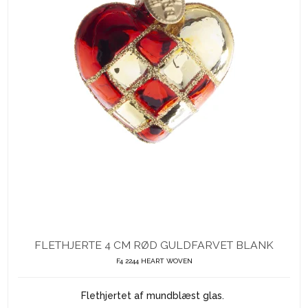
FLETHJERTE 4 CM RØD GULDFARVET BLANK
F4 2244 HEART WOVEN
Flethjertet af mundblæst glas.