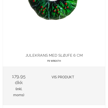
JULEKRANS MED SLØJFE 6 CM
F6 WREATH
179,95
VIS PRODUKT
dkk
(inkl.
moms)