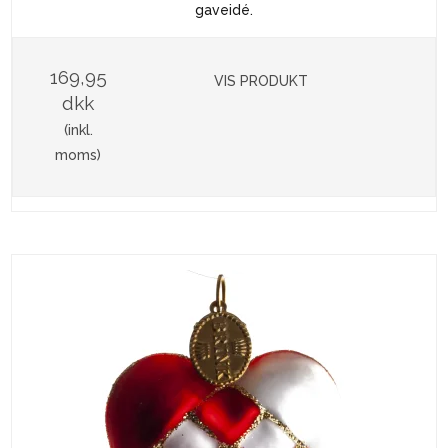
gaveidé.
169,95
VIS PRODUKT
dkk
(inkl.
moms)