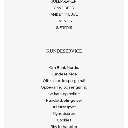
JULEMÆRKER
GAVEIDEER
ANDET TIL JUL
EVENTS
SÆRPRIS
KUNDESERVICE
Om Brink Nordic
Kundeservice
Ofte stillede spørgsmål
Opbevaring og rengøring
Se katalog online
Handelsbetingelser
Juletræspynt
Nyhedsbrev
Cookies
Bliv forhandler