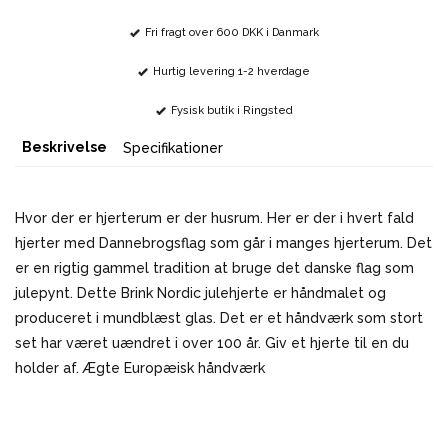
Fri fragt over 600 DKK i Danmark
Hurtig levering 1-2 hverdage
Fysisk butik i Ringsted
Beskrivelse
Specifikationer
Hvor der er hjerterum er der husrum. Her er der i hvert fald
hjerter med Dannebrogsflag som går i manges hjerterum. Det
er en rigtig gammel tradition at bruge det danske flag som
julepynt. Dette Brink Nordic julehjerte er håndmalet og
produceret i mundblæst glas. Det er et håndværk som stort
set har været uændret i over 100 år. Giv et hjerte til en du
holder af. Ægte Europæisk håndværk