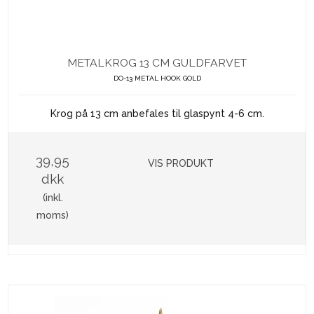
METALKROG 13 CM GULDFARVET
DO-13 METAL HOOK GOLD
Krog på 13 cm anbefales til glaspynt 4-6 cm.
39,95
VIS PRODUKT
dkk
(inkl.
moms)