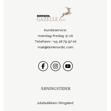
Kundeservice:
mandag-fredag: 9-16
Telefonnr.: +45 48 79 97 00
mail@brinknordic.com
ÅBNINGSTIDER
Julebutikken i Ringsted