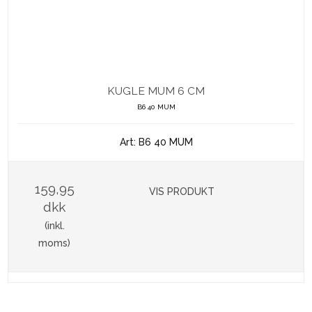
KUGLE MUM 6 CM
B6 40 MUM
Art: B6 40 MUM
159,95
VIS PRODUKT
dkk
(inkl.
moms)