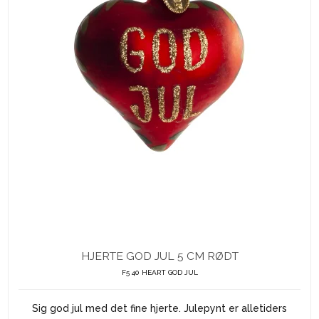
HJERTE GOD JUL 5 CM RØDT
F5 40 HEART GOD JUL
Sig god jul med det fine hjerte. Julepynt er alletiders