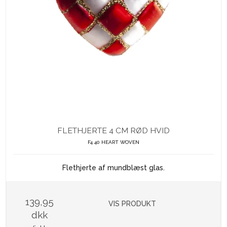
FLETHJERTE 4 CM RØD HVID
F4 40 HEART WOVEN
Flethjerte af mundblæst glas.
139,95
VIS PRODUKT
dkk