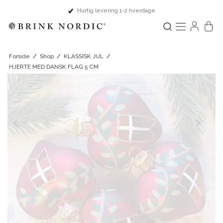
Hurtig levering 1-2 hverdage
Forside
/
Shop
/
KLASSISK JUL
/
HJERTE MED DANSK FLAG 5 CM