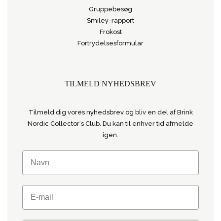
Gruppebesøg
Smiley-rapport
Frokost
Fortrydelsesformular
TILMELD NYHEDSBREV
Tilmeld dig vores nyhedsbrev og bliv en del af Brink
Nordic Collector´s Club. Du kan til enhver tid afmelde
igen.