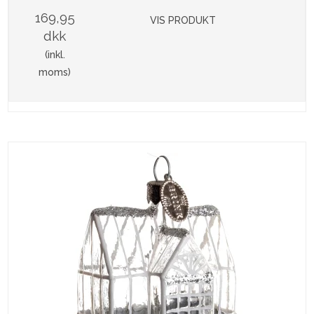
169,95
VIS PRODUKT
dkk
(inkl.
moms)