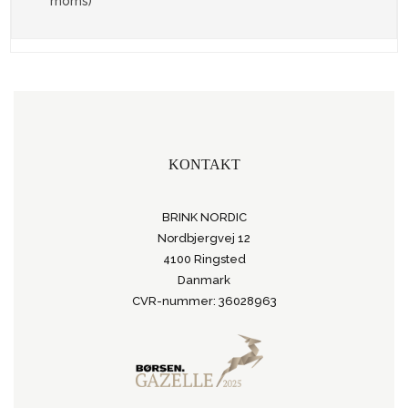
moms)
KONTAKT
BRINK NORDIC
Nordbjergvej 12
4100 Ringsted
Danmark
CVR-nummer: 36028963