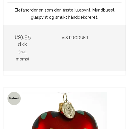
Elefanordenen som den finste julepynt. Mundblæst
glaspynt og smukt hånddekoreret.
189,95
VIS PRODUKT
dkk
(inkl.
moms)
Nyhed