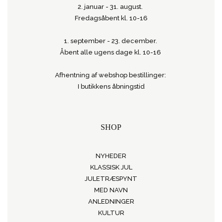
2. januar - 31. august.
Fredagsåbent kl. 10-16
1. september - 23. december.
Åbent alle ugens dage kl. 10-16
Afhentning af webshop bestillinger:
I butikkens åbningstid
SHOP
NYHEDER
KLASSISK JUL
JULETRÆSPYNT
MED NAVN
ANLEDNINGER
KULTUR