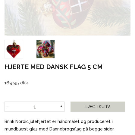
HJERTE MED DANSK FLAG 5 CM
169,95 dkk
-
+
LÆG I KURV
Brink Nordic julehjertet er håndmalet og produceret i
mundblæst glas med Dannebrogsflag på begge sider.