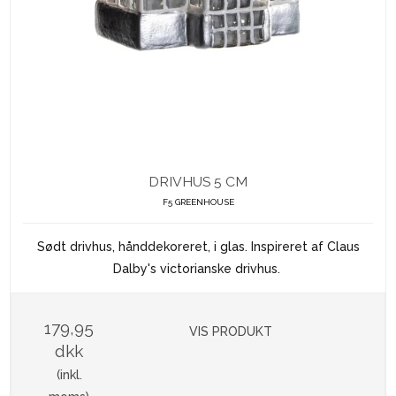
DRIVHUS 5 CM
F5 GREENHOUSE
Sødt drivhus, hånddekoreret, i glas. Inspireret af Claus
Dalby's victorianske drivhus.
179,95
VIS PRODUKT
dkk
(inkl.