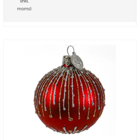
(inkl.
moms)