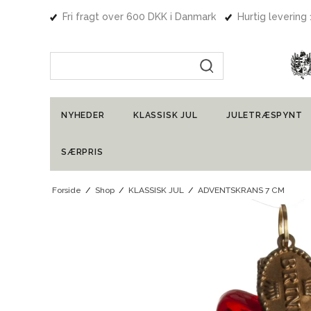
Fri fragt over 600 DKK i Danmark
Hurtig levering
Indtast søgning
NYHEDER
KLASSISK JUL
JULETRÆSPYNT
SÆRPRIS
Forside
/
Shop
/
KLASSISK JUL
/
ADVENTSKRANS 7 CM