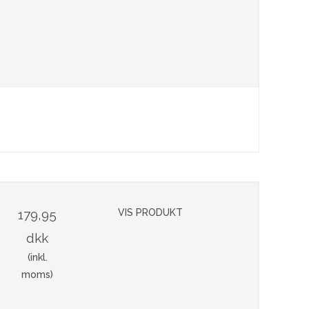
179,95
VIS PRODUKT
dkk
(inkl.
moms)