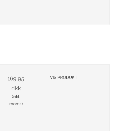
169,95
VIS PRODUKT
dkk
(inkl.
moms)