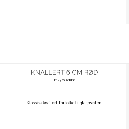
KNALLERT 6 CM RØD
F6 44 CRACKER
Klassisk knallert fortolket i glaspynten.