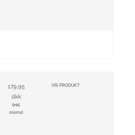
179,95
VIS PRODUKT
dkk
(inkl.
moms)