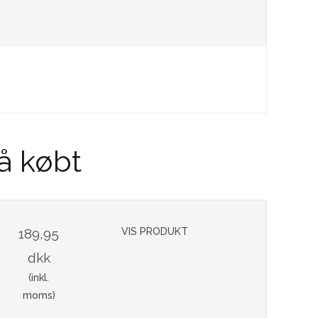
å købt
189,95
VIS PRODUKT
dkk
(inkl.
moms)