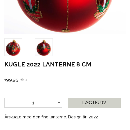
KUGLE 2022 LANTERNE 8 CM
199,95 dkk
-
+
LÆG I KURV
Årskugle med den fine lanterne. Design år: 2022