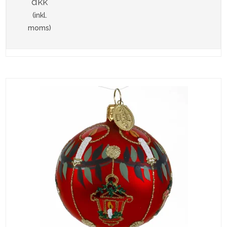
dkk
(inkl.
moms)