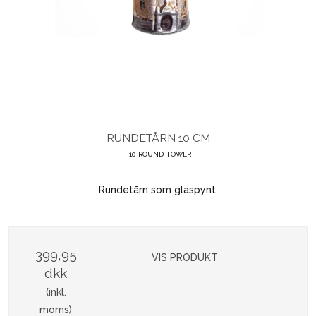
RUNDETÅRN 10 CM
F10 ROUND TOWER
Rundetårn som glaspynt.
399,95
VIS PRODUKT
dkk
(inkl.
moms)