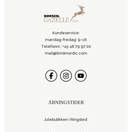
Kundeservice:
mandag-fredag: 9-16
Telefonnr.: +45 48 79 97 00
mail@brinknordic.com
ÅBNINGSTIDER
Julebutikken i Ringsted