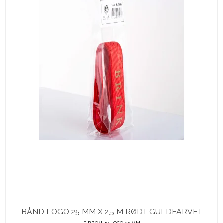
BÅND LOGO 25 MM X 2,5 M RØDT GULDFARVET
RIBBON 40 LOGO 25 MM