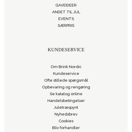
GAVEIDEER
ANDET TIL JUL
EVENTS
SÆRPRIS
KUNDESERVICE
Om Brink Nordic
Kundeservice
Ofte stillede spørgsmål
Opbevaring og rengøring
Se katalog online
Handelsbetingelser
Juletræspynt
Nyhedsbrev
Cookies
Bliv forhandler