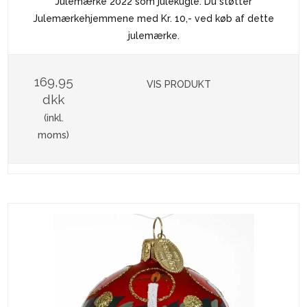
Julemærke 2022 som julekugle. Du støtter
Julemærkehjemmene med Kr. 10,- ved køb af dette
julemærke.
169,95
VIS PRODUKT
dkk
(inkl.
moms)