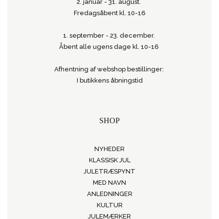
2. januar - 31. august.
Fredagsåbent kl. 10-16
1. september - 23. december.
Åbent alle ugens dage kl. 10-16
Afhentning af webshop bestillinger:
I butikkens åbningstid
SHOP
NYHEDER
KLASSISK JUL
JULETRÆSPYNT
MED NAVN
ANLEDNINGER
KULTUR
JULEMÆRKER