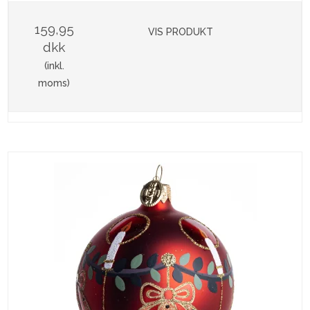
159,95
VIS PRODUKT
dkk
(inkl.
moms)