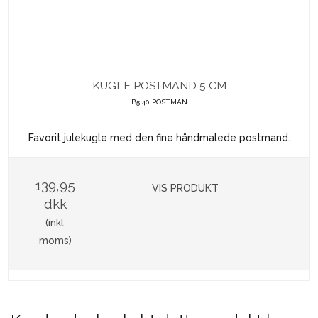
KUGLE POSTMAND 5 CM
B5 40 POSTMAN
Favorit julekugle med den fine håndmalede postmand.
139,95
VIS PRODUKT
dkk
(inkl.
moms)