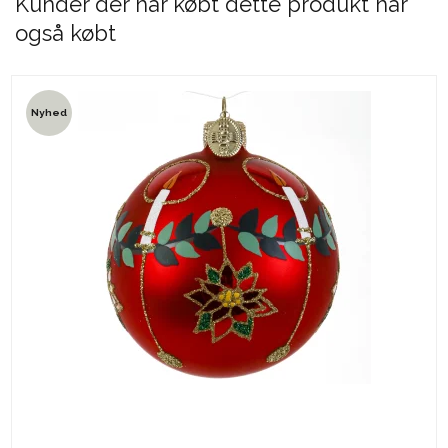
Kunder der har købt dette produkt har
også købt
Nyhed