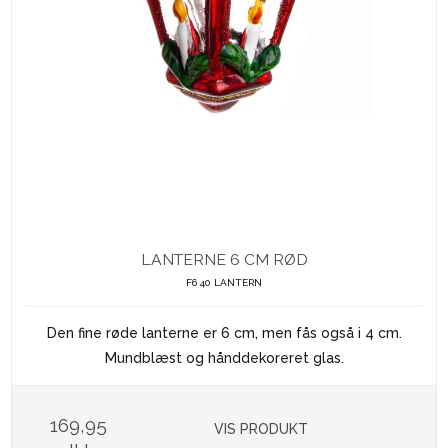
LANTERNE 6 CM RØD
F6 40 LANTERN
Den fine røde lanterne er 6 cm, men fås også i 4 cm.
Mundblæst og hånddekoreret glas.
169,95
VIS PRODUKT