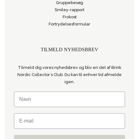
Gruppebesøg
Smiley-rapport
Frokost
Fortrydelsesformular
TILMELD NYHEDSBREV
Tilmeld dig vores nyhedsbrev og bliv en del af Brink
Nordic Collector´s Club. Du kan til enhver tid afmelde
igen.