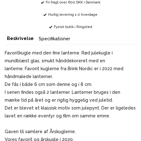
Fri fragt over 600 DKK i Danmark
Hurtig levering 1-2 hverdage
Fysisk butik i Ringsted
Beskrivelse
Specifikationer
Favoritkugle med den fine lanterne. Rød julekugle i
mundblæst glas, smukt hånddekoreret med en
lanterne. Favorit kuglerne fra Brink Nordic er i 2022 med
håndmalede lanterner.
De fås i både 6 cm som denne og i 8 cm.
I serien findes også 2 lanterner. Lanterner bruges i den
mærke tid på året og er rigtig hyggelig ved juletid.
Det er blevet et klassisk motiv som julepynt. Der er ligeledes
lavet en række eventyr og film om samme emne.
Gaven til samlere af Årskuglerne.
Vores favorit og årskugle i 2020.