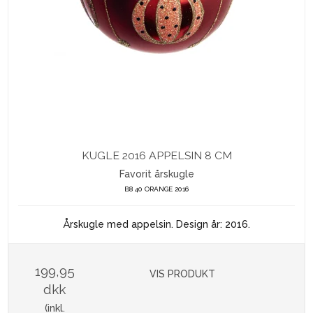
KUGLE 2016 APPELSIN 8 CM
Favorit årskugle
B8 40 ORANGE 2016
Årskugle med appelsin. Design år: 2016.
199,95
VIS PRODUKT
dkk
(inkl.