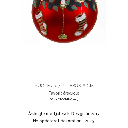
KUGLE 2017 JULESOK 6 CM
Favorit årskugle
B6 40 STOCKING 2017
Årskugle med julesok. Design år 2017.
Ny opdateret dekoration i 2025.