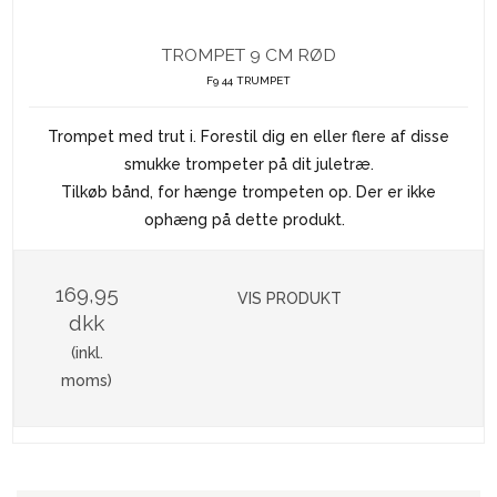
TROMPET 9 CM RØD
F9 44 TRUMPET
Trompet med trut i. Forestil dig en eller flere af disse
smukke trompeter på dit juletræ.
Tilkøb bånd, for hænge trompeten op. Der er ikke
ophæng på dette produkt.
169,95
VIS PRODUKT
dkk
(inkl.
moms)