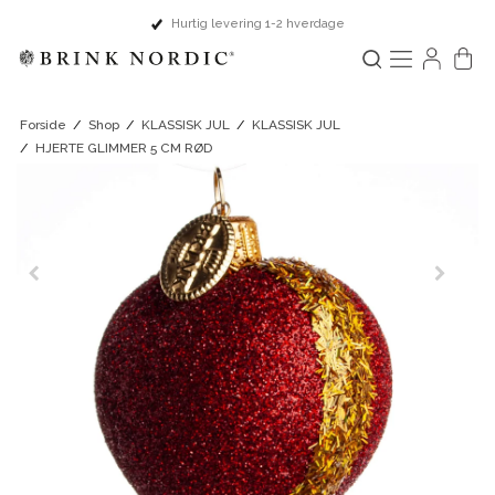
Hurtig levering 1-2 hverdage
Forside
/
Shop
/
KLASSISK JUL
/
KLASSISK JUL
/
HJERTE GLIMMER 5 CM RØD