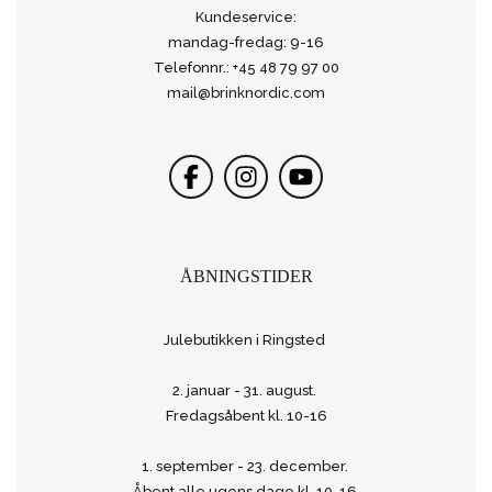
Kundeservice:
mandag-fredag: 9-16
Telefonnr.: +45 48 79 97 00
mail@brinknordic.com
ÅBNINGSTIDER
Julebutikken i Ringsted
2. januar - 31. august.
Fredagsåbent kl. 10-16
1. september - 23. december.
Åbent alle ugens dage kl. 10-16