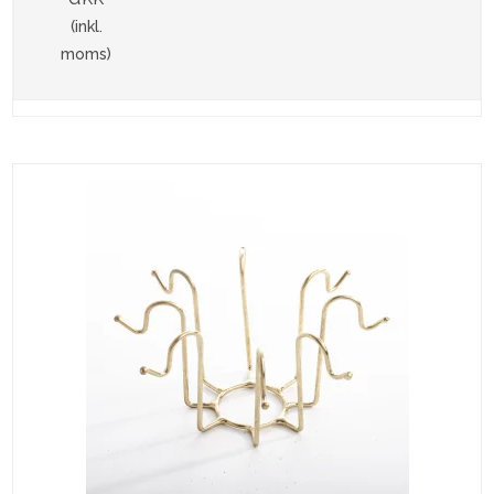
(inkl.
moms)