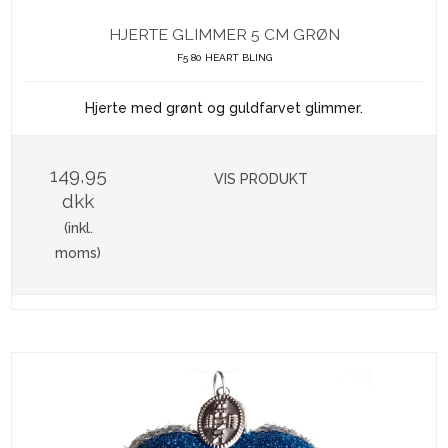
HJERTE GLIMMER 5 CM GRØN
F5 80 HEART BLING
Hjerte med grønt og guldfarvet glimmer.
149,95
VIS PRODUKT
dkk
(inkl.
moms)