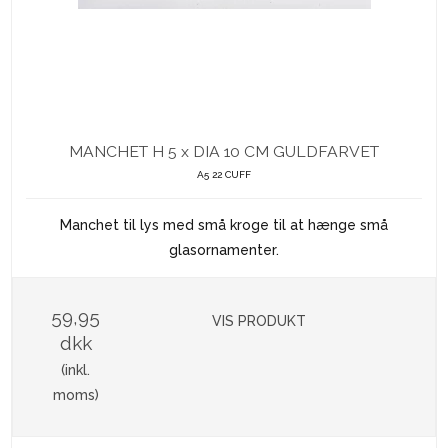
MANCHET H 5 x DIA 10 CM GULDFARVET
A5 22 CUFF
Manchet til lys med små kroge til at hænge små
glasornamenter.
59,95
VIS PRODUKT
dkk
(inkl.
moms)