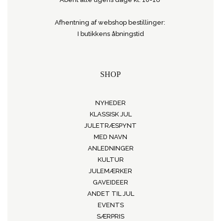
Afhentning af webshop bestillinger:
I butikkens åbningstid
SHOP
NYHEDER
KLASSISK JUL
JULETRÆSPYNT
MED NAVN
ANLEDNINGER
KULTUR
JULEMÆRKER
GAVEIDEER
ANDET TIL JUL
EVENTS
SÆRPRIS