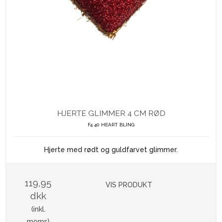
HJERTE GLIMMER 4 CM RØD
F4 40 HEART BLING
Hjerte med rødt og guldfarvet glimmer.
119,95
VIS PRODUKT
dkk
(inkl.
moms)