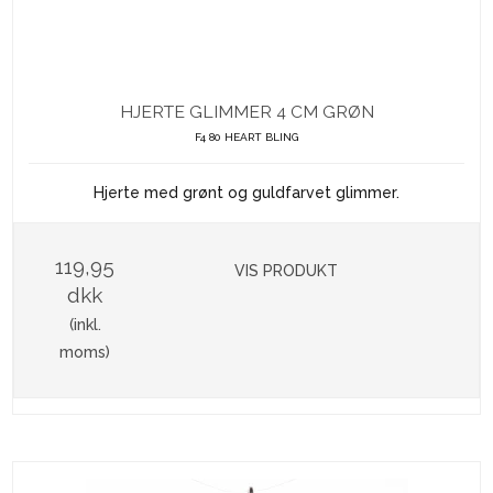
HJERTE GLIMMER 4 CM GRØN
F4 80 HEART BLING
Hjerte med grønt og guldfarvet glimmer.
119,95
VIS PRODUKT
dkk
(inkl.
moms)