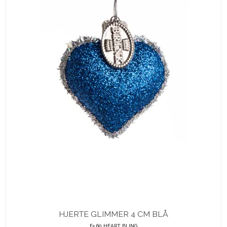
HJERTE GLIMMER 4 CM BLÅ
F4 60 HEART BLING