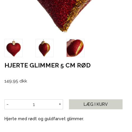
HJERTE GLIMMER 5 CM RØD
149,95 dkk
-
+
LÆG I KURV
Hjerte med rødt og guldfarvet glimmer.