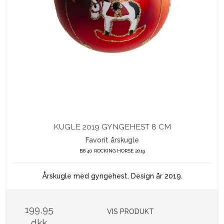
KUGLE 2019 GYNGEHEST 8 CM
Favorit årskugle
B8 40 ROCKING HORSE 2019
Årskugle med gyngehest. Design år 2019.
199,95
VIS PRODUKT
dkk