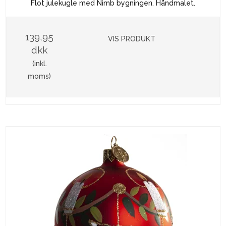
Flot julekugle med Nimb bygningen. Håndmalet.
139,95
VIS PRODUKT
dkk
(inkl.
moms)