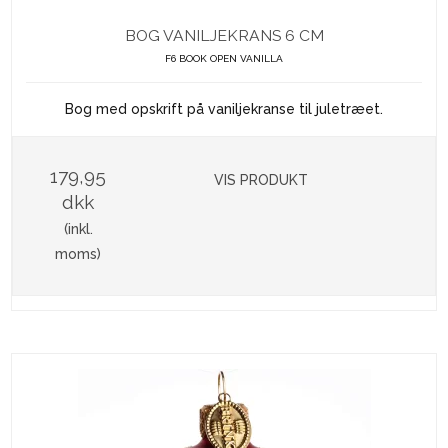
BOG VANILJEKRANS 6 CM
F6 BOOK OPEN VANILLA
Bog med opskrift på vaniljekranse til juletræet.
179,95
VIS PRODUKT
dkk
(inkl.
moms)