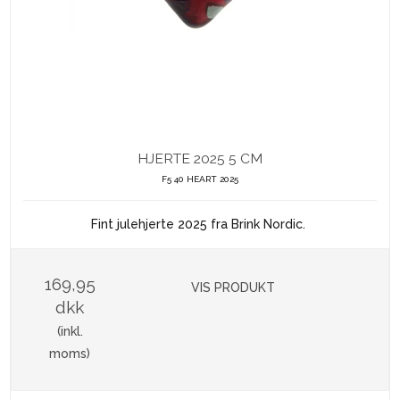
HJERTE 2025 5 CM
F5 40 HEART 2025
Fint julehjerte 2025 fra Brink Nordic.
169,95
VIS PRODUKT
dkk
(inkl.
moms)