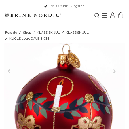
Dansk design & Europæisk håndværk
Forside
/
Shop
/
KLASSISK JUL
/
KLASSISK JUL
/
KUGLE 2025 GAVE 8 CM