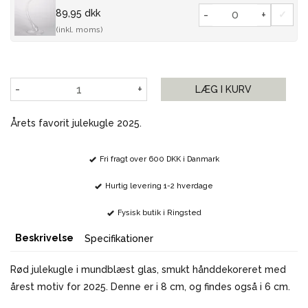
89,95 dkk
-
+
(inkl. moms)
-
+
LÆG I KURV
Årets favorit julekugle 2025.
Fri fragt over 600 DKK i Danmark
Hurtig levering 1-2 hverdage
Fysisk butik i Ringsted
Beskrivelse
Specifikationer
Rød julekugle i mundblæst glas, smukt hånddekoreret med
årest motiv for 2025. Denne er i 8 cm, og findes også i 6 cm.