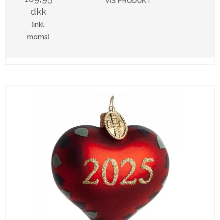
VIS PRODUKT
dkk
(inkl.
moms)