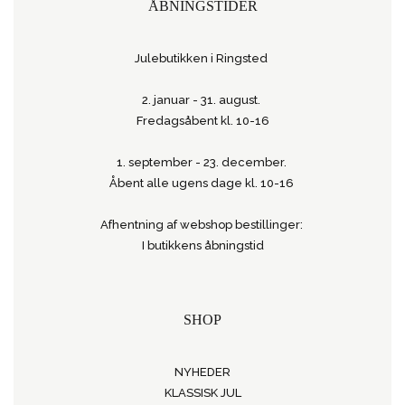
ÅBNINGSTIDER
Julebutikken i Ringsted
2. januar - 31. august.
Fredagsåbent kl. 10-16
1. september - 23. december.
Åbent alle ugens dage kl. 10-16
Afhentning af webshop bestillinger:
I butikkens åbningstid
SHOP
NYHEDER
KLASSISK JUL