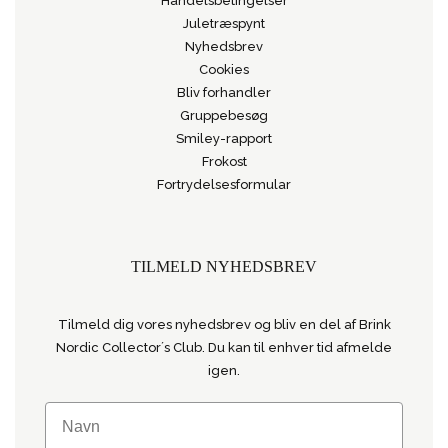
Handelsbetingelser
Juletræspynt
Nyhedsbrev
Cookies
Bliv forhandler
Gruppebesøg
Smiley-rapport
Frokost
Fortrydelsesformular
TILMELD NYHEDSBREV
Tilmeld dig vores nyhedsbrev og bliv en del af Brink
Nordic Collector´s Club. Du kan til enhver tid afmelde
igen.