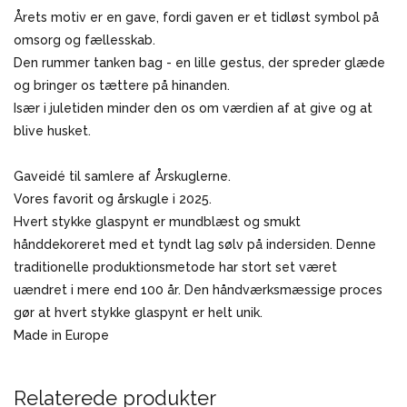
Årets motiv er en gave, fordi gaven er et tidløst symbol på
omsorg og fællesskab.
Den rummer tanken bag - en lille gestus, der spreder glæde
og bringer os tættere på hinanden.
Især i juletiden minder den os om værdien af at give og at
blive husket.
Gaveidé til samlere af Årskuglerne.
Vores favorit og årskugle i 2025.
Hvert stykke glaspynt er mundblæst og smukt
hånddekoreret med et tyndt lag sølv på indersiden. Denne
traditionelle produktionsmetode har stort set været
uændret i mere end 100 år. Den håndværksmæssige proces
gør at hvert stykke glaspynt er helt unik.
Made in Europe
Relaterede produkter