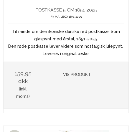
POSTKASSE 5 CM 1851-2025
F5 MAILBOX 1851-2025
Til minde om den ikoniske danske rød postkasse. Som
glaspynt med årstal, 1851-2025.
Den røde postkasse lever videre som nostalgisk julepynt.
Leveres i original æske.
159,95
VIS PRODUKT
dkk
(inkl.
moms)