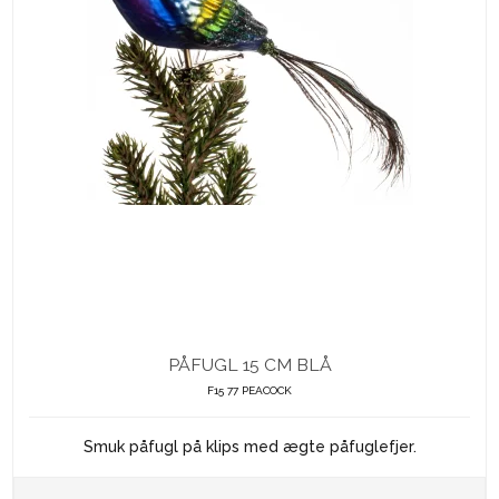
PÅFUGL 15 CM BLÅ
F15 77 PEACOCK
Smuk påfugl på klips med ægte påfuglefjer.