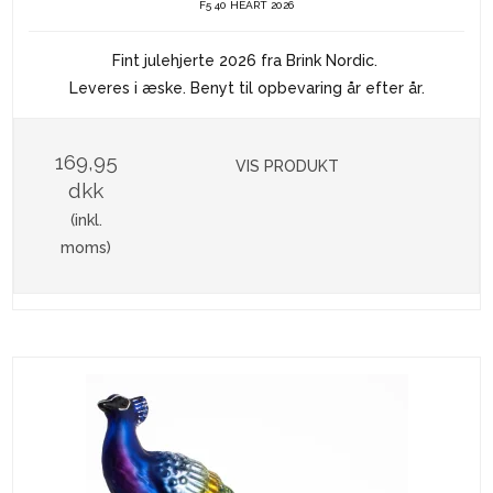
F5 40 HEART 2026
Fint julehjerte 2026 fra Brink Nordic.
Leveres i æske. Benyt til opbevaring år efter år.
169,95
VIS PRODUKT
dkk
(inkl.
moms)