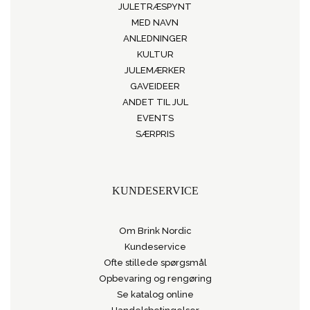
JULETRÆSPYNT
MED NAVN
ANLEDNINGER
KULTUR
JULEMÆRKER
GAVEIDEER
ANDET TIL JUL
EVENTS
SÆRPRIS
KUNDESERVICE
Om Brink Nordic
Kundeservice
Ofte stillede spørgsmål
Opbevaring og rengøring
Se katalog online