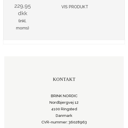
229,95
VIS PRODUKT
dkk
(inkl.
moms)
KONTAKT
BRINK NORDIC
Nordbjergvej 12
4100 Ringsted
Danmark
CVR-nummer: 36028963