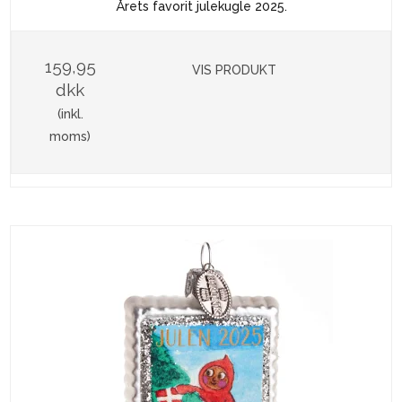
Årets favorit julekugle 2025.
159,95
VIS PRODUKT
dkk
(inkl.
moms)