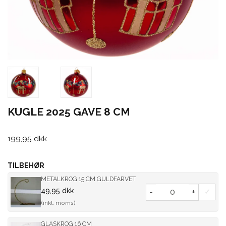
KUGLE 2025 GAVE 8 CM
199,95 dkk
TILBEHØR
METALKROG 15 CM GULDFARVET
49,95 dkk
-
+
(inkl. moms)
GLASKROG 16 CM