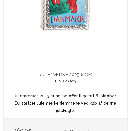
JULEMÆRKE 2025 6 CM
F6 STAMP 2025
Julemærket 2025 er netop offentliggjort 6. oktober.
Du støtter Julemærkehjemmene ved køb af denne
julekugle.
169,95