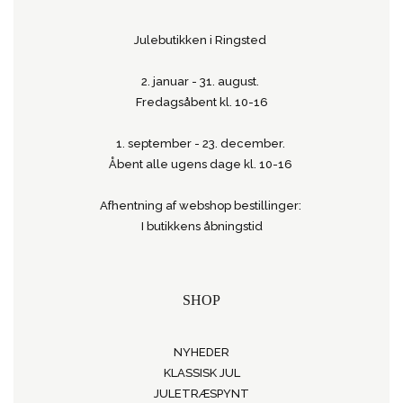
Julebutikken i Ringsted
2. januar - 31. august.
Fredagsåbent kl. 10-16
1. september - 23. december.
Åbent alle ugens dage kl. 10-16
Afhentning af webshop bestillinger:
I butikkens åbningstid
SHOP
NYHEDER
KLASSISK JUL
JULETRÆSPYNT