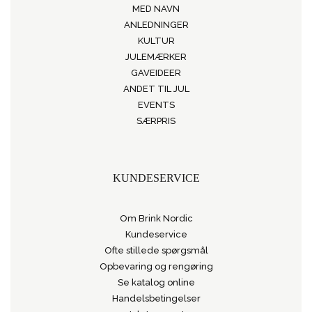
MED NAVN
ANLEDNINGER
KULTUR
JULEMÆRKER
GAVEIDEER
ANDET TIL JUL
EVENTS
SÆRPRIS
KUNDESERVICE
Om Brink Nordic
Kundeservice
Ofte stillede spørgsmål
Opbevaring og rengøring
Se katalog online
Handelsbetingelser