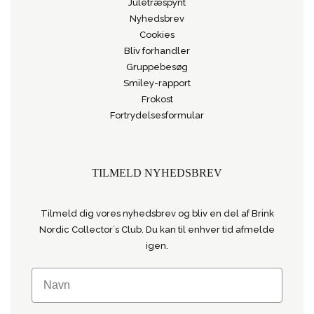
Juletræspynt
Nyhedsbrev
Cookies
Bliv forhandler
Gruppebesøg
Smiley-rapport
Frokost
Fortrydelsesformular
TILMELD NYHEDSBREV
Tilmeld dig vores nyhedsbrev og bliv en del af Brink
Nordic Collector´s Club. Du kan til enhver tid afmelde
igen.