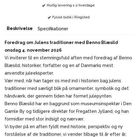
Hurtig levering 1-2 hverdage
Fysisk butik i Ringsted
Beskrivelse
Specifikationer
Foredrag om Julens traditioner med Benno Blæsild
onsdag 4. november 2026
Vi inviterer til en stemningsfuld aften med foredrag af Benno
Blæsild, historiker, forfatter og en af Danmarks mest
anvendte juleeksperter.
Vær med, når han tager os med ind i historien bag julens
traditioner med særligt blik på ornamenter, symbolik og det
håndværk, der gennem tiden har formet julepynten.
Benno Blæsild har en baggrund som museumsinspektør i Den
Gamle By og tidligere direktør for Fregatten Jylland, og han
formidler med stor indsigt og nærvær.
Vi byder på en aften fyldt med historie, perspektiv og ny
forståelse af de traditioner, vi vender tilbage til år efter år.