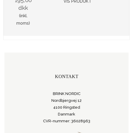
195,00
VIS PRODUKT
dkk
(inkl.
moms)
KONTAKT
BRINK NORDIC
Nordbjergvej 12
4100 Ringsted
Danmark
CVR-nummer: 36028963