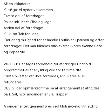
Aften inkluderer:
Kl. 18.30: Vi byder velkommen
Første del af foredraget
Pause inkl. Kaffe/the og kage
Anden del af foredraget
Kl. 21.00 Tak for i dag.
Der er rig mulighed for at handle i butikken i pausen og efter
foredraget. Det kan tilkøbes drikkevarer i vores skønne Café
og Pejsestue.
VIGTIGT: Der tages forbehold for ændringer i indhold i
programmet eller aflysning ved for få tilmeldte.
Købte billetter kan ikke fortrydes, annulleres eller
refunderes.
OBS: Vi gør opmærksomme på at arrangementet afholdes
på 1. Sal, hvor adgangen er via. Trapper.
Arrangementet gennemføres ved tilstrækkelig tilmelding.