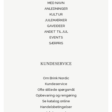
MED NAVN
ANLEDNINGER
KULTUR
JULEMÆRKER
GAVEIDEER
ANDET TIL JUL
EVENTS
SÆRPRIS
KUNDESERVICE
Om Brink Nordic
Kundeservice
Ofte stillede spørgsmål
Opbevaring og rengøring
Se katalog online
Handelsbetingelser