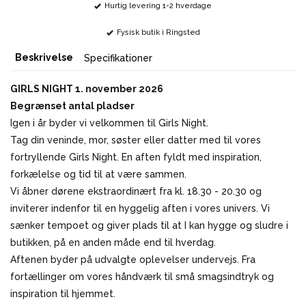
Hurtig levering 1-2 hverdage
Fysisk butik i Ringsted
Beskrivelse
Specifikationer
GIRLS NIGHT 1. november 2026
Begrænset antal pladser
Igen i år byder vi velkommen til Girls Night.
Tag din veninde, mor, søster eller datter med til vores
fortryllende Girls Night. En aften fyldt med inspiration,
forkælelse og tid til at være sammen.
Vi åbner dørene ekstraordinært fra kl. 18.30 - 20.30 og
inviterer indenfor til en hyggelig aften i vores univers. Vi
sænker tempoet og giver plads til at I kan hygge og sludre i
butikken, på en anden måde end til hverdag.
Aftenen byder på udvalgte oplevelser undervejs. Fra
fortællinger om vores håndværk til små smagsindtryk og
inspiration til hjemmet.