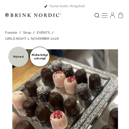
Fysisk butik i Ringsted
Forside
/
Shop
/
EVENTS
/
GIRLS NIGHT 1. NOVEMBER 2026
Midlertidigt
Nyhed
udsolgt