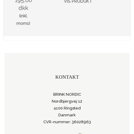
VIS PRODUKT
dkk
(inkl.
moms)
KONTAKT
BRINK NORDIC
Nordbjergvej 12
4100 Ringsted
Danmark
CVR-nummer: 36028963