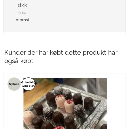
dkk
(inkl.
moms)
Kunder der har købt dette produkt har
også købt
Midlertidigt
Nyhed
udsolgt