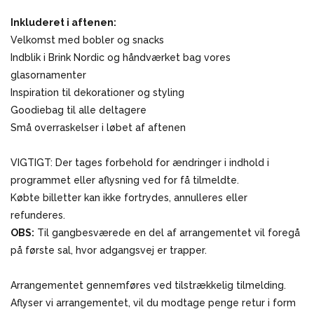
Inkluderet i aftenen:
Velkomst med bobler og snacks
Indblik i Brink Nordic og håndværket bag vores
glasornamenter
Inspiration til dekorationer og styling
Goodiebag til alle deltagere
Små overraskelser i løbet af aftenen
VIGTIGT: Der tages forbehold for ændringer i indhold i
programmet eller aflysning ved for få tilmeldte.
Købte billetter kan ikke fortrydes, annulleres eller
refunderes.
OBS:
Til gangbesværede en del af arrangementet vil foregå
på første sal, hvor adgangsvej er trapper.
Arrangementet gennemføres ved tilstrækkelig tilmelding.
Aflyser vi arrangementet, vil du modtage penge retur i form