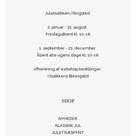
Julebutikken i Ringsted
2. januar - 31. august.
Fredagsåbent kl. 10-16
1. september - 23. december.
Åbent alle ugens dage kl. 10-16
Afhentning af webshop bestillinger:
I butikkens åbningstid
SHOP
NYHEDER
KLASSISK JUL
JULETRÆSPYNT