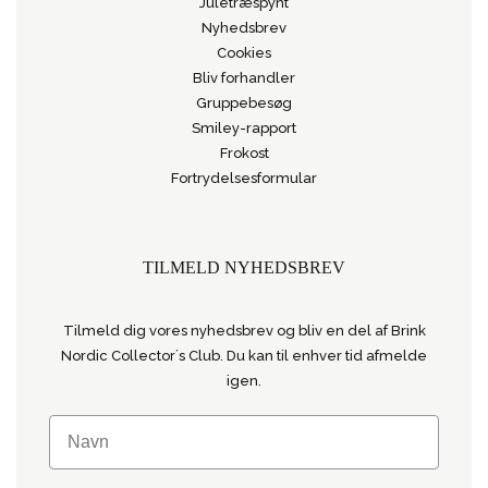
Juletræspynt
Nyhedsbrev
Cookies
Bliv forhandler
Gruppebesøg
Smiley-rapport
Frokost
Fortrydelsesformular
TILMELD NYHEDSBREV
Tilmeld dig vores nyhedsbrev og bliv en del af Brink
Nordic Collector´s Club. Du kan til enhver tid afmelde
igen.