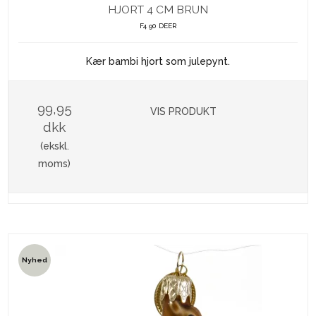
HJORT 4 CM BRUN
F4 90 DEER
Kær bambi hjort som julepynt.
99,95
VIS PRODUKT
dkk
(ekskl.
moms)
Nyhed