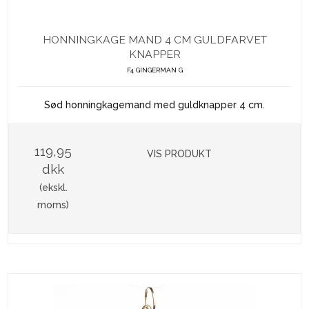
HONNINGKAGE MAND 4 CM GULDFARVET
KNAPPER
F4 GINGERMAN G
Sød honningkagemand med guldknapper 4 cm.
119,95
VIS PRODUKT
dkk
(ekskl.
moms)