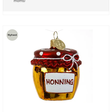
moms)
Nyhed