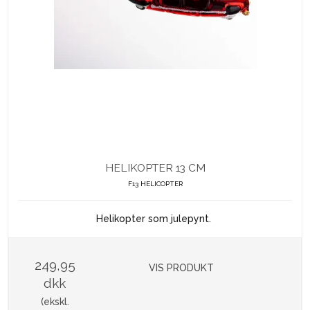
HELIKOPTER 13 CM
F13 HELICOPTER
Helikopter som julepynt.
249,95
VIS PRODUKT
dkk
(ekskl.