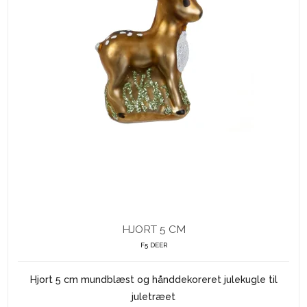
HJORT 5 CM
F5 DEER
Hjort 5 cm mundblæst og hånddekoreret julekugle til
juletræet