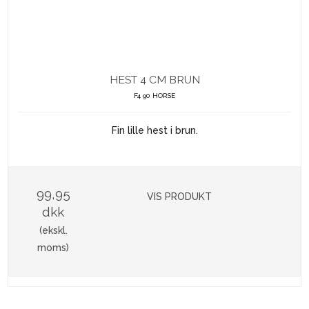
HEST 4 CM BRUN
F4 90 HORSE
Fin lille hest i brun.
99,95
VIS PRODUKT
dkk
(ekskl.
moms)