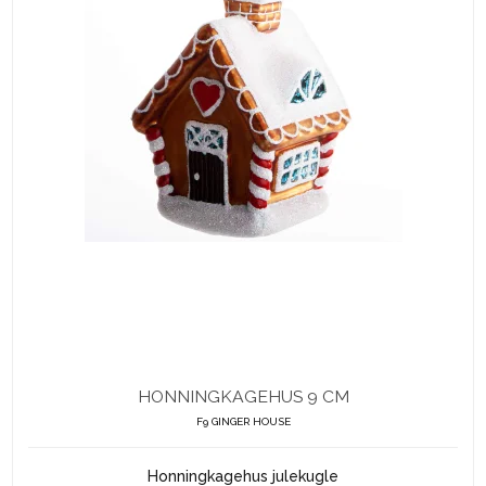
HONNINGKAGEHUS 9 CM
F9 GINGER HOUSE
Honningkagehus julekugle