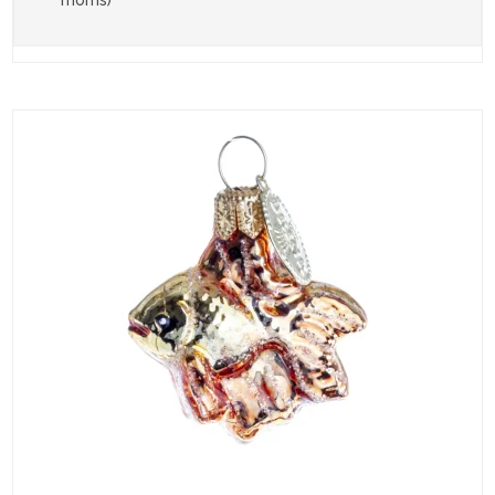
moms)