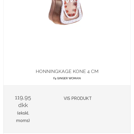
HONNINGKAGE KONE 4 CM
F4 GINGER WOMAN
119,95
VIS PRODUKT
dkk
(ekskl.
moms)