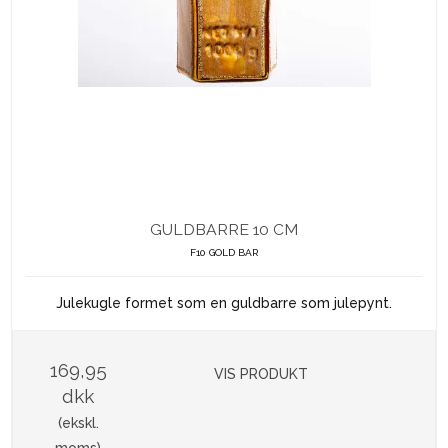
GULDBARRE 10 CM
F10 GOLD BAR
Julekugle formet som en guldbarre som julepynt.
169,95
VIS PRODUKT
dkk
(ekskl.