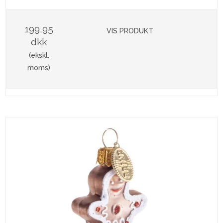
199,95
VIS PRODUKT
dkk
(ekskl.
moms)