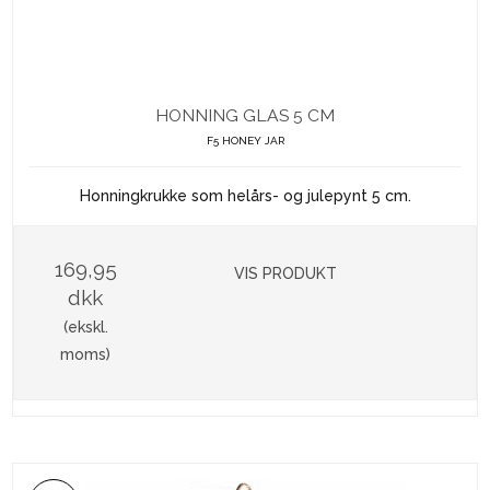
HONNING GLAS 5 CM
F5 HONEY JAR
Honningkrukke som helårs- og julepynt 5 cm.
169,95
VIS PRODUKT
dkk
(ekskl.
moms)