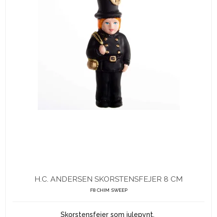
H.C. ANDERSEN SKORSTENSFEJER 8 CM
F8 CHIM SWEEP
Skorstensfejer som julepynt.