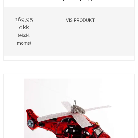
169,95
VIS PRODUKT
dkk
(ekskl.
moms)