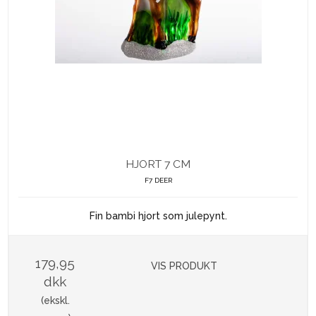
HJORT 7 CM
F7 DEER
Fin bambi hjort som julepynt.
179,95
VIS PRODUKT
dkk
(ekskl.