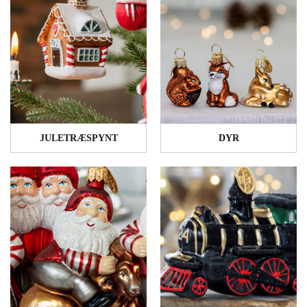
JULETRÆSPYNT
DYR