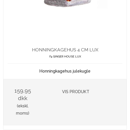
HONNINGKAGEHUS 4 CM LUX
F4 GINGER HOUSE LUX
Honningkagehus julekugle
159,95
VIS PRODUKT
dkk
(ekskl.
moms)