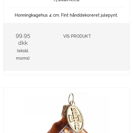
F3 GINGER HOUSE
Honningkagehus 4 cm. Fint hånddekoreret julepynt.
99,95
VIS PRODUKT
dkk
(ekskl.
moms)