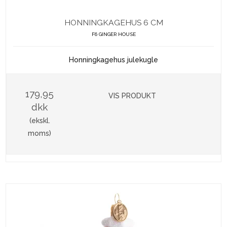
HONNINGKAGEHUS 6 CM
F6 GINGER HOUSE
Honningkagehus julekugle
179,95
VIS PRODUKT
dkk
(ekskl.
moms)