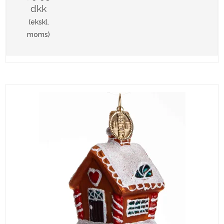
dkk
(ekskl.
moms)