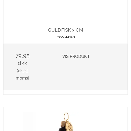
GULDFISK 3 CM
F3 GOLDFISH
79,95
VIS PRODUKT
dkk
(ekskl.
moms)