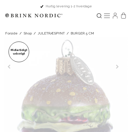
Hurtig levering 1-2 hverdage
Forside
/
Shop
/
JULETRÆSPYNT
/
BURGER 5 CM
Midlertidigt
udsolgt