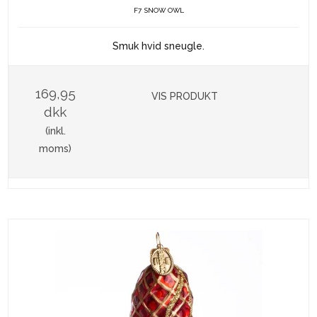
F7 SNOW OWL
Smuk hvid sneugle.
169,95
VIS PRODUKT
dkk
(inkl.
moms)