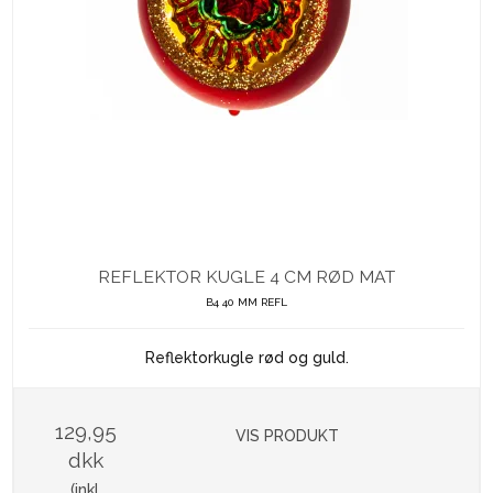
REFLEKTOR KUGLE 4 CM RØD MAT
B4 40 MM REFL
Reflektorkugle rød og guld.
129,95
VIS PRODUKT
dkk
(inkl.