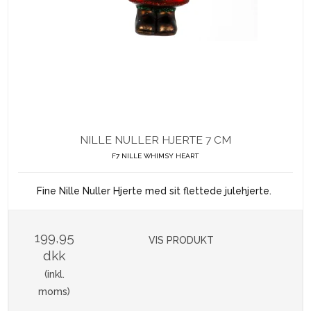
NILLE NULLER HJERTE 7 CM
F7 NILLE WHIMSY HEART
Fine Nille Nuller Hjerte med sit flettede julehjerte.
199,95
VIS PRODUKT
dkk
(inkl.
moms)