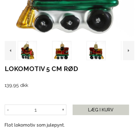
LOKOMOTIV 5 CM RØD
139,95 dkk
-
+
LÆG I KURV
Flot lokomotiv som julepynt.