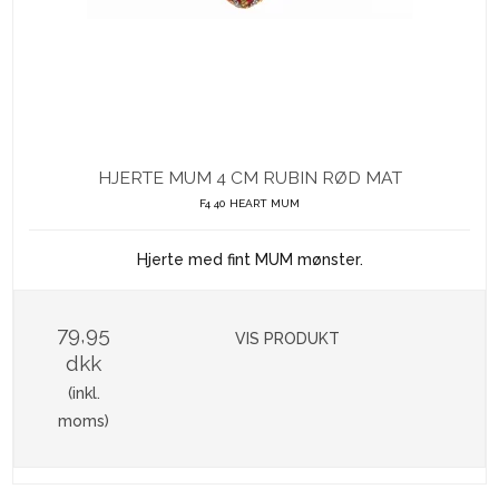
HJERTE MUM 4 CM RUBIN RØD MAT
F4 40 HEART MUM
Hjerte med fint MUM mønster.
79,95
VIS PRODUKT
dkk
(inkl.
moms)