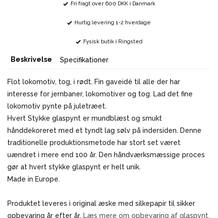
Fri fragt over 600 DKK i Danmark
Hurtig levering 1-2 hverdage
Fysisk butik i Ringsted
Beskrivelse
Specifikationer
Flot lokomotiv, tog, i rødt. Fin gaveidé til alle der har
interesse for jernbaner, lokomotiver og tog. Lad det fine
lokomotiv pynte på juletræet.
Hvert Stykke glaspynt er mundblæst og smukt
hånddekoreret med et tyndt lag sølv på indersiden. Denne
traditionelle produktionsmetode har stort set været
uændret i mere end 100 år. Den håndværksmæssige proces
gør at hvert stykke glaspynt er helt unik.
Made in Europe.
Produktet leveres i original æske med silkepapir til sikker
opbevaring år efter år.
Læs mere om opbevaring af glaspynt.