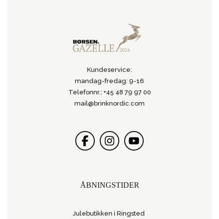
Kundeservice:
mandag-fredag: 9-16
Telefonnr.: +45 48 79 97 00
mail@brinknordic.com
ÅBNINGSTIDER
Julebutikken i Ringsted