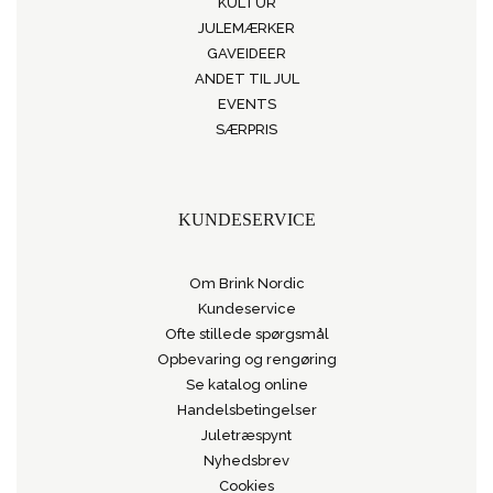
KULTUR
JULEMÆRKER
GAVEIDEER
ANDET TIL JUL
EVENTS
SÆRPRIS
KUNDESERVICE
Om Brink Nordic
Kundeservice
Ofte stillede spørgsmål
Opbevaring og rengøring
Se katalog online
Handelsbetingelser
Juletræspynt
Nyhedsbrev
Cookies