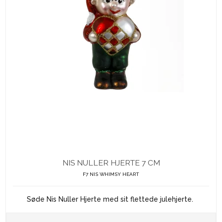
NIS NULLER HJERTE 7 CM
F7 NIS WHIMSY HEART
Søde Nis Nuller Hjerte med sit flettede julehjerte.