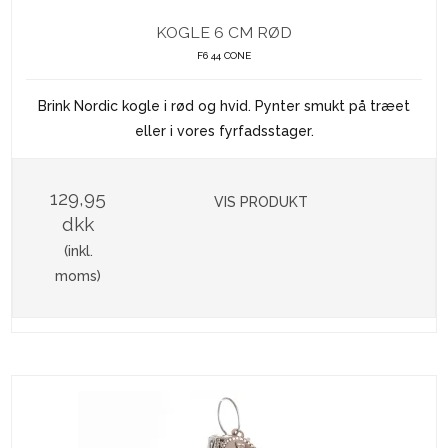
KOGLE 6 CM RØD
F6 44 CONE
Brink Nordic kogle i rød og hvid. Pynter smukt på træet
eller i vores fyrfadsstager.
129,95
VIS PRODUKT
dkk
(inkl.
moms)