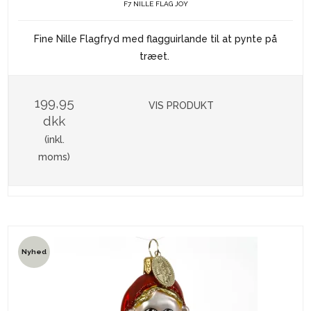
F7 NILLE FLAG JOY
Fine Nille Flagfryd med flagguirlande til at pynte på
træet.
199,95
VIS PRODUKT
dkk
(inkl.
moms)
Nyhed