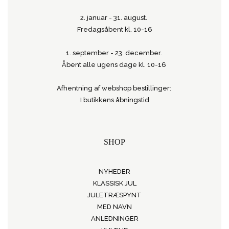
2. januar - 31. august.
Fredagsåbent kl. 10-16
1. september - 23. december.
Åbent alle ugens dage kl. 10-16
Afhentning af webshop bestillinger:
I butikkens åbningstid
SHOP
NYHEDER
KLASSISK JUL
JULETRÆSPYNT
MED NAVN
ANLEDNINGER