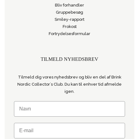
Bliv forhandler
Gruppebesøg
Smiley-rapport
Frokost
Fortrydelsesformular
TILMELD NYHEDSBREV
Tilmeld dig vores nyhedsbrev og bliv en del af Brink
Nordic Collector´s Club. Du kan til enhver tid afmelde
igen.