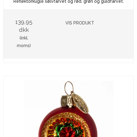
Reflektorkugle sølvfarvet og rød, grøn og guldfarvet.
139,95
VIS PRODUKT
dkk
(inkl.
moms)