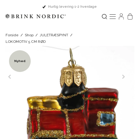
Hurtig levering 1-2 hverdage
Forside
/
Shop
/
JULETRÆSPYNT
/
LOKOMOTIV 5 CM RØD
Nyhed