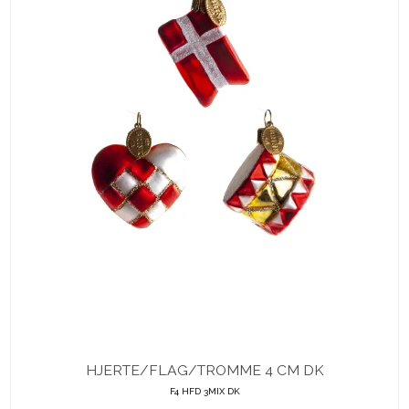
HJERTE/FLAG/TROMME 4 CM DK
F4 HFD 3MIX DK