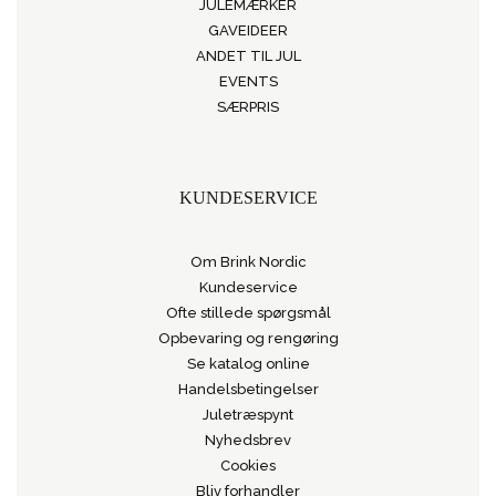
JULEMÆRKER
GAVEIDEER
ANDET TIL JUL
EVENTS
SÆRPRIS
KUNDESERVICE
Om Brink Nordic
Kundeservice
Ofte stillede spørgsmål
Opbevaring og rengøring
Se katalog online
Handelsbetingelser
Juletræspynt
Nyhedsbrev
Cookies
Bliv forhandler