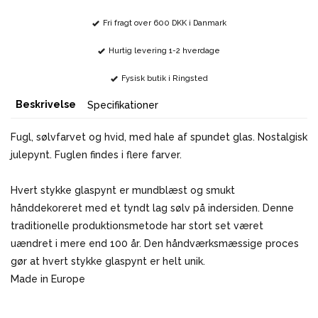
Fri fragt over 600 DKK i Danmark
Hurtig levering 1-2 hverdage
Fysisk butik i Ringsted
Beskrivelse
Specifikationer
Fugl, sølvfarvet og hvid, med hale af spundet glas. Nostalgisk
julepynt. Fuglen findes i flere farver.
Hvert stykke glaspynt er mundblæst og smukt
hånddekoreret med et tyndt lag sølv på indersiden. Denne
traditionelle produktionsmetode har stort set været
uændret i mere end 100 år. Den håndværksmæssige proces
gør at hvert stykke glaspynt er helt unik.
Made in Europe