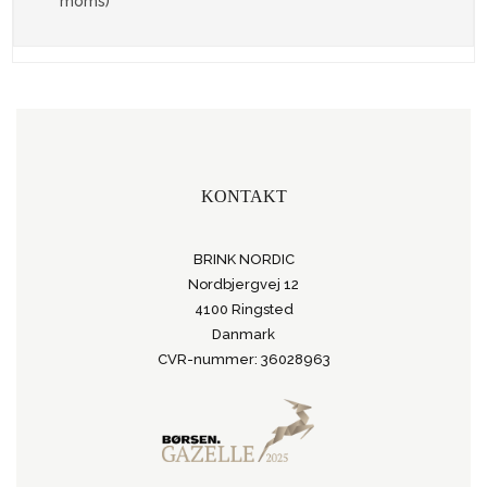
moms)
KONTAKT
BRINK NORDIC
Nordbjergvej 12
4100 Ringsted
Danmark
CVR-nummer: 36028963