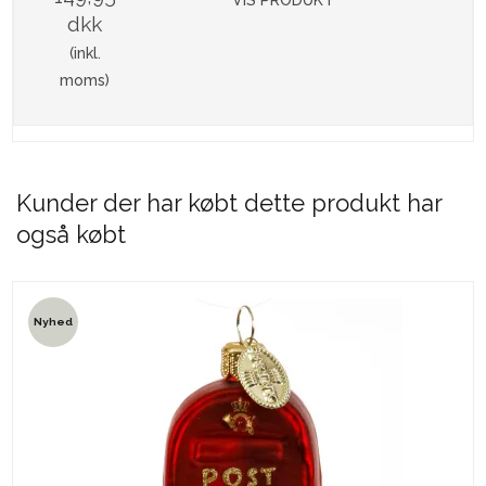
VIS PRODUKT
dkk
(inkl.
moms)
Kunder der har købt dette produkt har
også købt
Nyhed