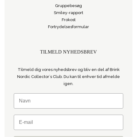
Gruppebesøg
Smiley-rapport
Frokost
Fortrydelsesformular
TILMELD NYHEDSBREV
Tilmeld dig vores nyhedsbrev og bliv en del af Brink
Nordic Collector´s Club. Du kan til enhver tid afmelde
igen.