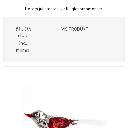
Peters jul sættet. 3 stk. glasornamenter.
399,95
VIS PRODUKT
dkk
(inkl.
moms)