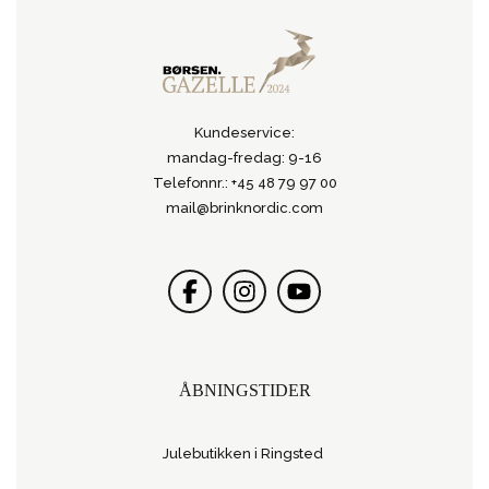
Kundeservice:
mandag-fredag: 9-16
Telefonnr.: +45 48 79 97 00
mail@brinknordic.com
ÅBNINGSTIDER
Julebutikken i Ringsted