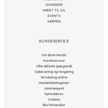
GAVEIDEER
ANDET TIL JUL
EVENTS
SÆRPRIS
KUNDESERVICE
Om Brink Nordic
Kundeservice
Ofte stillede spørgsmål
Opbevaring og rengøring
Se katalog online
Handelsbetingelser
Juletræspynt
Nyhedsbrev
Cookies
Bliv forhandler