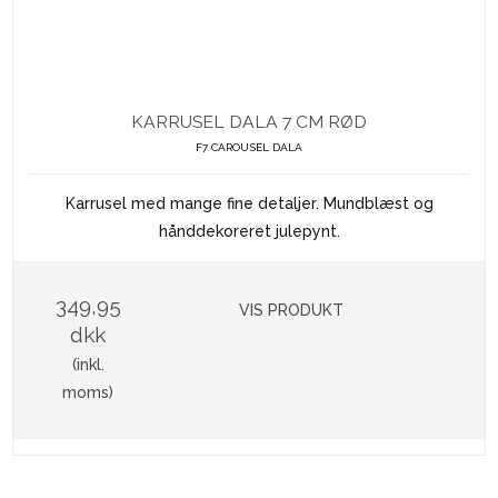
KARRUSEL DALA 7 CM RØD
F7 CAROUSEL DALA
Karrusel med mange fine detaljer. Mundblæst og
hånddekoreret julepynt.
349,95
VIS PRODUKT
dkk
(inkl.
moms)