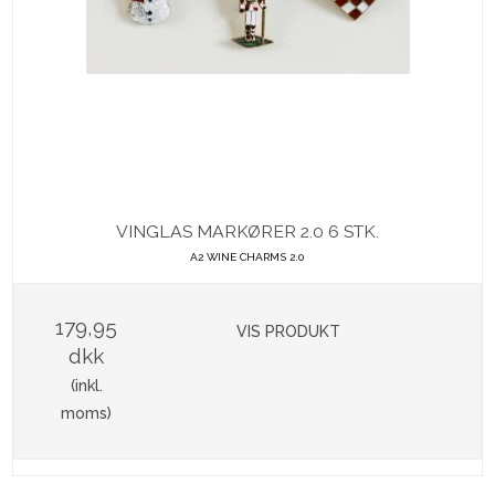
VINGLAS MARKØRER 2.0 6 STK.
A2 WINE CHARMS 2.0
179,95
VIS PRODUKT
dkk
(inkl.
moms)