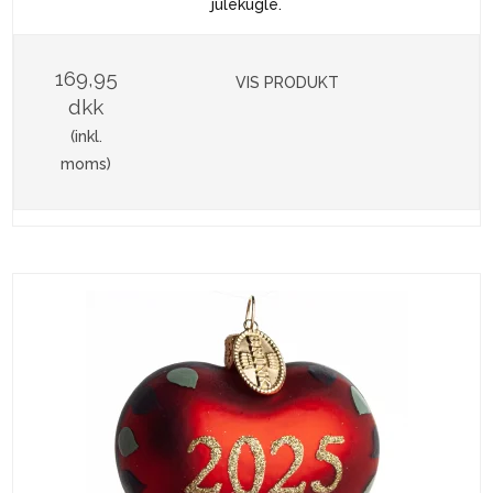
julekugle.
169,95
VIS PRODUKT
dkk
(inkl.
moms)