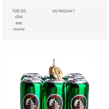
199,95
VIS PRODUKT
dkk
(inkl.
moms)