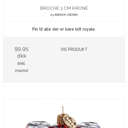
BROCHE 3 CM KRONE
A3 BROOCH CROWN
Pin til alle der er bare lidt royale.
99,95
VIS PRODUKT
dkk
(inkl.
moms)