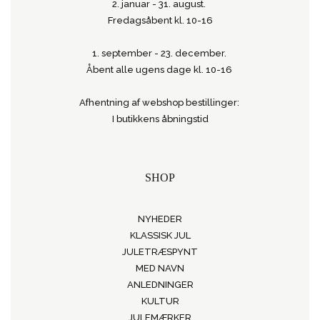
2. januar - 31. august.
Fredagsåbent kl. 10-16
1. september - 23. december.
Åbent alle ugens dage kl. 10-16
Afhentning af webshop bestillinger:
I butikkens åbningstid
SHOP
NYHEDER
KLASSISK JUL
JULETRÆSPYNT
MED NAVN
ANLEDNINGER
KULTUR
JULEMÆRKER