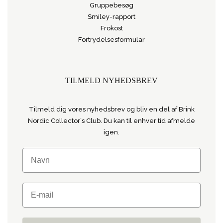
Gruppebesøg
Smiley-rapport
Frokost
Fortrydelsesformular
TILMELD NYHEDSBREV
Tilmeld dig vores nyhedsbrev og bliv en del af Brink
Nordic Collector´s Club. Du kan til enhver tid afmelde
igen.