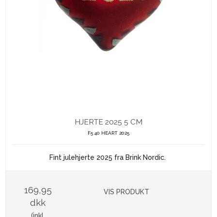
HJERTE 2025 5 CM
F5 40 HEART 2025
Fint julehjerte 2025 fra Brink Nordic.
169,95
VIS PRODUKT
dkk
(inkl.