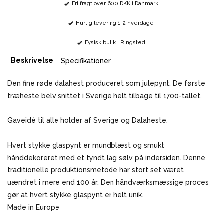
Fri fragt over 600 DKK i Danmark
Hurtig levering 1-2 hverdage
Fysisk butik i Ringsted
Beskrivelse
Specifikationer
Den fine røde dalahest produceret som julepynt. De første
træheste belv snittet i Sverige helt tilbage til 1700-tallet.
Gaveidé til alle holder af Sverige og Dalaheste.
Hvert stykke glaspynt er mundblæst og smukt
hånddekoreret med et tyndt lag sølv på indersiden. Denne
traditionelle produktionsmetode har stort set været
uændret i mere end 100 år. Den håndværksmæssige proces
gør at hvert stykke glaspynt er helt unik.
Made in Europe