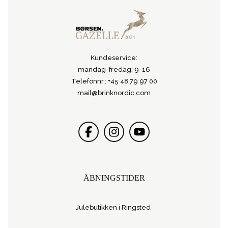
Kundeservice:
mandag-fredag: 9-16
Telefonnr.: +45 48 79 97 00
mail@brinknordic.com
ÅBNINGSTIDER
Julebutikken i Ringsted