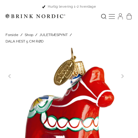
Hurtig levering 1-2 hverdage
Forside
/
Shop
/
JULETRÆSPYNT
/
DALA HEST 5 CM RØD