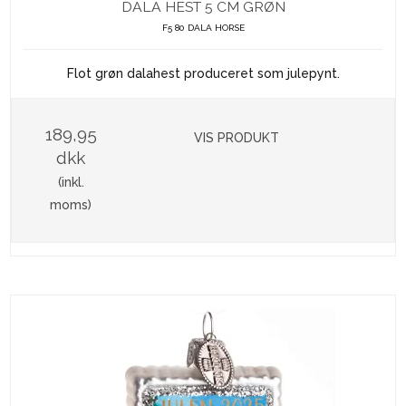
DALA HEST 5 CM GRØN
F5 80 DALA HORSE
Flot grøn dalahest produceret som julepynt.
189,95
VIS PRODUKT
dkk
(inkl.
moms)