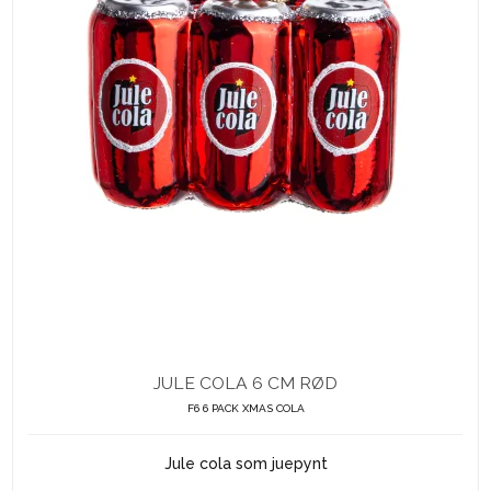
JULE COLA 6 CM RØD
F6 6 PACK XMAS COLA
Jule cola som juepynt